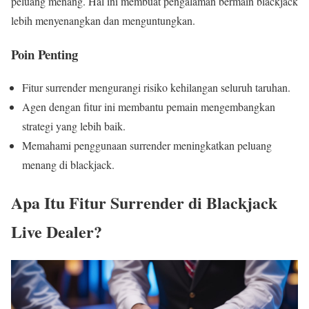
peluang menang. Hal ini membuat pengalaman bermain blackjack
lebih menyenangkan dan menguntungkan.
Poin Penting
Fitur surrender mengurangi risiko kehilangan seluruh taruhan.
Agen dengan fitur ini membantu pemain mengembangkan
strategi yang lebih baik.
Memahami penggunaan surrender meningkatkan peluang
menang di blackjack.
Apa Itu Fitur Surrender di Blackjack
Live Dealer?