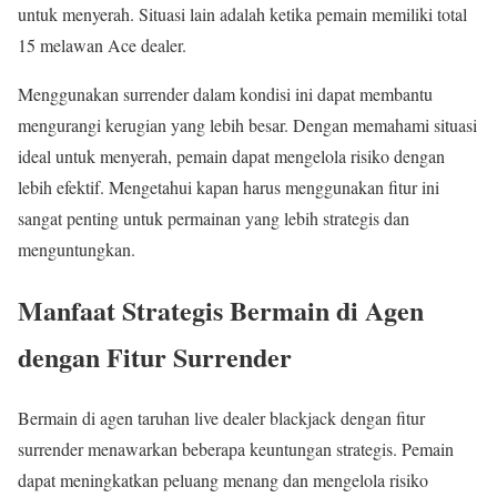
untuk menyerah. Situasi lain adalah ketika pemain memiliki total
15 melawan Ace dealer.
Menggunakan surrender dalam kondisi ini dapat membantu
mengurangi kerugian yang lebih besar. Dengan memahami situasi
ideal untuk menyerah, pemain dapat mengelola risiko dengan
lebih efektif. Mengetahui kapan harus menggunakan fitur ini
sangat penting untuk permainan yang lebih strategis dan
menguntungkan.
Manfaat Strategis Bermain di Agen
dengan Fitur Surrender
Bermain di agen taruhan live dealer blackjack dengan fitur
surrender menawarkan beberapa keuntungan strategis. Pemain
dapat meningkatkan peluang menang dan mengelola risiko