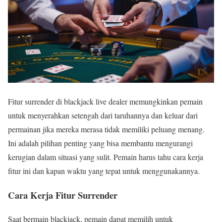
Fitur surrender di blackjack live dealer memungkinkan pemain
untuk menyerahkan setengah dari taruhannya dan keluar dari
permainan jika mereka merasa tidak memiliki peluang menang.
Ini adalah pilihan penting yang bisa membantu mengurangi
kerugian dalam situasi yang sulit. Pemain harus tahu cara kerja
fitur ini dan kapan waktu yang tepat untuk menggunakannya.
Cara Kerja Fitur Surrender
Saat bermain blackjack, pemain dapat memilih untuk