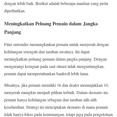
dengan lebih baik. Berikut adalah beberapa manfaat yang perlu
diperhatikan.
Meningkatkan Peluang Pemain dalam Jangka
Panjang
Fitur surrender memungkinkan pemain untuk menyerah dengan
kehilangan setengah dari taruhan awalnya. Ini dapat
meningkatkan peluang pemain dalam jangka panjang. Dengan
mengurangi kerugian pada saat situasi tidak menguntungkan,
pemain dapat mempertahankan bankroll lebih lama.
Misalnya, jika pemain memiliki 16 dan dealer menunjukkan 10,
menyerah mungkin menjadi pilihan terbaik. Dalam skenario ini,
pemain hanya kehilangan sebagian dari taruhan alih-alih
keseluruhan. Strategi ini menciptakan skenario di mana pemain
tidak hanya fokus pada kemenangan, tetapi juga pada pengelolaan