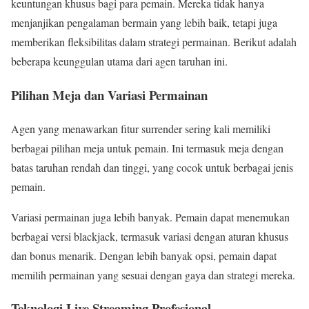
keuntungan khusus bagi para pemain. Mereka tidak hanya
menjanjikan pengalaman bermain yang lebih baik, tetapi juga
memberikan fleksibilitas dalam strategi permainan. Berikut adalah
beberapa keunggulan utama dari agen taruhan ini.
Pilihan Meja dan Variasi Permainan
Agen yang menawarkan fitur surrender sering kali memiliki
berbagai pilihan meja untuk pemain. Ini termasuk meja dengan
batas taruhan rendah dan tinggi, yang cocok untuk berbagai jenis
pemain.
Variasi permainan juga lebih banyak. Pemain dapat menemukan
berbagai versi blackjack, termasuk variasi dengan aturan khusus
dan bonus menarik. Dengan lebih banyak opsi, pemain dapat
memilih permainan yang sesuai dengan gaya dan strategi mereka.
Teknologi Live Streaming Profesional