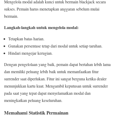
Mengelola modal adalah kunci untuk bermain blackjack secara
sukses. Pemain harus menetapkan anggaran sebelum mulai
bermain.
Langkah-langkah untuk mengelola modal:
Tetapkan batas harian.
Gunakan persentase tetap dari modal untuk setiap taruhan.
Hindari mengejar kerugian.
Dengan pengelolaan yang baik, pemain dapat bertahan lebih lama
dan memiliki peluang lebih baik untuk memanfaatkan fitur
surrender saat diperlukan. Fitur ini sangat berguna ketika dealer
menunjukkan kartu kuat. Mengambil keputusan untuk surrender
pada saat yang tepat dapat menyelamatkan modal dan
meningkatkan peluang keseluruhan.
Memahami Statistik Permainan