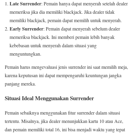
Late Surrender
: Pemain hanya dapat menyerah setelah dealer
memeriksa jika dia memiliki blackjack. Jika dealer tidak
memiliki blackjack, pemain dapat memilih untuk menyerah.
Early Surrender
: Pemain dapat menyerah sebelum dealer
memeriksa blackjack. Ini memberi pemain lebih banyak
kebebasan untuk menyerah dalam situasi yang
menguntungkan.
Pemain harus mengevaluasi jenis surrender ini saat memilih meja,
karena keputusan ini dapat mempengaruhi keuntungan jangka
panjang mereka.
Situasi Ideal Menggunakan Surrender
Pemain sebaiknya menggunakan fitur surrender dalam situasi
tertentu. Misalnya, jika dealer menunjukkan kartu 10 atau Ace,
dan pemain memiliki total 16, ini bisa menjadi waktu yang tepat