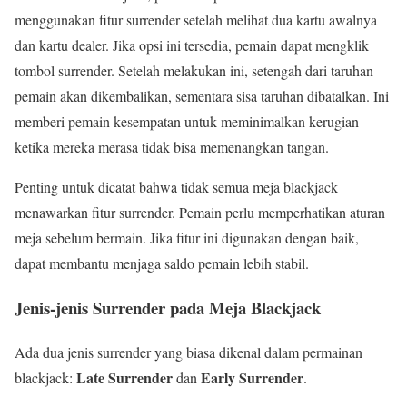
menggunakan fitur surrender setelah melihat dua kartu awalnya
dan kartu dealer. Jika opsi ini tersedia, pemain dapat mengklik
tombol surrender. Setelah melakukan ini, setengah dari taruhan
pemain akan dikembalikan, sementara sisa taruhan dibatalkan. Ini
memberi pemain kesempatan untuk meminimalkan kerugian
ketika mereka merasa tidak bisa memenangkan tangan.
Penting untuk dicatat bahwa tidak semua meja blackjack
menawarkan fitur surrender. Pemain perlu memperhatikan aturan
meja sebelum bermain. Jika fitur ini digunakan dengan baik,
dapat membantu menjaga saldo pemain lebih stabil.
Jenis-jenis Surrender pada Meja Blackjack
Ada dua jenis surrender yang biasa dikenal dalam permainan
Late Surrender
Early Surrender
blackjack:
dan
.