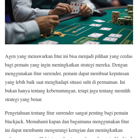
Agen yang menawarkan fitur ini bisa menjadi pilihan yang cerdas
bagi pemain yang ingin meningkatkan strategi mereka. Dengan
menggunakan fitur surrender, pemain dapat membuat keputusan
yang lebih baik saat menghadapi situasi sulit di permainan. Ini
bukan hanya tentang keberuntungan, tetapi juga tentang memilih
strategi yang benar.
Pengetahuan tentang fitur surrender sangat penting bagi pemain
blackjack. Memahami kapan dan bagaimana menggunakan fitur
ini dapat membantu mengurangi kerugian dan meningkatkan