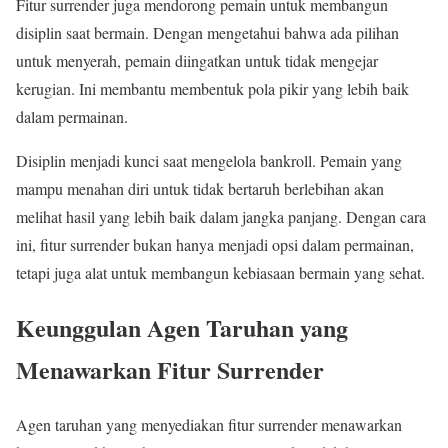
Fitur surrender juga mendorong pemain untuk membangun
disiplin saat bermain. Dengan mengetahui bahwa ada pilihan
untuk menyerah, pemain diingatkan untuk tidak mengejar
kerugian. Ini membantu membentuk pola pikir yang lebih baik
dalam permainan.
Disiplin menjadi kunci saat mengelola bankroll. Pemain yang
mampu menahan diri untuk tidak bertaruh berlebihan akan
melihat hasil yang lebih baik dalam jangka panjang. Dengan cara
ini, fitur surrender bukan hanya menjadi opsi dalam permainan,
tetapi juga alat untuk membangun kebiasaan bermain yang sehat.
Keunggulan Agen Taruhan yang
Menawarkan Fitur Surrender
Agen taruhan yang menyediakan fitur surrender menawarkan