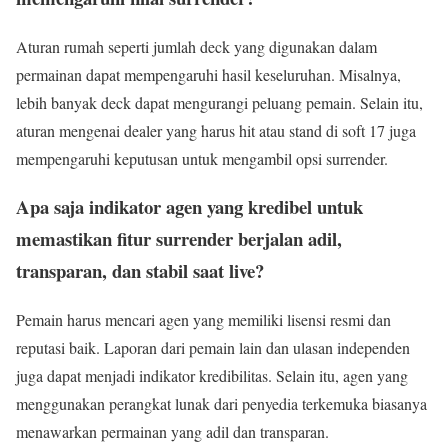
Aturan rumah seperti jumlah deck yang digunakan dalam
permainan dapat mempengaruhi hasil keseluruhan. Misalnya,
lebih banyak deck dapat mengurangi peluang pemain. Selain itu,
aturan mengenai dealer yang harus hit atau stand di soft 17 juga
mempengaruhi keputusan untuk mengambil opsi surrender.
Apa saja indikator agen yang kredibel untuk
memastikan fitur surrender berjalan adil,
transparan, dan stabil saat live?
Pemain harus mencari agen yang memiliki lisensi resmi dan
reputasi baik. Laporan dari pemain lain dan ulasan independen
juga dapat menjadi indikator kredibilitas. Selain itu, agen yang
menggunakan perangkat lunak dari penyedia terkemuka biasanya
menawarkan permainan yang adil dan transparan.