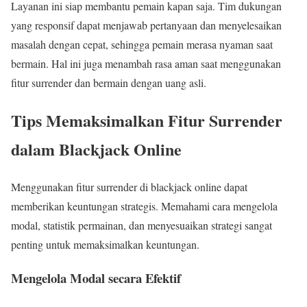
Layanan ini siap membantu pemain kapan saja. Tim dukungan
yang responsif dapat menjawab pertanyaan dan menyelesaikan
masalah dengan cepat, sehingga pemain merasa nyaman saat
bermain. Hal ini juga menambah rasa aman saat menggunakan
fitur surrender dan bermain dengan uang asli.
Tips Memaksimalkan Fitur Surrender
dalam Blackjack Online
Menggunakan fitur surrender di blackjack online dapat
memberikan keuntungan strategis. Memahami cara mengelola
modal, statistik permainan, dan menyesuaikan strategi sangat
penting untuk memaksimalkan keuntungan.
Mengelola Modal secara Efektif