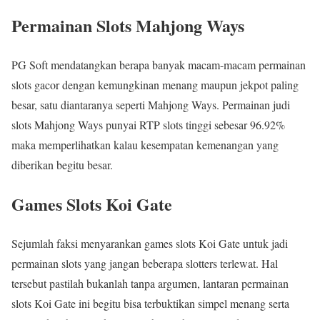
Permainan Slots Mahjong Ways
PG Soft mendatangkan berapa banyak macam-macam permainan
slots gacor dengan kemungkinan menang maupun jekpot paling
besar, satu diantaranya seperti Mahjong Ways. Permainan judi
slots Mahjong Ways punyai RTP slots tinggi sebesar 96.92%
maka memperlihatkan kalau kesempatan kemenangan yang
diberikan begitu besar.
Games Slots Koi Gate
Sejumlah faksi menyarankan games slots Koi Gate untuk jadi
permainan slots yang jangan beberapa slotters terlewat. Hal
tersebut pastilah bukanlah tanpa argumen, lantaran permainan
slots Koi Gate ini begitu bisa terbuktikan simpel menang serta