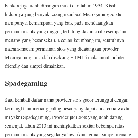
bahkan juga udah dibangun mulai dari tahun 1994. Kisah
hidupnya yang banyak terang membuat Microgaming selalu
mempunyai kemampuan yang baik pada mendatangkan
permainan slots yang unggul, terhitung dalam soal kesempatan
menang yang besar sekali. Kecuali ketimbang itu, seluruhnya
macam-macam permainan slots yang didatangkan provider
Microgaming ini sudah disokong HTML5 maka amat mobile
friendly dan simpel dimainkan.
Spadegaming
Satu kembali daftar nama provider slots gacor terunggul dengan
kemungkinan menang paling besar yang dapat anda coba waktu
ini yakni Spadegaming. Provider judi slots yang udah datang
semenjak tahun 2013 ini meningkatkan sekitar beberapa ratus
permainan slots yang segalanya tawarkan agunan simpel menang.