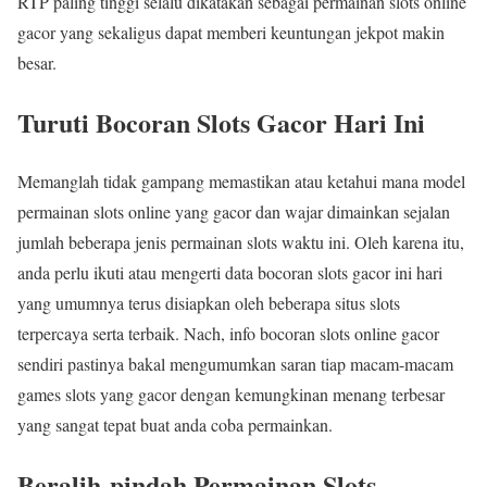
RTP paling tinggi selalu dikatakan sebagai permainan slots online
gacor yang sekaligus dapat memberi keuntungan jekpot makin
besar.
Turuti Bocoran Slots Gacor Hari Ini
Memanglah tidak gampang memastikan atau ketahui mana model
permainan slots online yang gacor dan wajar dimainkan sejalan
jumlah beberapa jenis permainan slots waktu ini. Oleh karena itu,
anda perlu ikuti atau mengerti data bocoran slots gacor ini hari
yang umumnya terus disiapkan oleh beberapa situs slots
terpercaya serta terbaik. Nach, info bocoran slots online gacor
sendiri pastinya bakal mengumumkan saran tiap macam-macam
games slots yang gacor dengan kemungkinan menang terbesar
yang sangat tepat buat anda coba permainkan.
Beralih-pindah Permainan Slots