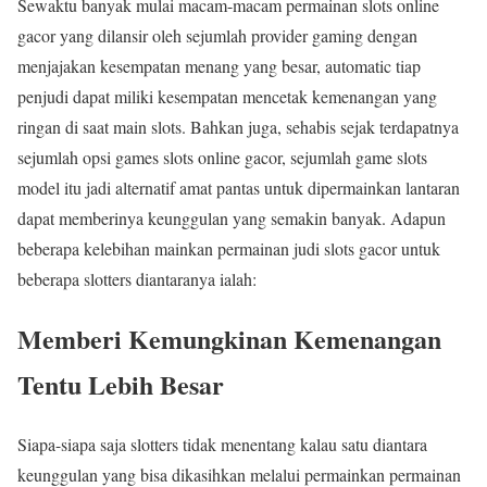
Sewaktu banyak mulai macam-macam permainan slots online
gacor yang dilansir oleh sejumlah provider gaming dengan
menjajakan kesempatan menang yang besar, automatic tiap
penjudi dapat miliki kesempatan mencetak kemenangan yang
ringan di saat main slots. Bahkan juga, sehabis sejak terdapatnya
sejumlah opsi games slots online gacor, sejumlah game slots
model itu jadi alternatif amat pantas untuk dipermainkan lantaran
dapat memberinya keunggulan yang semakin banyak. Adapun
beberapa kelebihan mainkan permainan judi slots gacor untuk
beberapa slotters diantaranya ialah:
Memberi Kemungkinan Kemenangan
Tentu Lebih Besar
Siapa-siapa saja slotters tidak menentang kalau satu diantara
keunggulan yang bisa dikasihkan melalui permainkan permainan