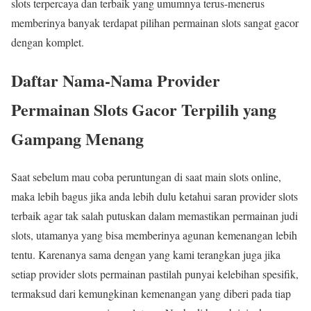
slots terpercaya dan terbaik yang umumnya terus-menerus
memberinya banyak terdapat pilihan permainan slots sangat gacor
dengan komplet.
Daftar Nama-Nama Provider
Permainan Slots Gacor Terpilih yang
Gampang Menang
Saat sebelum mau coba peruntungan di saat main slots online,
maka lebih bagus jika anda lebih dulu ketahui saran provider slots
terbaik agar tak salah putuskan dalam memastikan permainan judi
slots, utamanya yang bisa memberinya agunan kemenangan lebih
tentu. Karenanya sama dengan yang kami terangkan juga jika
setiap provider slots permainan pastilah punyai kelebihan spesifik,
termaksud dari kemungkinan kemenangan yang diberi pada tiap