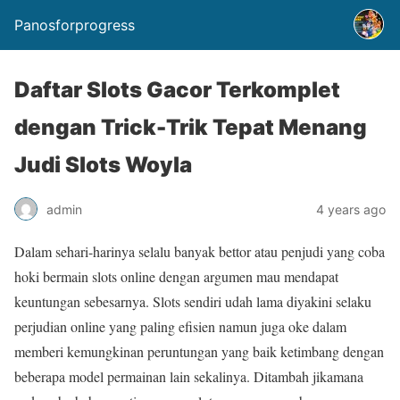
Panosforprogress
Daftar Slots Gacor Terkomplet
dengan Trick-Trik Tepat Menang
Judi Slots Woyla
admin
4 years ago
Dalam sehari-harinya selalu banyak bettor atau penjudi yang coba
hoki bermain slots online dengan argumen mau mendapat
keuntungan sebesarnya. Slots sendiri udah lama diyakini selaku
perjudian online yang paling efisien namun juga oke dalam
memberi kemungkinan peruntungan yang baik ketimbang dengan
beberapa model permainan lain sekalinya. Ditambah jikamana