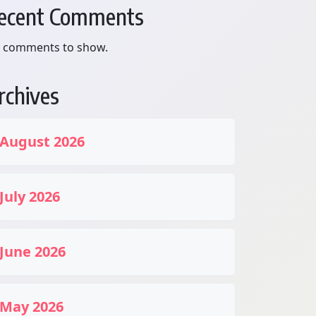
ecent Comments
 comments to show.
rchives
August 2026
July 2026
June 2026
May 2026