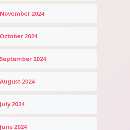
November 2024
October 2024
September 2024
August 2024
July 2024
June 2024