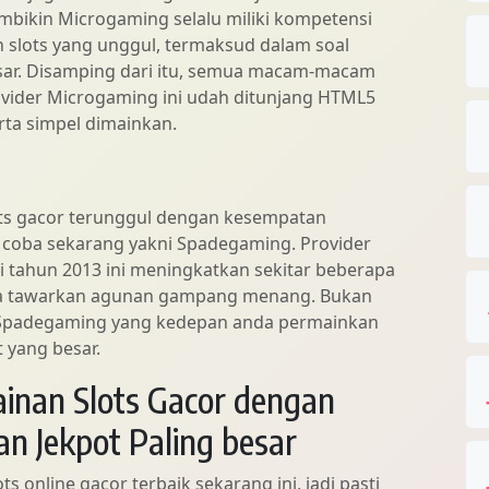
bikin Microgaming selalu miliki kompetensi
 slots yang unggul, termaksud dalam soal
ar. Disamping dari itu, semua macam-macam
ovider Microgaming ini udah ditunjang HTML5
erta simpel dimainkan.
ots gacor terunggul dengan kesempatan
 coba sekarang yakni Spadegaming. Provider
ai tahun 2013 ini meningkatkan sekitar beberapa
nya tawarkan agunan gampang menang. Bukan
s Spadegaming yang kedepan anda permainkan
yang besar.
nan Slots Gacor dengan
 Jekpot Paling besar
s online gacor terbaik sekarang ini, jadi pasti