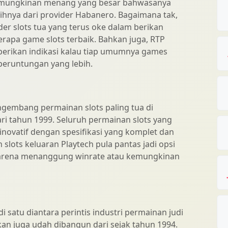
kemungkinan menang yang besar bahwasanya
ihnya dari provider Habanero. Bagaimana tak,
er slots tua yang terus oke dalam berikan
rapa game slots terbaik. Bahkan juga, RTP
berikan indikasi kalau tiap umumnya games
peruntungan yang lebih.
ngembang permainan slots paling tua di
ari tahun 1999. Seluruh permainan slots yang
inovatif dengan spesifikasi yang komplet dan
 slots keluaran Playtech pula pantas jadi opsi
karena menanggung winrate atau kemungkinan
i satu diantara perintis industri permainan judi
kan juga udah dibangun dari sejak tahun 1994.