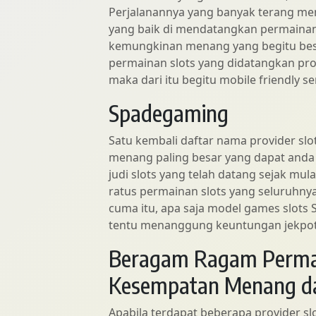
Perjalanannya yang banyak terang mem
yang baik di mendatangkan permainan
kemungkinan menang yang begitu bes
permainan slots yang didatangkan pr
maka dari itu begitu mobile friendly s
Spadegaming
Satu kembali daftar nama provider sl
menang paling besar yang dapat anda
judi slots yang telah datang sejak mul
ratus permainan slots yang seluruh
cuma itu, apa saja model games slot
tentu menanggung keuntungan jekpot 
Beragam Ragam Permai
Kesempatan Menang dan
Apabila terdapat beberapa provider slot