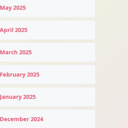
May 2025
April 2025
March 2025
February 2025
January 2025
December 2024