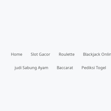
Home
Slot Gacor
Roulette
Blackjack Onli
judi Sabung Ayam
Baccarat
Pediksi Togel