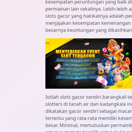
kesempatan peruntungan yang baik d
permainan lain sekalinya. Lebih-lebih
slots gacor yang hakikatnya adalah p
menjajakan kesempatan kemenangan d
besarnya keuntungan yang dikasihkan
Istilah slots gacor sendiri barangkal
slotters di tanah air dan kadangkala i
dikatakan gacor sendiri sebagai maca
tertentu yang rata-rata memiliki kes
besar. Minimal, memutuskan permainka