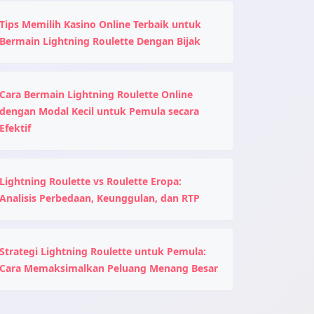
Tips Memilih Kasino Online Terbaik untuk
Bermain Lightning Roulette Dengan Bijak
Cara Bermain Lightning Roulette Online
dengan Modal Kecil untuk Pemula secara
Efektif
Lightning Roulette vs Roulette Eropa:
Analisis Perbedaan, Keunggulan, dan RTP
Strategi Lightning Roulette untuk Pemula:
Cara Memaksimalkan Peluang Menang Besar