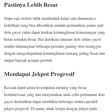
Pastinya Lebih Besar
Siapa saja slotters tidak membantah kalau satu diantaranya
kelebihan yang bisa dikasihkan melalui permainkan games judi
slots gacor yakni dapat berikan kemungkinan kemenangan yang
benar semakin besar. Hal demikian lantaran slots online gacor
sendiri didatangkan beberapa provider gaming slots terunggul
dengan mengedepankan kemungkinan menang paling besar dan
simpel banyak pemain peroleh.
Mendapat Jekpot Progresif
Kecuali dapat jamin kesempatan menang yang besar,
keistimewaan yang lain menyaratkan anda coba permainan slots
gacor disebabkan dapat membikin beberapa slotters peroleh
jekpot progresif. Di mana, tidak serupa dengan jekpot pada