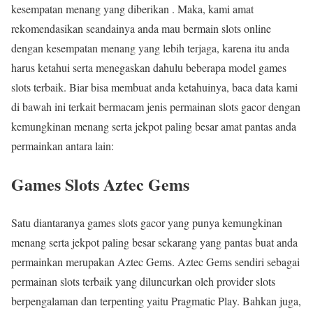
kesempatan menang yang diberikan . Maka, kami amat
rekomendasikan seandainya anda mau bermain slots online
dengan kesempatan menang yang lebih terjaga, karena itu anda
harus ketahui serta menegaskan dahulu beberapa model games
slots terbaik. Biar bisa membuat anda ketahuinya, baca data kami
di bawah ini terkait bermacam jenis permainan slots gacor dengan
kemungkinan menang serta jekpot paling besar amat pantas anda
permainkan antara lain:
Games Slots Aztec Gems
Satu diantaranya games slots gacor yang punya kemungkinan
menang serta jekpot paling besar sekarang yang pantas buat anda
permainkan merupakan Aztec Gems. Aztec Gems sendiri sebagai
permainan slots terbaik yang diluncurkan oleh provider slots
berpengalaman dan terpenting yaitu Pragmatic Play. Bahkan juga,