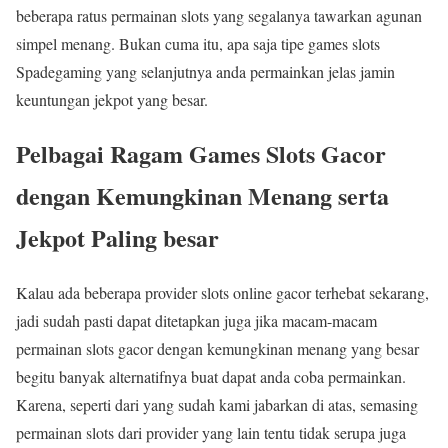
beberapa ratus permainan slots yang segalanya tawarkan agunan
simpel menang. Bukan cuma itu, apa saja tipe games slots
Spadegaming yang selanjutnya anda permainkan jelas jamin
keuntungan jekpot yang besar.
Pelbagai Ragam Games Slots Gacor
dengan Kemungkinan Menang serta
Jekpot Paling besar
Kalau ada beberapa provider slots online gacor terhebat sekarang,
jadi sudah pasti dapat ditetapkan juga jika macam-macam
permainan slots gacor dengan kemungkinan menang yang besar
begitu banyak alternatifnya buat dapat anda coba permainkan.
Karena, seperti dari yang sudah kami jabarkan di atas, semasing
permainan slots dari provider yang lain tentu tidak serupa juga