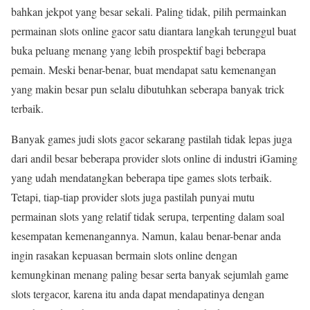
bahkan jekpot yang besar sekali. Paling tidak, pilih permainkan
permainan slots online gacor satu diantara langkah terunggul buat
buka peluang menang yang lebih prospektif bagi beberapa
pemain. Meski benar-benar, buat mendapat satu kemenangan
yang makin besar pun selalu dibutuhkan seberapa banyak trick
terbaik.
Banyak games judi slots gacor sekarang pastilah tidak lepas juga
dari andil besar beberapa provider slots online di industri iGaming
yang udah mendatangkan beberapa tipe games slots terbaik.
Tetapi, tiap-tiap provider slots juga pastilah punyai mutu
permainan slots yang relatif tidak serupa, terpenting dalam soal
kesempatan kemenangannya. Namun, kalau benar-benar anda
ingin rasakan kepuasan bermain slots online dengan
kemungkinan menang paling besar serta banyak sejumlah game
slots tergacor, karena itu anda dapat mendapatinya dengan