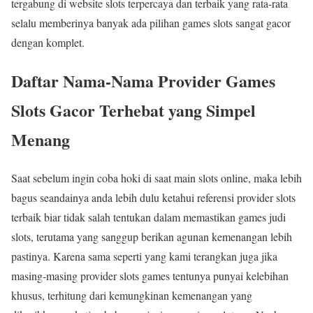
tergabung di website slots terpercaya dan terbaik yang rata-rata
selalu memberinya banyak ada pilihan games slots sangat gacor
dengan komplet.
Daftar Nama-Nama Provider Games
Slots Gacor Terhebat yang Simpel
Menang
Saat sebelum ingin coba hoki di saat main slots online, maka lebih
bagus seandainya anda lebih dulu ketahui referensi provider slots
terbaik biar tidak salah tentukan dalam memastikan games judi
slots, terutama yang sanggup berikan agunan kemenangan lebih
pastinya. Karena sama seperti yang kami terangkan juga jika
masing-masing provider slots games tentunya punyai kelebihan
khusus, terhitung dari kemungkinan kemenangan yang