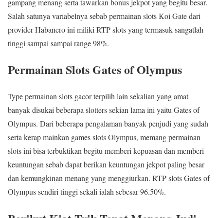
gampang menang serta tawarkan bonus jekpot yang begitu besar.
Salah satunya variabelnya sebab permainan slots Koi Gate dari
provider Habanero ini miliki RTP slots yang termasuk sangatlah
tinggi sampai sampai range 98%.
Permainan Slots Gates of Olympus
Type permainan slots gacor terpilih lain sekalian yang amat
banyak disukai beberapa slotters sekian lama ini yaitu Gates of
Olympus. Dari beberapa pengalaman banyak penjudi yang sudah
serta kerap mainkan games slots Olympus, memang permainan
slots ini bisa terbuktikan begitu memberi kepuasan dan memberi
keuntungan sebab dapat berikan keuntungan jekpot paling besar
dan kemungkinan menang yang menggiurkan. RTP slots Gates of
Olympus sendiri tinggi sekali ialah sebesar 96.50%.