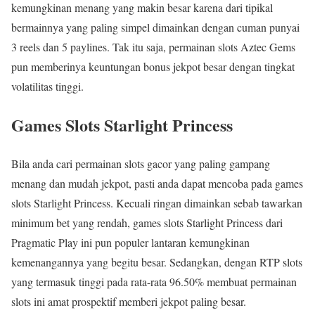
kemungkinan menang yang makin besar karena dari tipikal
bermainnya yang paling simpel dimainkan dengan cuman punyai
3 reels dan 5 paylines. Tak itu saja, permainan slots Aztec Gems
pun memberinya keuntungan bonus jekpot besar dengan tingkat
volatilitas tinggi.
Games Slots Starlight Princess
Bila anda cari permainan slots gacor yang paling gampang
menang dan mudah jekpot, pasti anda dapat mencoba pada games
slots Starlight Princess. Kecuali ringan dimainkan sebab tawarkan
minimum bet yang rendah, games slots Starlight Princess dari
Pragmatic Play ini pun populer lantaran kemungkinan
kemenangannya yang begitu besar. Sedangkan, dengan RTP slots
yang termasuk tinggi pada rata-rata 96.50% membuat permainan
slots ini amat prospektif memberi jekpot paling besar.