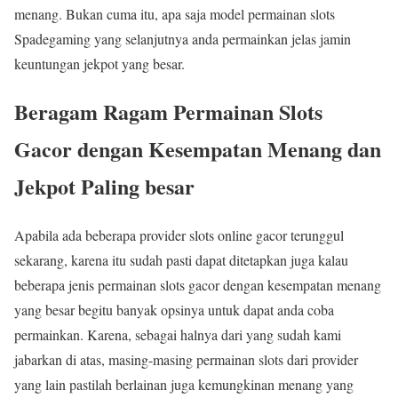
menang. Bukan cuma itu, apa saja model permainan slots
Spadegaming yang selanjutnya anda permainkan jelas jamin
keuntungan jekpot yang besar.
Beragam Ragam Permainan Slots
Gacor dengan Kesempatan Menang dan
Jekpot Paling besar
Apabila ada beberapa provider slots online gacor terunggul
sekarang, karena itu sudah pasti dapat ditetapkan juga kalau
beberapa jenis permainan slots gacor dengan kesempatan menang
yang besar begitu banyak opsinya untuk dapat anda coba
permainkan. Karena, sebagai halnya dari yang sudah kami
jabarkan di atas, masing-masing permainan slots dari provider
yang lain pastilah berlainan juga kemungkinan menang yang