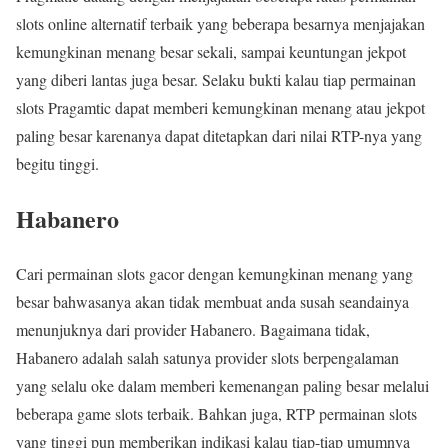
slots online alternatif terbaik yang beberapa besarnya menjajakan
kemungkinan menang besar sekali, sampai keuntungan jekpot
yang diberi lantas juga besar. Selaku bukti kalau tiap permainan
slots Pragamtic dapat memberi kemungkinan menang atau jekpot
paling besar karenanya dapat ditetapkan dari nilai RTP-nya yang
begitu tinggi.
Habanero
Cari permainan slots gacor dengan kemungkinan menang yang
besar bahwasanya akan tidak membuat anda susah seandainya
menunjuknya dari provider Habanero. Bagaimana tidak,
Habanero adalah salah satunya provider slots berpengalaman
yang selalu oke dalam memberi kemenangan paling besar melalui
beberapa game slots terbaik. Bahkan juga, RTP permainan slots
yang tinggi pun memberikan indikasi kalau tiap-tiap umumnya