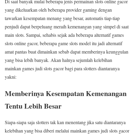
Di saat banyak mulai beberapa jenis permainan slots online gacor
yang dikeluarkan oleh beberapa provider gaming dengan
tawarkan kesempatan menang yang besar, automatis tiap-tiap
penjudi dapat berpeluang meraih kemenangan yang simpel di saat
main slots. Sampai, sehabis sejak ada beberapa alternatif games
slots online gacor, beberapa game slots model itu jadi alternatif
amat pantas buat dimainkan sebab dapat memberinya keunggulan
yang bisa lebih banyak. Akan halnya sejumlah kelebihan
mainkan games judi slots gacor bagi para slotters diantaranya
yakni:
Memberinya Kesempatan Kemenangan
Tentu Lebih Besar
Siapa-siapa saja slotters tak kan menentang jika satu diantaranya
kelebihan yang bisa diberi melalui mainkan games judi slots gacor