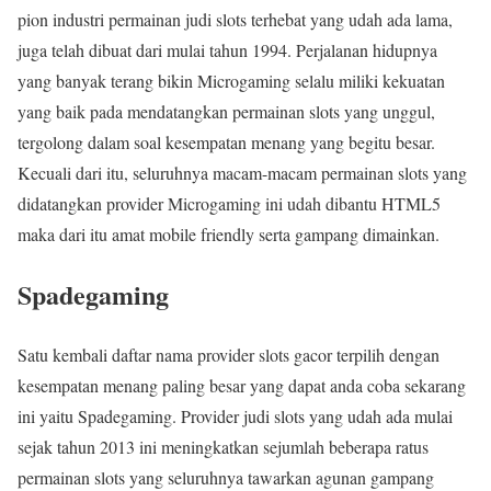
pion industri permainan judi slots terhebat yang udah ada lama,
juga telah dibuat dari mulai tahun 1994. Perjalanan hidupnya
yang banyak terang bikin Microgaming selalu miliki kekuatan
yang baik pada mendatangkan permainan slots yang unggul,
tergolong dalam soal kesempatan menang yang begitu besar.
Kecuali dari itu, seluruhnya macam-macam permainan slots yang
didatangkan provider Microgaming ini udah dibantu HTML5
maka dari itu amat mobile friendly serta gampang dimainkan.
Spadegaming
Satu kembali daftar nama provider slots gacor terpilih dengan
kesempatan menang paling besar yang dapat anda coba sekarang
ini yaitu Spadegaming. Provider judi slots yang udah ada mulai
sejak tahun 2013 ini meningkatkan sejumlah beberapa ratus
permainan slots yang seluruhnya tawarkan agunan gampang