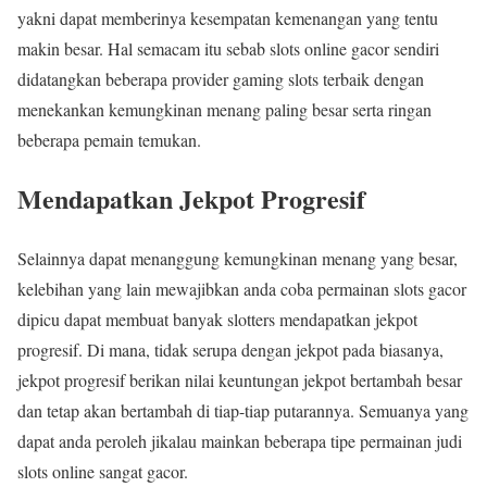
yakni dapat memberinya kesempatan kemenangan yang tentu
makin besar. Hal semacam itu sebab slots online gacor sendiri
didatangkan beberapa provider gaming slots terbaik dengan
menekankan kemungkinan menang paling besar serta ringan
beberapa pemain temukan.
Mendapatkan Jekpot Progresif
Selainnya dapat menanggung kemungkinan menang yang besar,
kelebihan yang lain mewajibkan anda coba permainan slots gacor
dipicu dapat membuat banyak slotters mendapatkan jekpot
progresif. Di mana, tidak serupa dengan jekpot pada biasanya,
jekpot progresif berikan nilai keuntungan jekpot bertambah besar
dan tetap akan bertambah di tiap-tiap putarannya. Semuanya yang
dapat anda peroleh jikalau mainkan beberapa tipe permainan judi
slots online sangat gacor.