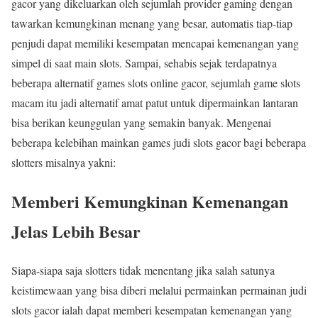
gacor yang dikeluarkan oleh sejumlah provider gaming dengan
tawarkan kemungkinan menang yang besar, automatis tiap-tiap
penjudi dapat memiliki kesempatan mencapai kemenangan yang
simpel di saat main slots. Sampai, sehabis sejak terdapatnya
beberapa alternatif games slots online gacor, sejumlah game slots
macam itu jadi alternatif amat patut untuk dipermainkan lantaran
bisa berikan keunggulan yang semakin banyak. Mengenai
beberapa kelebihan mainkan games judi slots gacor bagi beberapa
slotters misalnya yakni:
Memberi Kemungkinan Kemenangan
Jelas Lebih Besar
Siapa-siapa saja slotters tidak menentang jika salah satunya
keistimewaan yang bisa diberi melalui permainkan permainan judi
slots gacor ialah dapat memberi kesempatan kemenangan yang