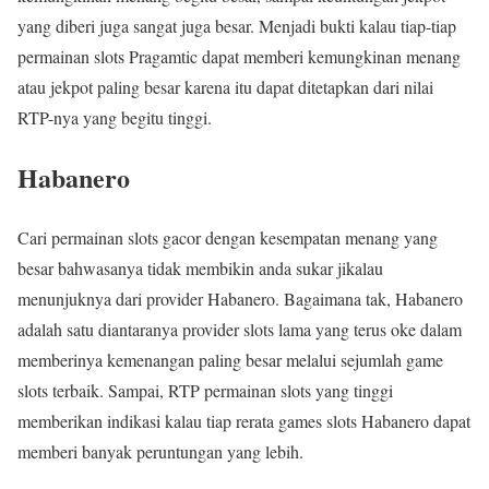
yang diberi juga sangat juga besar. Menjadi bukti kalau tiap-tiap
permainan slots Pragamtic dapat memberi kemungkinan menang
atau jekpot paling besar karena itu dapat ditetapkan dari nilai
RTP-nya yang begitu tinggi.
Habanero
Cari permainan slots gacor dengan kesempatan menang yang
besar bahwasanya tidak membikin anda sukar jikalau
menunjuknya dari provider Habanero. Bagaimana tak, Habanero
adalah satu diantaranya provider slots lama yang terus oke dalam
memberinya kemenangan paling besar melalui sejumlah game
slots terbaik. Sampai, RTP permainan slots yang tinggi
memberikan indikasi kalau tiap rerata games slots Habanero dapat
memberi banyak peruntungan yang lebih.