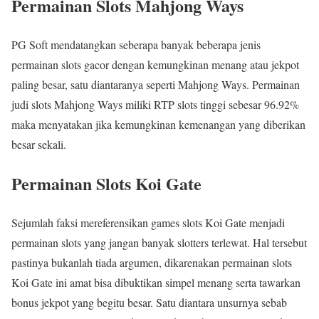
Permainan Slots Mahjong Ways
PG Soft mendatangkan seberapa banyak beberapa jenis
permainan slots gacor dengan kemungkinan menang atau jekpot
paling besar, satu diantaranya seperti Mahjong Ways. Permainan
judi slots Mahjong Ways miliki RTP slots tinggi sebesar 96.92%
maka menyatakan jika kemungkinan kemenangan yang diberikan
besar sekali.
Permainan Slots Koi Gate
Sejumlah faksi mereferensikan games slots Koi Gate menjadi
permainan slots yang jangan banyak slotters terlewat. Hal tersebut
pastinya bukanlah tiada argumen, dikarenakan permainan slots
Koi Gate ini amat bisa dibuktikan simpel menang serta tawarkan
bonus jekpot yang begitu besar. Satu diantara unsurnya sebab