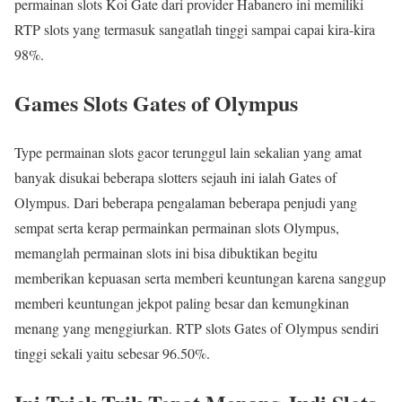
permainan slots Koi Gate dari provider Habanero ini memiliki
RTP slots yang termasuk sangatlah tinggi sampai capai kira-kira
98%.
Games Slots Gates of Olympus
Type permainan slots gacor terunggul lain sekalian yang amat
banyak disukai beberapa slotters sejauh ini ialah Gates of
Olympus. Dari beberapa pengalaman beberapa penjudi yang
sempat serta kerap permainkan permainan slots Olympus,
memanglah permainan slots ini bisa dibuktikan begitu
memberikan kepuasan serta memberi keuntungan karena sanggup
memberi keuntungan jekpot paling besar dan kemungkinan
menang yang menggiurkan. RTP slots Gates of Olympus sendiri
tinggi sekali yaitu sebesar 96.50%.