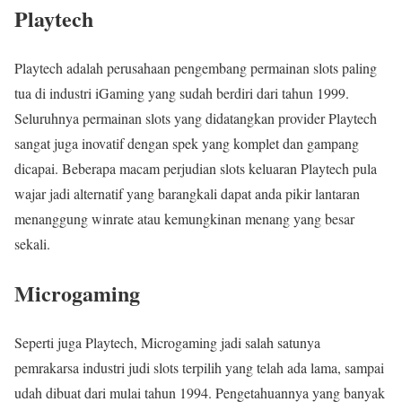
Playtech
Playtech adalah perusahaan pengembang permainan slots paling
tua di industri iGaming yang sudah berdiri dari tahun 1999.
Seluruhnya permainan slots yang didatangkan provider Playtech
sangat juga inovatif dengan spek yang komplet dan gampang
dicapai. Beberapa macam perjudian slots keluaran Playtech pula
wajar jadi alternatif yang barangkali dapat anda pikir lantaran
menanggung winrate atau kemungkinan menang yang besar
sekali.
Microgaming
Seperti juga Playtech, Microgaming jadi salah satunya
pemrakarsa industri judi slots terpilih yang telah ada lama, sampai
udah dibuat dari mulai tahun 1994. Pengetahuannya yang banyak