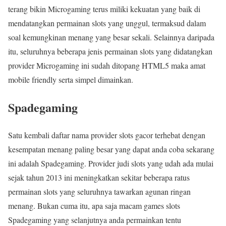
terang bikin Microgaming terus miliki kekuatan yang baik di
mendatangkan permainan slots yang unggul, termaksud dalam
soal kemungkinan menang yang besar sekali. Selainnya daripada
itu, seluruhnya beberapa jenis permainan slots yang didatangkan
provider Microgaming ini sudah ditopang HTML5 maka amat
mobile friendly serta simpel dimainkan.
Spadegaming
Satu kembali daftar nama provider slots gacor terhebat dengan
kesempatan menang paling besar yang dapat anda coba sekarang
ini adalah Spadegaming. Provider judi slots yang udah ada mulai
sejak tahun 2013 ini meningkatkan sekitar beberapa ratus
permainan slots yang seluruhnya tawarkan agunan ringan
menang. Bukan cuma itu, apa saja macam games slots
Spadegaming yang selanjutnya anda permainkan tentu