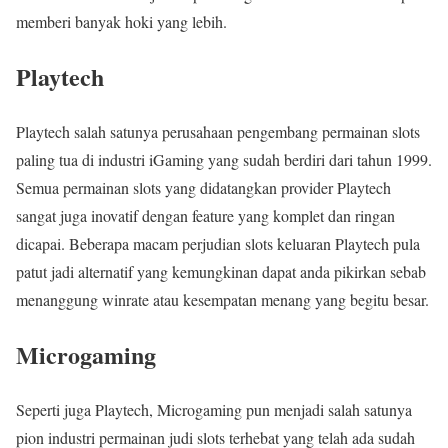
memberi banyak hoki yang lebih.
Playtech
Playtech salah satunya perusahaan pengembang permainan slots
paling tua di industri iGaming yang sudah berdiri dari tahun 1999.
Semua permainan slots yang didatangkan provider Playtech
sangat juga inovatif dengan feature yang komplet dan ringan
dicapai. Beberapa macam perjudian slots keluaran Playtech pula
patut jadi alternatif yang kemungkinan dapat anda pikirkan sebab
menanggung winrate atau kesempatan menang yang begitu besar.
Microgaming
Seperti juga Playtech, Microgaming pun menjadi salah satunya
pion industri permainan judi slots terhebat yang telah ada sudah