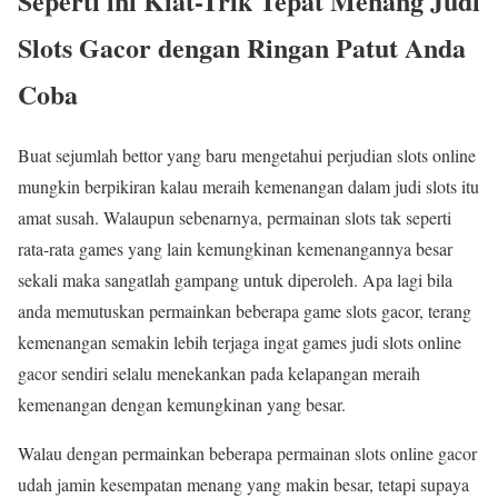
Seperti ini Kiat-Trik Tepat Menang Judi
Slots Gacor dengan Ringan Patut Anda
Coba
Buat sejumlah bettor yang baru mengetahui perjudian slots online
mungkin berpikiran kalau meraih kemenangan dalam judi slots itu
amat susah. Walaupun sebenarnya, permainan slots tak seperti
rata-rata games yang lain kemungkinan kemenangannya besar
sekali maka sangatlah gampang untuk diperoleh. Apa lagi bila
anda memutuskan permainkan beberapa game slots gacor, terang
kemenangan semakin lebih terjaga ingat games judi slots online
gacor sendiri selalu menekankan pada kelapangan meraih
kemenangan dengan kemungkinan yang besar.
Walau dengan permainkan beberapa permainan slots online gacor
udah jamin kesempatan menang yang makin besar, tetapi supaya