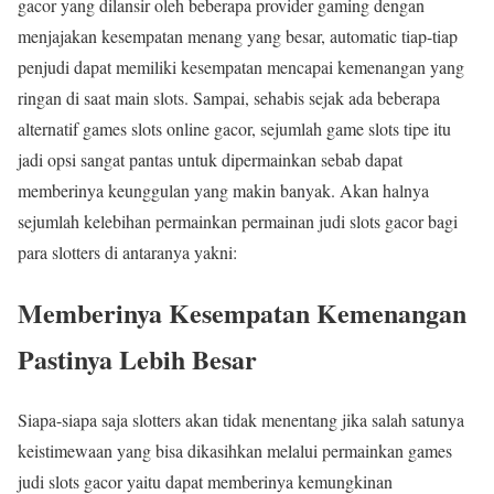
gacor yang dilansir oleh beberapa provider gaming dengan
menjajakan kesempatan menang yang besar, automatic tiap-tiap
penjudi dapat memiliki kesempatan mencapai kemenangan yang
ringan di saat main slots. Sampai, sehabis sejak ada beberapa
alternatif games slots online gacor, sejumlah game slots tipe itu
jadi opsi sangat pantas untuk dipermainkan sebab dapat
memberinya keunggulan yang makin banyak. Akan halnya
sejumlah kelebihan permainkan permainan judi slots gacor bagi
para slotters di antaranya yakni:
Memberinya Kesempatan Kemenangan
Pastinya Lebih Besar
Siapa-siapa saja slotters akan tidak menentang jika salah satunya
keistimewaan yang bisa dikasihkan melalui permainkan games
judi slots gacor yaitu dapat memberinya kemungkinan