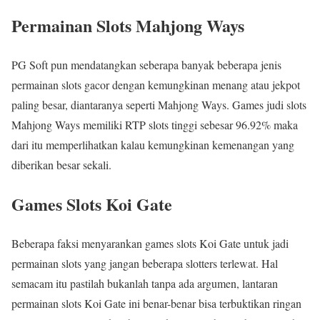
Permainan Slots Mahjong Ways
PG Soft pun mendatangkan seberapa banyak beberapa jenis
permainan slots gacor dengan kemungkinan menang atau jekpot
paling besar, diantaranya seperti Mahjong Ways. Games judi slots
Mahjong Ways memiliki RTP slots tinggi sebesar 96.92% maka
dari itu memperlihatkan kalau kemungkinan kemenangan yang
diberikan besar sekali.
Games Slots Koi Gate
Beberapa faksi menyarankan games slots Koi Gate untuk jadi
permainan slots yang jangan beberapa slotters terlewat. Hal
semacam itu pastilah bukanlah tanpa ada argumen, lantaran
permainan slots Koi Gate ini benar-benar bisa terbuktikan ringan