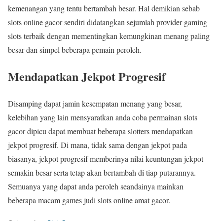
kemenangan yang tentu bertambah besar. Hal demikian sebab
slots online gacor sendiri didatangkan sejumlah provider gaming
slots terbaik dengan mementingkan kemungkinan menang paling
besar dan simpel beberapa pemain peroleh.
Mendapatkan Jekpot Progresif
Disamping dapat jamin kesempatan menang yang besar,
kelebihan yang lain mensyaratkan anda coba permainan slots
gacor dipicu dapat membuat beberapa slotters mendapatkan
jekpot progresif. Di mana, tidak sama dengan jekpot pada
biasanya, jekpot progresif memberinya nilai keuntungan jekpot
semakin besar serta tetap akan bertambah di tiap putarannya.
Semuanya yang dapat anda peroleh seandainya mainkan
beberapa macam games judi slots online amat gacor.