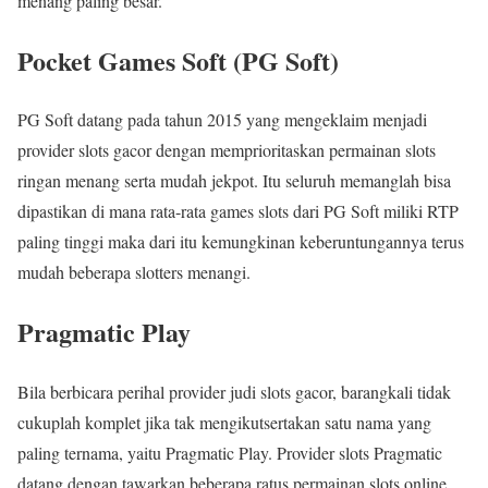
menang paling besar.
Pocket Games Soft (PG Soft)
PG Soft datang pada tahun 2015 yang mengeklaim menjadi
provider slots gacor dengan memprioritaskan permainan slots
ringan menang serta mudah jekpot. Itu seluruh memanglah bisa
dipastikan di mana rata-rata games slots dari PG Soft miliki RTP
paling tinggi maka dari itu kemungkinan keberuntungannya terus
mudah beberapa slotters menangi.
Pragmatic Play
Bila berbicara perihal provider judi slots gacor, barangkali tidak
cukuplah komplet jika tak mengikutsertakan satu nama yang
paling ternama, yaitu Pragmatic Play. Provider slots Pragmatic
datang dengan tawarkan beberapa ratus permainan slots online