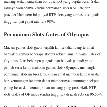
menang serta menjajakan bonus jekpot yang begitu besar. Salah
satunya variabelnya karena permainan slots Koi Gate dari
provider Habanero ini punyai RTP slots yang termasuk sangatlah
tinggi sampai gapai rata-rata 98%.
Permainan Slots Gates of Olympus
Macam games slots gacor terpilih lain sekalian yang teramat
banyak digemari beberapa slotters sekian lama ini yaitu Gates of
Olympus. Dari beberapa pengalaman banyak penjudi yang
pernah serta kerap mainkan games slots Olympus, memanglah
permainan slots ini bisa terbuktikan amat memberi kepuasan dan
beri keuntungan lantaran dapat memberinya keuntungan jekpot
paling besar dan kemungkinan menang yang prospektif. RTP
slots Gates of Olympus sendiri tinggi sekali ialah sebesar 96.50%.