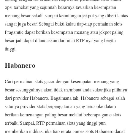
opsi terhebat yang sejumlah besarnya tawarkan kesempatan
menang besar sekali, sampai keuntungan jekpot yang diberi lantas
sangat juga besar. Sebagai bukti kalau tiap-tiap permainan slots
Pragamtic dapat berikan kesempatan menang atau jekpot paling
besar jadi dapat ditandaskan dari nilai RTP-nya yang begitu
tinggi.
Habanero
Cari permainan slots gacor dengan kesempatan menang yang
besar sesungguhnya akan tidak membuat anda sukar jika pilihnya
dari provider Habanero. Bagaimana tak, Habanero sebagai salah
satunya provider slots berpengalaman yang terus oke dalam
berikan kemenangan paling besar melalui beberapa game slots
terbaik. Sampai, RTP permainan slots yang tinggi pun
memberikan indikasi jika tiap rerata games slots Habanero dapat