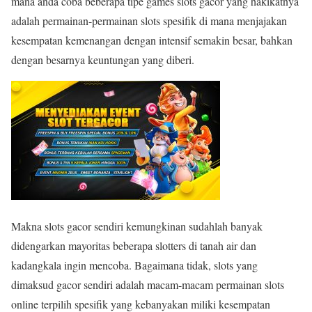
mana anda coba beberapa tipe games slots gacor yang hakikatnya
adalah permainan-permainan slots spesifik di mana menjajakan
kesempatan kemenangan dengan intensif semakin besar, bahkan
dengan besarnya keuntungan yang diberi.
Makna slots gacor sendiri kemungkinan sudahlah banyak
didengarkan mayoritas beberapa slotters di tanah air dan
kadangkala ingin mencoba. Bagaimana tidak, slots yang
dimaksud gacor sendiri adalah macam-macam permainan slots
online terpilih spesifik yang kebanyakan miliki kesempatan