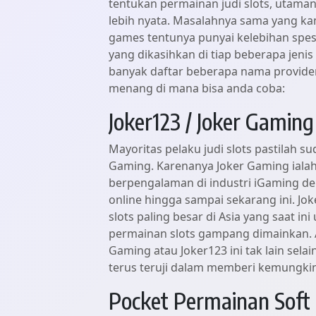
tentukan permainan judi slots, uta
lebih nyata. Masalahnya sama yang kami
games tentunya punyai kelebihan spe
yang dikasihkan di tiap beberapa jenis
banyak daftar beberapa nama provider
menang di mana bisa anda coba:
Joker123 / Joker Gaming
Mayoritas pelaku judi slots pastilah s
Gaming. Karenanya Joker Gaming ialah
berpengalaman di industri iGaming 
online hingga sampai sekarang ini. J
slots paling besar di Asia yang saat 
permainan slots gampang dimainkan. Ak
Gaming atau Joker123 ini tak lain sel
terus teruji dalam memberi kemungki
Pocket Permainan Soft 