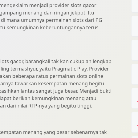
mengeklaim menjadi provider slots gacor
gampang menang dan ringan jekpot. Itu
di mana umumnya permainan slots dari PG
ri itu kemungkinan keberuntungannya terus
lots gacor, barangkali tak kan cukuplah lengkap
ling termashyur, yaitu Pragmatic Play. Provider
akan beberapa ratus permainan slots online
besarnya tawarkan kesempatan menang begitu
asihkan lantas sangat juga besar. Menjadi bukti
c dapat berikan kemungkinan menang atau
an dari nilai RTP-nya yang begitu tinggi.
esempatan menang yang besar sebenarnya tak