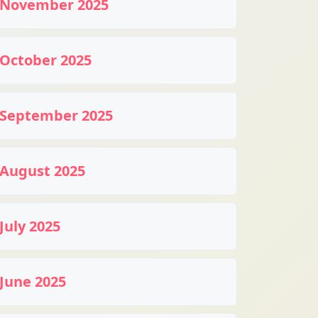
November 2025
October 2025
September 2025
August 2025
July 2025
June 2025