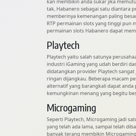
kan membikin anda sukar jika memutu
tak, Habanero sebagai satu diantara p
memberinya kemenangan paling besar m
RTP permainan slots yang tinggi pun m
permainan slots Habanero dapat memb
Playtech
Playtech yaitu salah satunya perusah
industri iGaming yang udah berdiri da
didatangkan provider Playtech sangat 
ringan dijangkau. Beberapa macam perj
alternatif yang barangkali dapat anda
kemungkinan menang yang begitu bes
Microgaming
Seperti Playtech, Microgaming jadi satu 
yang telah ada lama, sampai telah dib
banyak terang membikin Microgaming 