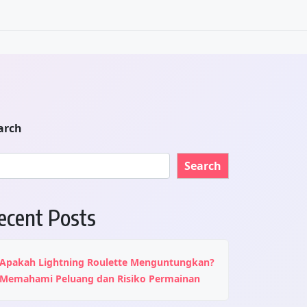
arch
Search
ecent Posts
Apakah Lightning Roulette Menguntungkan?
Memahami Peluang dan Risiko Permainan