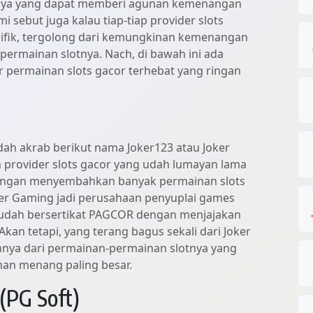
manya yang dapat memberi agunan kemenangan
 sebut juga kalau tiap-tiap provider slots
sifik, tergolong dari kemungkinan kemenangan
 permainan slotnya. Nach, di bawah ini ada
 permainan slots gacor terhebat yang ringan
udah akrab berikut nama Joker123 atau Joker
 provider slots gacor yang udah lumayan lama
dengan menyembahkan banyak permainan slots
oker Gaming jadi perusahaan penyuplai games
ini udah bersertikat PAGCOR dengan menjajakan
an tetapi, yang terang bagus sekali dari Joker
ainnya dari permainan-permainan slotnya yang
nan menang paling besar.
(PG Soft)