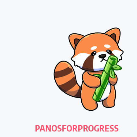
Skip
to
content
PANOSFORPROGRESS