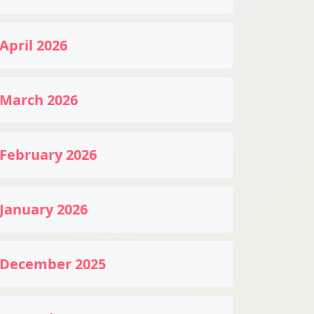
April 2026
March 2026
February 2026
January 2026
December 2025