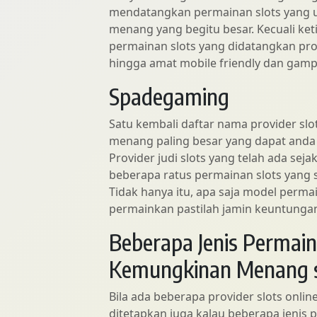
mendatangkan permainan slots yang u
menang yang begitu besar. Kecuali ke
permainan slots yang didatangkan pr
hingga amat mobile friendly dan gam
Spadegaming
Satu kembali daftar nama provider sl
menang paling besar yang dapat anda
Provider judi slots yang telah ada sej
beberapa ratus permainan slots yang
Tidak hanya itu, apa saja model perm
permainkan pastilah jamin keuntungan
Beberapa Jenis Permain
Kemungkinan Menang se
Bila ada beberapa provider slots online
ditetapkan juga kalau beberapa jenis