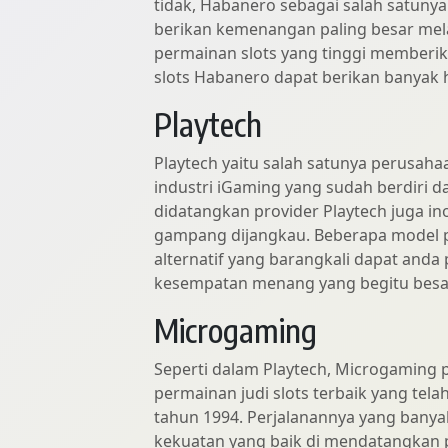
tidak, Habanero sebagai salah satunya 
berikan kemenangan paling besar melal
permainan slots yang tinggi memberik
slots Habanero dapat berikan banyak h
Playtech
Playtech yaitu salah satunya perusah
industri iGaming yang sudah berdiri d
didatangkan provider Playtech juga in
gampang dijangkau. Beberapa model per
alternatif yang barangkali dapat and
kesempatan menang yang begitu besa
Microgaming
Seperti dalam Playtech, Microgaming p
permainan judi slots terbaik yang tela
tahun 1994. Perjalanannya yang bany
kekuatan yang baik di mendatangkan 