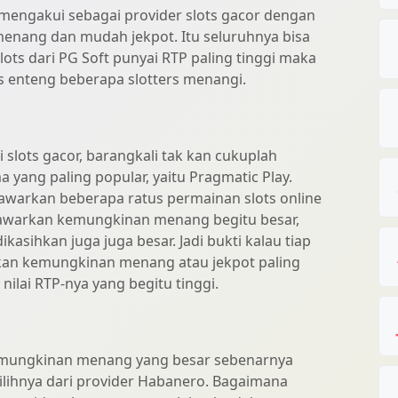
mengakui sebagai provider slots gacor dengan
enang dan mudah jekpot. Itu seluruhnya bisa
lots dari PG Soft punyai RTP paling tinggi maka
enteng beberapa slotters menangi.
 slots gacor, barangkali tak kan cukuplah
a yang paling popular, yaitu Pragmatic Play.
tawarkan beberapa ratus permainan slots online
 tawarkan kemungkinan menang begitu besar,
asihkan juga juga besar. Jadi bukti kalau tiap
ikan kemungkinan menang atau jekpot paling
nilai RTP-nya yang begitu tinggi.
kemungkinan menang yang besar sebenarnya
ilihnya dari provider Habanero. Bagaimana