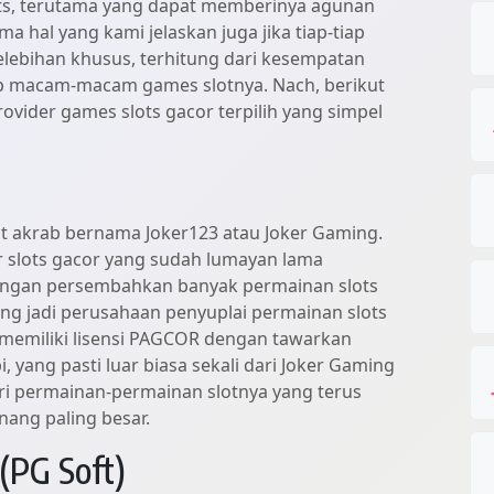
ts, terutama yang dapat memberinya agunan
 hal yang kami jelaskan juga jika tiap-tiap
kelebihan khusus, terhitung dari kesempatan
ap macam-macam games slotnya. Nach, berikut
vider games slots gacor terpilih yang simpel
at akrab bernama Joker123 atau Joker Gaming.
r slots gacor yang sudah lumayan lama
engan persembahkan banyak permainan slots
ing jadi perusahaan penyuplai permainan slots
ah memiliki lisensi PAGCOR dengan tawarkan
, yang pasti luar biasa sekali dari Joker Gaming
dari permainan-permainan slotnya yang terus
ang paling besar.
(PG Soft)