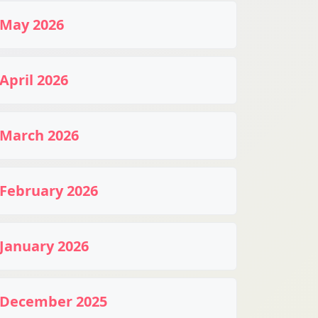
May 2026
April 2026
March 2026
February 2026
January 2026
December 2025