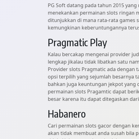
PG Soft datang pada tahun 2015 yang 
menekankan permainan slots ringan m
ditunjukkan di mana rata-rata games s
kemungkinan keberuntungannya terus 
Pragmatic Play
Kalau bercakap mengenai provider judi
lengkap jikalau tidak libatkan satu nam
Provider slots Pragmatic ada dengan 
opsi terpilih yang sejumlah besarnya
bahkan juga keuntungan jekpot yang dik
permainan slots Pragamtic dapat ber
besar karena itu dapat ditegaskan dari 
Habanero
Cari permainan slots gacor dengan 
akan tidak membuat anda susah bila p