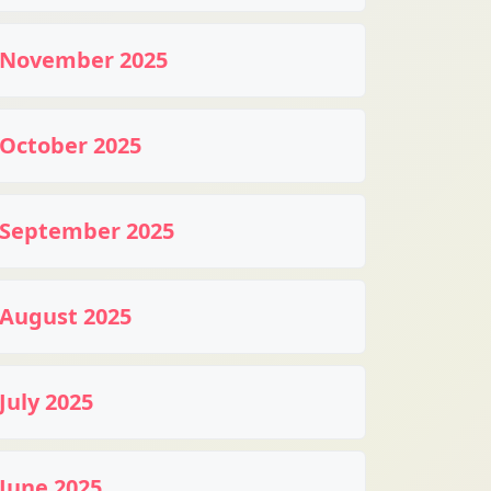
November 2025
October 2025
September 2025
August 2025
July 2025
June 2025