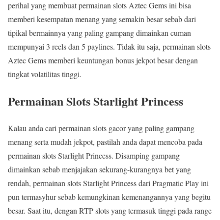
perihal yang membuat permainan slots Aztec Gems ini bisa
memberi kesempatan menang yang semakin besar sebab dari
tipikal bermainnya yang paling gampang dimainkan cuman
mempunyai 3 reels dan 5 paylines. Tidak itu saja, permainan slots
Aztec Gems memberi keuntungan bonus jekpot besar dengan
tingkat volatilitas tinggi.
Permainan Slots Starlight Princess
Kalau anda cari permainan slots gacor yang paling gampang
menang serta mudah jekpot, pastilah anda dapat mencoba pada
permainan slots Starlight Princess. Disamping gampang
dimainkan sebab menjajakan sekurang-kurangnya bet yang
rendah, permainan slots Starlight Princess dari Pragmatic Play ini
pun termasyhur sebab kemungkinan kemenangannya yang begitu
besar. Saat itu, dengan RTP slots yang termasuk tinggi pada range