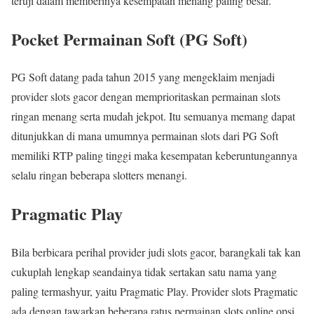
teruji dalam memberinya kesempatan menang paling besar.
Pocket Permainan Soft (PG Soft)
PG Soft datang pada tahun 2015 yang mengeklaim menjadi
provider slots gacor dengan memprioritaskan permainan slots
ringan menang serta mudah jekpot. Itu semuanya memang dapat
ditunjukkan di mana umumnya permainan slots dari PG Soft
memiliki RTP paling tinggi maka kesempatan keberuntungannya
selalu ringan beberapa slotters menangi.
Pragmatic Play
Bila berbicara perihal provider judi slots gacor, barangkali tak kan
cukuplah lengkap seandainya tidak sertakan satu nama yang
paling termashyur, yaitu Pragmatic Play. Provider slots Pragmatic
ada dengan tawarkan beberapa ratus permainan slots online opsi