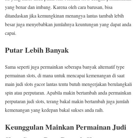
yang benar dan imbang. Karena oleh cara barusan, bisa
ditandaskan jika kemungkinan menangya lantas tambah lebih
besar juga menyebabkan jumlahnya keuntungan yang dapat anda
capai.
Putar Lebih Banyak
Sama seperti juga permainkan seberapa banyak alternatif type
permainan slots, di mana untuk mencapai kemenangan di saat
main judi slots gacor lantas tentu butuh mengerjakan berulangkali
spin atau perputaran. Apabila makin bertambah anda permainkan
perputaran judi slots, terang bakal makin bertambah juga jumlah
kemenangan yang kedepan bakal sukses anda raih.
Keunggulan Mainkan Permainan Judi