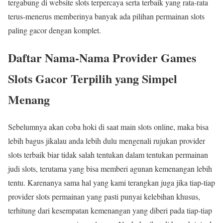
tergabung di website slots terpercaya serta terbaik yang rata-rata
terus-menerus memberinya banyak ada pilihan permainan slots
paling gacor dengan komplet.
Daftar Nama-Nama Provider Games
Slots Gacor Terpilih yang Simpel
Menang
Sebelumnya akan coba hoki di saat main slots online, maka bisa
lebih bagus jikalau anda lebih dulu mengenali rujukan provider
slots terbaik biar tidak salah tentukan dalam tentukan permainan
judi slots, terutama yang bisa memberi agunan kemenangan lebih
tentu. Karenanya sama hal yang kami terangkan juga jika tiap-tiap
provider slots permainan yang pasti punyai kelebihan khusus,
terhitung dari kesempatan kemenangan yang diberi pada tiap-tiap