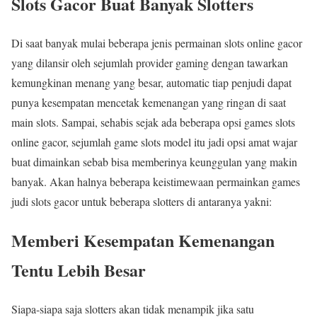
Slots Gacor Buat Banyak Slotters
Di saat banyak mulai beberapa jenis permainan slots online gacor
yang dilansir oleh sejumlah provider gaming dengan tawarkan
kemungkinan menang yang besar, automatic tiap penjudi dapat
punya kesempatan mencetak kemenangan yang ringan di saat
main slots. Sampai, sehabis sejak ada beberapa opsi games slots
online gacor, sejumlah game slots model itu jadi opsi amat wajar
buat dimainkan sebab bisa memberinya keunggulan yang makin
banyak. Akan halnya beberapa keistimewaan permainkan games
judi slots gacor untuk beberapa slotters di antaranya yakni:
Memberi Kesempatan Kemenangan
Tentu Lebih Besar
Siapa-siapa saja slotters akan tidak menampik jika satu