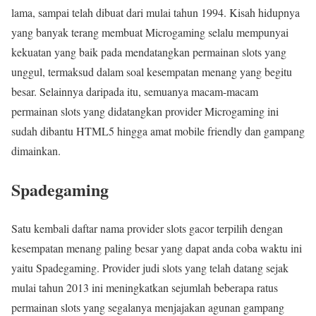
lama, sampai telah dibuat dari mulai tahun 1994. Kisah hidupnya
yang banyak terang membuat Microgaming selalu mempunyai
kekuatan yang baik pada mendatangkan permainan slots yang
unggul, termaksud dalam soal kesempatan menang yang begitu
besar. Selainnya daripada itu, semuanya macam-macam
permainan slots yang didatangkan provider Microgaming ini
sudah dibantu HTML5 hingga amat mobile friendly dan gampang
dimainkan.
Spadegaming
Satu kembali daftar nama provider slots gacor terpilih dengan
kesempatan menang paling besar yang dapat anda coba waktu ini
yaitu Spadegaming. Provider judi slots yang telah datang sejak
mulai tahun 2013 ini meningkatkan sejumlah beberapa ratus
permainan slots yang segalanya menjajakan agunan gampang