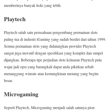
memberinya banyak hoki yang lebih.
Playtech
Playtech salah satu perusahaan pengembang permainan slots
paling tua di industri iGaming yang sudah berdiri dari tahun 1999.
Semua permainan slots yang didatangkan provider Playtech
sangat juga inovatif dengan spesifikasi yang komplet dan simpel
dijangkau. Beberapa tipe perjudian slots keluaran Playtech pula
wajar jadi opsi yang barangkali dapat anda pikirkan sebab
menanggung winrate atau kemungkinan menang yang begitu
besar.
Microgaming
Seperti Playtech, Microgaming menjadi salah satunya pion