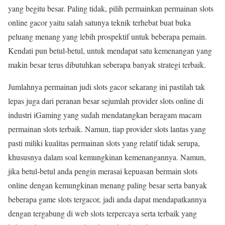
yang begitu besar. Paling tidak, pilih permainkan permainan slots
online gacor yaitu salah satunya teknik terhebat buat buka
peluang menang yang lebih prospektif untuk beberapa pemain.
Kendati pun betul-betul, untuk mendapat satu kemenangan yang
makin besar terus dibutuhkan seberapa banyak strategi terbaik.
Jumlahnya permainan judi slots gacor sekarang ini pastilah tak
lepas juga dari peranan besar sejumlah provider slots online di
industri iGaming yang sudah mendatangkan beragam macam
permainan slots terbaik. Namun, tiap provider slots lantas yang
pasti miliki kualitas permainan slots yang relatif tidak serupa,
khususnya dalam soal kemungkinan kemenangannya. Namun,
jika betul-betul anda pengin merasai kepuasan bermain slots
online dengan kemungkinan menang paling besar serta banyak
beberapa game slots tergacor, jadi anda dapat mendapatkannya
dengan tergabung di web slots terpercaya serta terbaik yang