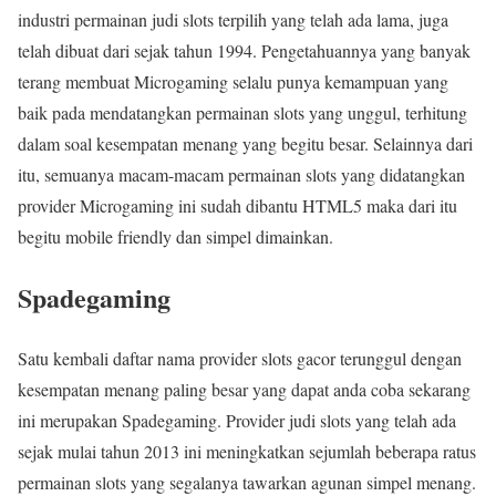
industri permainan judi slots terpilih yang telah ada lama, juga
telah dibuat dari sejak tahun 1994. Pengetahuannya yang banyak
terang membuat Microgaming selalu punya kemampuan yang
baik pada mendatangkan permainan slots yang unggul, terhitung
dalam soal kesempatan menang yang begitu besar. Selainnya dari
itu, semuanya macam-macam permainan slots yang didatangkan
provider Microgaming ini sudah dibantu HTML5 maka dari itu
begitu mobile friendly dan simpel dimainkan.
Spadegaming
Satu kembali daftar nama provider slots gacor terunggul dengan
kesempatan menang paling besar yang dapat anda coba sekarang
ini merupakan Spadegaming. Provider judi slots yang telah ada
sejak mulai tahun 2013 ini meningkatkan sejumlah beberapa ratus
permainan slots yang segalanya tawarkan agunan simpel menang.