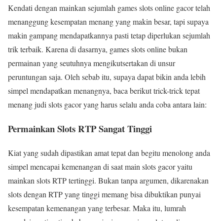
Kendati dengan mainkan sejumlah games slots online gacor telah
menanggung kesempatan menang yang makin besar, tapi supaya
makin gampang mendapatkannya pasti tetap diperlukan sejumlah
trik terbaik. Karena di dasarnya, games slots online bukan
permainan yang seutuhnya mengikutsertakan di unsur
peruntungan saja. Oleh sebab itu, supaya dapat bikin anda lebih
simpel mendapatkan menangnya, baca berikut trick-trick tepat
menang judi slots gacor yang harus selalu anda coba antara lain:
Permainkan Slots RTP Sangat Tinggi
Kiat yang sudah dipastikan amat tepat dan begitu menolong anda
simpel mencapai kemenangan di saat main slots gacor yaitu
mainkan slots RTP tertinggi. Bukan tanpa argumen, dikarenakan
slots dengan RTP yang tinggi memang bisa dibuktikan punyai
kesempatan kemenangan yang terbesar. Maka itu, lumrah