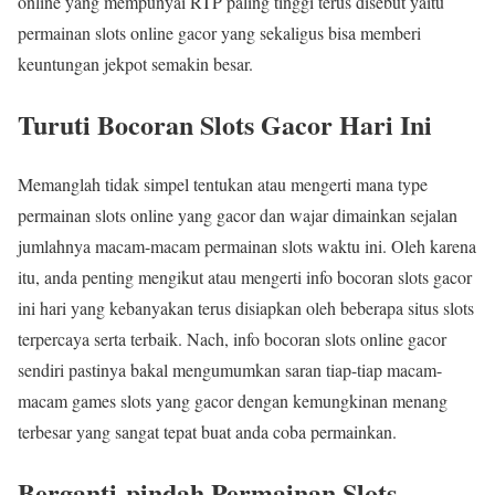
online yang mempunyai RTP paling tinggi terus disebut yaitu
permainan slots online gacor yang sekaligus bisa memberi
keuntungan jekpot semakin besar.
Turuti Bocoran Slots Gacor Hari Ini
Memanglah tidak simpel tentukan atau mengerti mana type
permainan slots online yang gacor dan wajar dimainkan sejalan
jumlahnya macam-macam permainan slots waktu ini. Oleh karena
itu, anda penting mengikut atau mengerti info bocoran slots gacor
ini hari yang kebanyakan terus disiapkan oleh beberapa situs slots
terpercaya serta terbaik. Nach, info bocoran slots online gacor
sendiri pastinya bakal mengumumkan saran tiap-tiap macam-
macam games slots yang gacor dengan kemungkinan menang
terbesar yang sangat tepat buat anda coba permainkan.
Berganti-pindah Permainan Slots