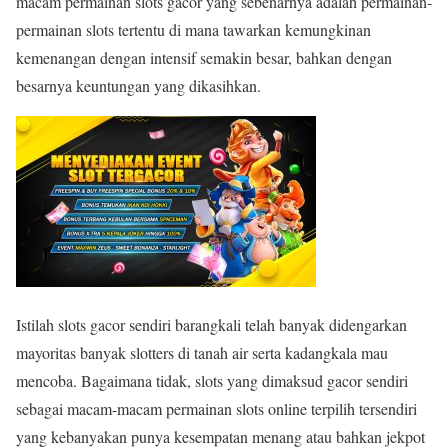
macam permainan slots gacor yang sebenarnya adalah permainan-
permainan slots tertentu di mana tawarkan kemungkinan
kemenangan dengan intensif semakin besar, bahkan dengan
besarnya keuntungan yang dikasihkan.
Istilah slots gacor sendiri barangkali telah banyak didengarkan
mayoritas banyak slotters di tanah air serta kadangkala mau
mencoba. Bagaimana tidak, slots yang dimaksud gacor sendiri
sebagai macam-macam permainan slots online terpilih tersendiri
yang kebanyakan punya kesempatan menang atau bahkan jekpot