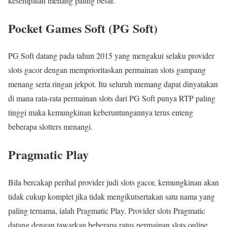
kesempatan menang paling besar.
Pocket Games Soft (PG Soft)
PG Soft datang pada tahun 2015 yang mengakui selaku provider
slots gacor dengan memprioritaskan permainan slots gampang
menang serta ringan jekpot. Itu seluruh memang dapat dinyatakan
di mana rata-rata permainan slots dari PG Soft punya RTP paling
tinggi maka kemungkinan keberuntungannya terus enteng
beberapa slotters menangi.
Pragmatic Play
Bila bercakap perihal provider judi slots gacor, kemungkinan akan
tidak cukup komplet jika tidak mengikutsertakan satu nama yang
paling ternama, ialah Pragmatic Play. Provider slots Pragmatic
datang dengan tawarkan beberapa ratus permainan slots online