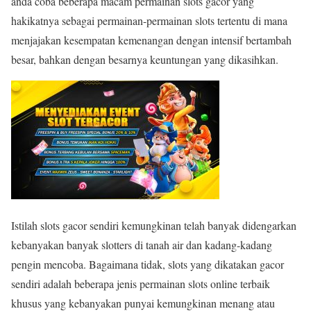
anda coba beberapa macam permainan slots gacor yang
hakikatnya sebagai permainan-permainan slots tertentu di mana
menjajakan kesempatan kemenangan dengan intensif bertambah
besar, bahkan dengan besarnya keuntungan yang dikasihkan.
Istilah slots gacor sendiri kemungkinan telah banyak didengarkan
kebanyakan banyak slotters di tanah air dan kadang-kadang
pengin mencoba. Bagaimana tidak, slots yang dikatakan gacor
sendiri adalah beberapa jenis permainan slots online terbaik
khusus yang kebanyakan punyai kemungkinan menang atau