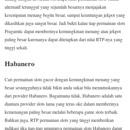
alternatif terunggul yang sejumlah besarnya menjajakan
kesempatan menang begitu besar, sampai keuntungan jekpot yang
dikasihkan juga sangat besar. Jadi bukti kalau tiap permainan slots
Pragamtic dapat memberinya kemungkinan menang atau jekpot
paling besar karenanya dapat ditetapkan dari nilai RTP-nya yang
tinggi sekali.
Habanero
Cari permainan slots gacor dengan kemungkinan menang yang
besar sesungguhnya tidak bikin anda sukar bila memutuskannya
dari provider Habanero. Bagaimana tidak, Habanero adalah satu
diantara provider slots lama yang terus oke dalam memberinya
kemenangan paling besar melalui beberapa game slots terbaik.
Bahkan juga, RTP permainan slots yang tinggi memberikan
indikasi jika tiap-tiap umumnya permainan slots Habanero dapat