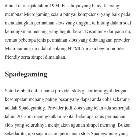
dibuat dari sejak tahun 1994. Kisahnya yang banyak terang
membuat Microgaming selalu punyai kompetensi yang baik pada
mendatangkan permainan slots yang unggul, terhitung dalam soal
kemungkinan menang yang begitu besar. Disamping daripada itu,
semua beberapa jenis permainan slots yang didatangkan provider
Microgaming ini udah disokong HTML5 maka begitu mobile
friendly serta simpel dimainkan.
Spadegaming
Satu kembali daftar nama provider slots gacor terunggul dengan
kesempatan menang paling besar yang dapat anda coba sekarang
adalah Spadegaming. Provider judi slots yang telah ada semenjak
tahun 2013 ini meningkatkan sekitar beberapa ratus permainan
slots yang seluruhnya menjajakan agunan simpel menang. Bukan
sekedar itu, apa saja macam permainan slots Spadegaming yang