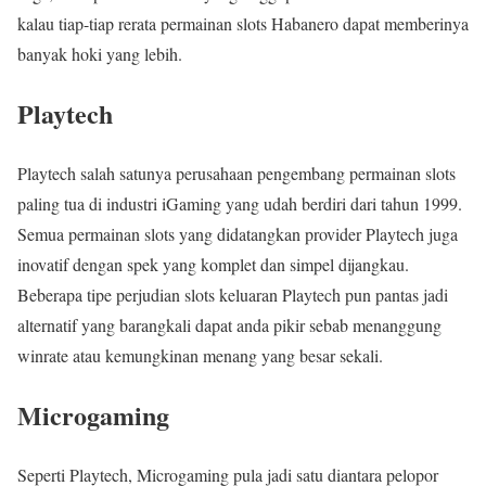
kalau tiap-tiap rerata permainan slots Habanero dapat memberinya
banyak hoki yang lebih.
Playtech
Playtech salah satunya perusahaan pengembang permainan slots
paling tua di industri iGaming yang udah berdiri dari tahun 1999.
Semua permainan slots yang didatangkan provider Playtech juga
inovatif dengan spek yang komplet dan simpel dijangkau.
Beberapa tipe perjudian slots keluaran Playtech pun pantas jadi
alternatif yang barangkali dapat anda pikir sebab menanggung
winrate atau kemungkinan menang yang besar sekali.
Microgaming
Seperti Playtech, Microgaming pula jadi satu diantara pelopor