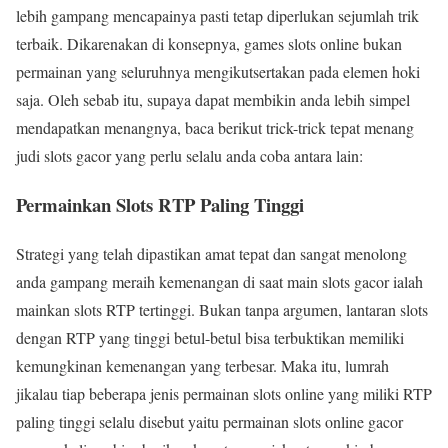
lebih gampang mencapainya pasti tetap diperlukan sejumlah trik
terbaik. Dikarenakan di konsepnya, games slots online bukan
permainan yang seluruhnya mengikutsertakan pada elemen hoki
saja. Oleh sebab itu, supaya dapat membikin anda lebih simpel
mendapatkan menangnya, baca berikut trick-trick tepat menang
judi slots gacor yang perlu selalu anda coba antara lain:
Permainkan Slots RTP Paling Tinggi
Strategi yang telah dipastikan amat tepat dan sangat menolong
anda gampang meraih kemenangan di saat main slots gacor ialah
mainkan slots RTP tertinggi. Bukan tanpa argumen, lantaran slots
dengan RTP yang tinggi betul-betul bisa terbuktikan memiliki
kemungkinan kemenangan yang terbesar. Maka itu, lumrah
jikalau tiap beberapa jenis permainan slots online yang miliki RTP
paling tinggi selalu disebut yaitu permainan slots online gacor