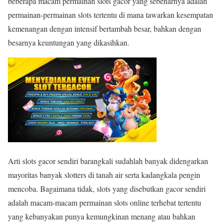
beberapa macam permainan slots gacor yang sebenarnya adalah
permainan-permainan slots tertentu di mana tawarkan kesempatan
kemenangan dengan intensif bertambah besar, bahkan dengan
besarnya keuntungan yang dikasihkan.
Arti slots gacor sendiri barangkali sudahlah banyak didengarkan
mayoritas banyak slotters di tanah air serta kadangkala pengin
mencoba. Bagaimana tidak, slots yang disebutkan gacor sendiri
adalah macam-macam permainan slots online terhebat tertentu
yang kebanyakan punya kemungkinan menang atau bahkan