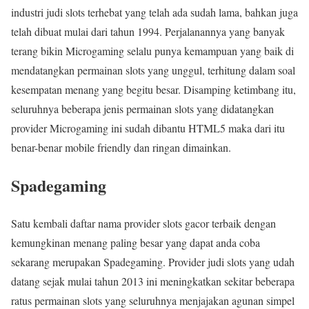
industri judi slots terhebat yang telah ada sudah lama, bahkan juga
telah dibuat mulai dari tahun 1994. Perjalanannya yang banyak
terang bikin Microgaming selalu punya kemampuan yang baik di
mendatangkan permainan slots yang unggul, terhitung dalam soal
kesempatan menang yang begitu besar. Disamping ketimbang itu,
seluruhnya beberapa jenis permainan slots yang didatangkan
provider Microgaming ini sudah dibantu HTML5 maka dari itu
benar-benar mobile friendly dan ringan dimainkan.
Spadegaming
Satu kembali daftar nama provider slots gacor terbaik dengan
kemungkinan menang paling besar yang dapat anda coba
sekarang merupakan Spadegaming. Provider judi slots yang udah
datang sejak mulai tahun 2013 ini meningkatkan sekitar beberapa
ratus permainan slots yang seluruhnya menjajakan agunan simpel