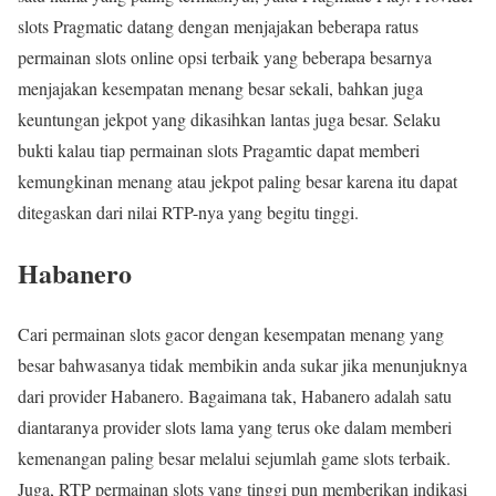
slots Pragmatic datang dengan menjajakan beberapa ratus
permainan slots online opsi terbaik yang beberapa besarnya
menjajakan kesempatan menang besar sekali, bahkan juga
keuntungan jekpot yang dikasihkan lantas juga besar. Selaku
bukti kalau tiap permainan slots Pragamtic dapat memberi
kemungkinan menang atau jekpot paling besar karena itu dapat
ditegaskan dari nilai RTP-nya yang begitu tinggi.
Habanero
Cari permainan slots gacor dengan kesempatan menang yang
besar bahwasanya tidak membikin anda sukar jika menunjuknya
dari provider Habanero. Bagaimana tak, Habanero adalah satu
diantaranya provider slots lama yang terus oke dalam memberi
kemenangan paling besar melalui sejumlah game slots terbaik.
Juga, RTP permainan slots yang tinggi pun memberikan indikasi