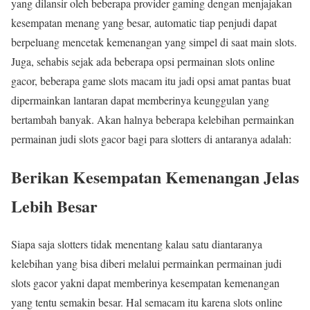
yang dilansir oleh beberapa provider gaming dengan menjajakan
kesempatan menang yang besar, automatic tiap penjudi dapat
berpeluang mencetak kemenangan yang simpel di saat main slots.
Juga, sehabis sejak ada beberapa opsi permainan slots online
gacor, beberapa game slots macam itu jadi opsi amat pantas buat
dipermainkan lantaran dapat memberinya keunggulan yang
bertambah banyak. Akan halnya beberapa kelebihan permainkan
permainan judi slots gacor bagi para slotters di antaranya adalah:
Berikan Kesempatan Kemenangan Jelas
Lebih Besar
Siapa saja slotters tidak menentang kalau satu diantaranya
kelebihan yang bisa diberi melalui permainkan permainan judi
slots gacor yakni dapat memberinya kesempatan kemenangan
yang tentu semakin besar. Hal semacam itu karena slots online