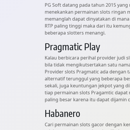
PG Soft datang pada tahun 2015 yang 
menekankan permainan slots ringan m
memanglah dapat dinyatakan di mana 
RTP paling tinggi maka dari itu kemu
beberapa slotters menangi.
Pragmatic Play
Kalau berbicara perihal provider judi
bila tidak mengikutsertakan satu nama 
Provider slots Pragmatic ada dengan 
alternatif terunggul yang beberapa 
sekali, juga keuntungan jekpot yang dik
tiap permainan slots Pragamtic dapa
paling besar karena itu dapat dijamin d
Habanero
Cari permainan slots gacor dengan 