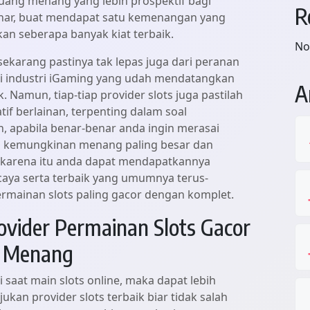
luang menang yang lebih prospektif bagi
R
nar, buat mendapat satu kemenangan yang
an seberapa banyak kiat terbaik.
No
sekarang pastinya tak lepas juga dari peranan
 di industri iGaming yang udah mendatangkan
A
 Namun, tiap-tiap provider slots juga pastilah
if berlainan, terpenting dalam soal
apabila benar-benar anda ingin merasai
n kemungkinan menang paling besar dan
, karena itu anda dapat mendapatkannya
caya serta terbaik yang umumnya terus-
rmainan slots paling gacor dengan komplet.
ider Permainan Slots Gacor
g Menang
saat main slots online, maka dapat lebih
ukan provider slots terbaik biar tidak salah