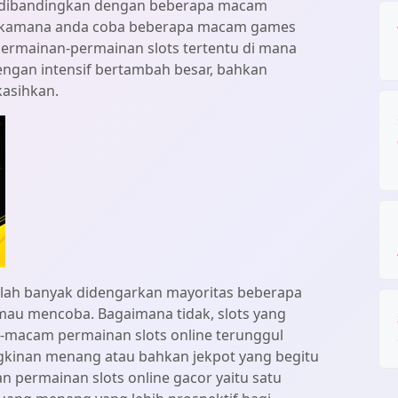
 dibandingkan dengan beberapa macam
h jikamana anda coba beberapa macam games
permainan-permainan slots tertentu di mana
gan intensif bertambah besar, bahkan
asihkan.
 telah banyak didengarkan mayoritas beberapa
a mau mencoba. Bagaimana tidak, slots yang
m-macam permainan slots online terunggul
inan menang atau bahkan jekpot yang begitu
n permainan slots online gacor yaitu satu