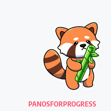
Skip
to
content
PANOSFORPROGRESS