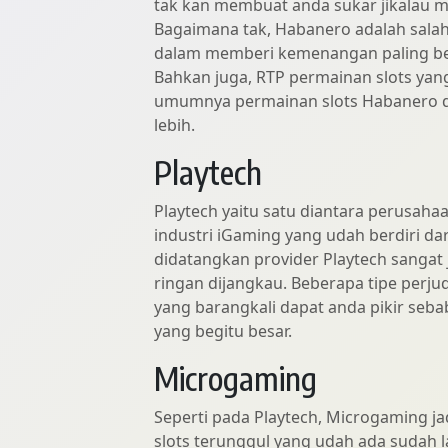
tak kan membuat anda sukar jikalau 
Bagaimana tak, Habanero adalah salah 
dalam memberi kemenangan paling besa
Bahkan juga, RTP permainan slots yang
umumnya permainan slots Habanero 
lebih.
Playtech
Playtech yaitu satu diantara perusah
industri iGaming yang udah berdiri da
didatangkan provider Playtech sangat
ringan dijangkau. Beberapa tipe perjudi
yang barangkali dapat anda pikir se
yang begitu besar.
Microgaming
Seperti pada Playtech, Microgaming jad
slots terunggul yang udah ada sudah l