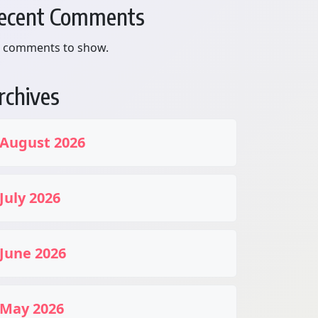
ecent Comments
 comments to show.
rchives
August 2026
July 2026
June 2026
May 2026