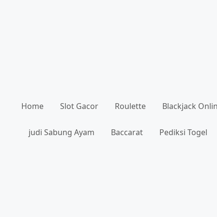
Home
Slot Gacor
Roulette
Blackjack Onli
judi Sabung Ayam
Baccarat
Pediksi Togel