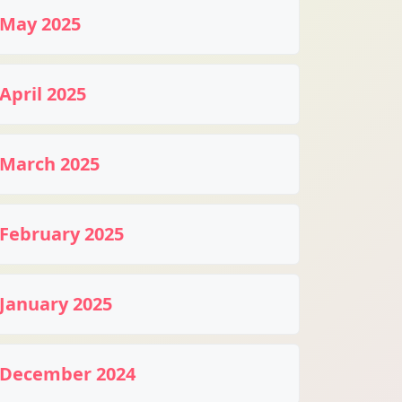
May 2025
April 2025
March 2025
February 2025
January 2025
December 2024