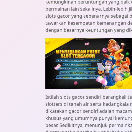
kemungkinan peruntungan yang baik
permainan lain sekalinya. Lebih-lebi
slots gacor yang sebenarnya sebagai 
tawarkan kesempatan kemenangan den
dengan besarnya keuntungan yang dik
Istilah slots gacor sendiri barangkali
slotters di tanah air serta kadangkal
dikatakan gacor sendiri adalah maca
khusus yang umumnya punyai kemungk
besar. Sedikitnya, menunjuk permainka