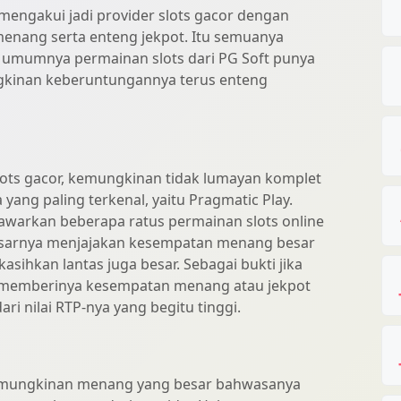
mengakui jadi provider slots gacor dengan
enang serta enteng jekpot. Itu semuanya
umumnya permainan slots dari PG Soft punya
ngkinan keberuntungannya terus enteng
 slots gacor, kemungkinan tidak lumayan komplet
yang paling terkenal, yaitu Pragmatic Play.
tawarkan beberapa ratus permainan slots online
besarnya menjajakan kesempatan menang besar
asihkan lantas juga besar. Sebagai bukti jika
t memberinya kesempatan menang atau jekpot
ari nilai RTP-nya yang begitu tinggi.
kemungkinan menang yang besar bahwasanya