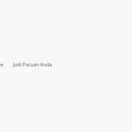
ne
Judi Pacuan Kuda