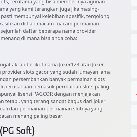
lots, terutama yang bisa memberinya agunan
ma yang kami terangkan juga jika masing-
 pasti mempunyai kelebihan spesifik, tergolong
kasihkan di tiap macam-macam permainan
da sejumlah daftar beberapa nama provider
l menang di mana bisa anda coba:
 sangat akrab berikut nama Joker123 atau Joker
 provider slots gacor yang sudah lumayan lama
engan persembahkan banyak permainan slots
jadi perusahaan pemasok permainan slots paling
empunyai lisensi PAGCOR dengan menjajakan
n tetapi, yang terang sangat bagus dari Joker
ecuali dari permainan-permainan slotnya yang
patan menang paling besar.
(PG Soft)