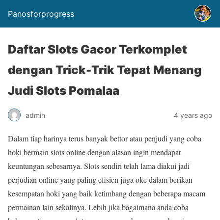
Panosforprogress
Daftar Slots Gacor Terkomplet
dengan Trick-Trik Tepat Menang
Judi Slots Pomalaa
admin
4 years ago
Dalam tiap harinya terus banyak bettor atau penjudi yang coba
hoki bermain slots online dengan alasan ingin mendapat
keuntungan sebesarnya. Slots sendiri telah lama diakui jadi
perjudian online yang paling efisien juga oke dalam berikan
kesempatan hoki yang baik ketimbang dengan beberapa macam
permainan lain sekalinya. Lebih jika bagaimana anda coba