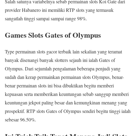
Salah satunya variabelnya sebab permainan slots Koi Gate dari
provider Habanero ini memiliki RTP slots yang termasuk
sangatlah tinggi sampai sampai range 98%.
Games Slots Gates of Olympus
Type permainan slots gacor terbaik lain sekalian yang teramat
banyak disenangi banyak slotters sejauh ini ialah Gates of
Olympus. Dari sejumlah pengalaman beberapa penjudi yang
sudah dan kerap permainkan permainan slots Olympus, benar-
benar permainan slots ini bisa dibuktikan begitu memberi
kepuasan serta memberikan keuntungan sebab sanggup memberi
keuntungan jekpot paling besar dan kemungkinan menang yang
prospektif. RTP slots Gates of Olympus sendiri begitu tinggi ialah
sebesar 96.50%.