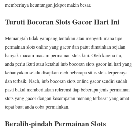
memberinya keuntungan jekpot makin besar.
Turuti Bocoran Slots Gacor Hari Ini
Memanglah tidak gampang tentukan atau mengerti mana tipe
permainan slots online yang gacor dan patut dimainkan sejalan
banyak macam-macam permainan slots kini. Oleh karena itu,
anda perlu ikuti atau ketahui info bocoran slots gacor ini hari yang
kebanyakan selalu disajikan oleh beberapa situs slots terpercaya
dan terbaik. Nach, info bocoran slots online gacor sendiri sudah
pasti bakal memberitakan referensi tiap beberapa jenis permainan
slots yang gacor dengan kesempatan menang terbesar yang amat
tepat buat anda coba permainkan.
Beralih-pindah Permainan Slots