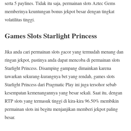
serta 5 paylines. Tidak itu saja, permainan slots Aztec Gems
memberinya keuntungan bonus jekpot besar dengan tingkat
volatilitas tinggi.
Games Slots Starlight Princess
Jika anda cari permainan slots gacor yang termudah menang dan
ringan jekpot, pastinya anda dapat mencoba di permainan slots
Starlight Princess. Disamping gampang dimainkan karena
tawarkan sekurang-kurangnya bet yang rendah, games slots
Starlight Princess dari Pragmatic Play ini juga tersohor sebab
kesempatan kemenangannya yang besar sekali. Saat itu, dengan
RTP slots yang termasuk tinggi di kira-kira 96.50% membikin
permainan slots ini begitu menjanjikan memberi jekpot paling
besar.