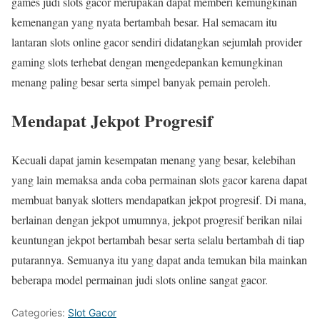
games judi slots gacor merupakan dapat memberi kemungkinan
kemenangan yang nyata bertambah besar. Hal semacam itu
lantaran slots online gacor sendiri didatangkan sejumlah provider
gaming slots terhebat dengan mengedepankan kemungkinan
menang paling besar serta simpel banyak pemain peroleh.
Mendapat Jekpot Progresif
Kecuali dapat jamin kesempatan menang yang besar, kelebihan
yang lain memaksa anda coba permainan slots gacor karena dapat
membuat banyak slotters mendapatkan jekpot progresif. Di mana,
berlainan dengan jekpot umumnya, jekpot progresif berikan nilai
keuntungan jekpot bertambah besar serta selalu bertambah di tiap
putarannya. Semuanya itu yang dapat anda temukan bila mainkan
beberapa model permainan judi slots online sangat gacor.
Categories:
Slot Gacor