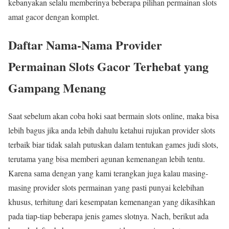
kebanyakan selalu memberinya beberapa pilihan permainan slots
amat gacor dengan komplet.
Daftar Nama-Nama Provider
Permainan Slots Gacor Terhebat yang
Gampang Menang
Saat sebelum akan coba hoki saat bermain slots online, maka bisa
lebih bagus jika anda lebih dahulu ketahui rujukan provider slots
terbaik biar tidak salah putuskan dalam tentukan games judi slots,
terutama yang bisa memberi agunan kemenangan lebih tentu.
Karena sama dengan yang kami terangkan juga kalau masing-
masing provider slots permainan yang pasti punyai kelebihan
khusus, terhitung dari kesempatan kemenangan yang dikasihkan
pada tiap-tiap beberapa jenis games slotnya. Nach, berikut ada