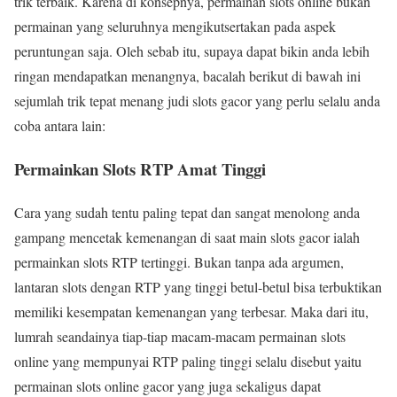
trik terbaik. Karena di konsepnya, permainan slots online bukan
permainan yang seluruhnya mengikutsertakan pada aspek
peruntungan saja. Oleh sebab itu, supaya dapat bikin anda lebih
ringan mendapatkan menangnya, bacalah berikut di bawah ini
sejumlah trik tepat menang judi slots gacor yang perlu selalu anda
coba antara lain:
Permainkan Slots RTP Amat Tinggi
Cara yang sudah tentu paling tepat dan sangat menolong anda
gampang mencetak kemenangan di saat main slots gacor ialah
permainkan slots RTP tertinggi. Bukan tanpa ada argumen,
lantaran slots dengan RTP yang tinggi betul-betul bisa terbuktikan
memiliki kesempatan kemenangan yang terbesar. Maka dari itu,
lumrah seandainya tiap-tiap macam-macam permainan slots
online yang mempunyai RTP paling tinggi selalu disebut yaitu
permainan slots online gacor yang juga sekaligus dapat