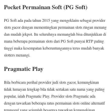
Pocket Permainan Soft (PG Soft)
PG Soft ada pada tahun 2015 yang mengeklaim sebagai provider
slots gacor dengan mementingkan permainan slots ringan menang
dan mudah jekpot. Itu seluruhnya memanglah bisa ditunjukkan di
mana beberapa permainan slots dari PG Soft punyai RTP paling
tinggi maka kesempatan keberuntungannya terus mudah banyak
slotters menangi.
Pragmatic Play
Bila berbicara perihal provider judi slots gacor, kemungkinan
tidak lumayan lengkap bila tidak sertakan satu nama yang paling
popular, ialah Pragmatic Play. Provider slots Pragmatic ada
dengan tawarkan beberapa ratus permainan slots online alternatif
terunggul yang sejumlah besarnya tawarkan kemungkinan