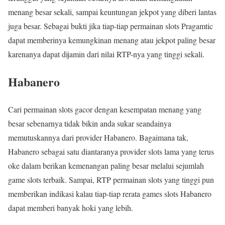
menang besar sekali, sampai keuntungan jekpot yang diberi lantas
juga besar. Sebagai bukti jika tiap-tiap permainan slots Pragamtic
dapat memberinya kemungkinan menang atau jekpot paling besar
karenanya dapat dijamin dari nilai RTP-nya yang tinggi sekali.
Habanero
Cari permainan slots gacor dengan kesempatan menang yang
besar sebenarnya tidak bikin anda sukar seandainya
memutuskannya dari provider Habanero. Bagaimana tak,
Habanero sebagai satu diantaranya provider slots lama yang terus
oke dalam berikan kemenangan paling besar melalui sejumlah
game slots terbaik. Sampai, RTP permainan slots yang tinggi pun
memberikan indikasi kalau tiap-tiap rerata games slots Habanero
dapat memberi banyak hoki yang lebih.