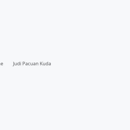
ne
Judi Pacuan Kuda