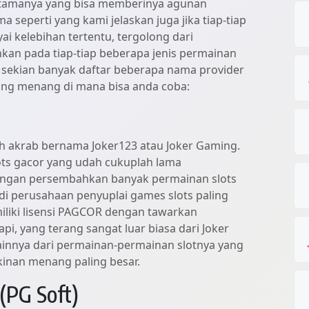
utamanya yang bisa memberinya agunan
 seperti yang kami jelaskan juga jika tiap-tiap
ai kelebihan tertentu, tergolong dari
an pada tiap-tiap beberapa jenis permainan
da sekian banyak daftar beberapa nama provider
ang menang di mana bisa anda coba:
dah akrab bernama Joker123 atau Joker Gaming.
lots gacor yang udah cukuplah lama
engan persembahkan banyak permainan slots
adi perusahaan penyuplai games slots paling
iliki lisensi PAGCOR dengan tawarkan
pi, yang terang sangat luar biasa dari Joker
elainnya dari permainan-permainan slotnya yang
inan menang paling besar.
(PG Soft)