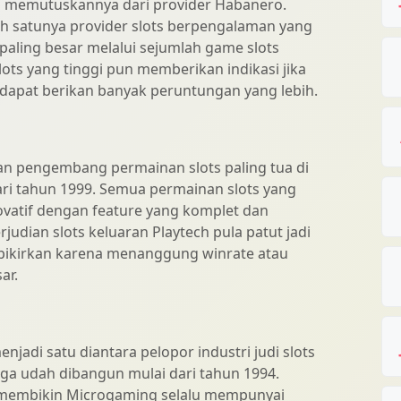
a memutuskannya dari provider Habanero.
h satunya provider slots berpengalaman yang
aling besar melalui sejumlah game slots
lots yang tinggi pun memberikan indikasi jika
 dapat berikan banyak peruntungan yang lebih.
aan pengembang permainan slots paling tua di
ari tahun 1999. Semua permainan slots yang
ovatif dengan feature yang komplet dan
dian slots keluaran Playtech pula patut jadi
a pikirkan karena menanggung winrate atau
ar.
jadi satu diantara pelopor industri judi slots
uga udah dibangun mulai dari tahun 1994.
membikin Microgaming selalu mempunyai