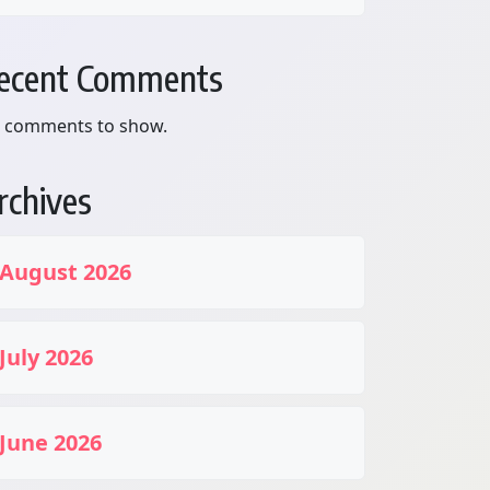
ecent Comments
 comments to show.
rchives
August 2026
July 2026
June 2026