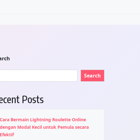
arch
Search
ecent Posts
Cara Bermain Lightning Roulette Online
dengan Modal Kecil untuk Pemula secara
Efektif