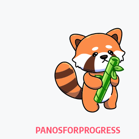
Skip
to
content
PANOSFORPROGRESS