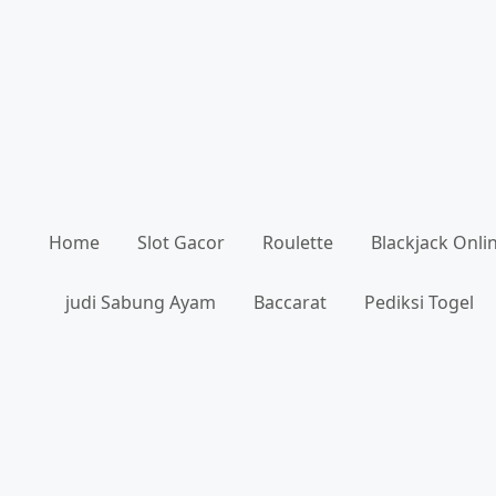
Home
Slot Gacor
Roulette
Blackjack Onli
judi Sabung Ayam
Baccarat
Pediksi Togel