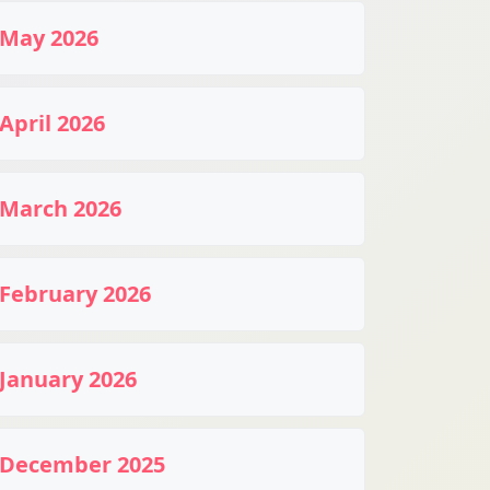
May 2026
April 2026
March 2026
February 2026
January 2026
December 2025