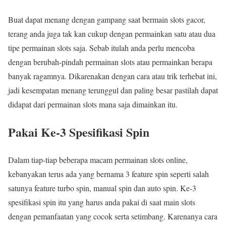
Buat dapat menang dengan gampang saat bermain slots gacor,
terang anda juga tak kan cukup dengan permainkan satu atau dua
tipe permainan slots saja. Sebab itulah anda perlu mencoba
dengan berubah-pindah permainan slots atau permainkan berapa
banyak ragamnya. Dikarenakan dengan cara atau trik terhebat ini,
jadi kesempatan menang terunggul dan paling besar pastilah dapat
didapat dari permainan slots mana saja dimainkan itu.
Pakai Ke-3 Spesifikasi Spin
Dalam tiap-tiap beberapa macam permainan slots online,
kebanyakan terus ada yang bernama 3 feature spin seperti salah
satunya feature turbo spin, manual spin dan auto spin. Ke-3
spesifikasi spin itu yang harus anda pakai di saat main slots
dengan pemanfaatan yang cocok serta setimbang. Karenanya cara