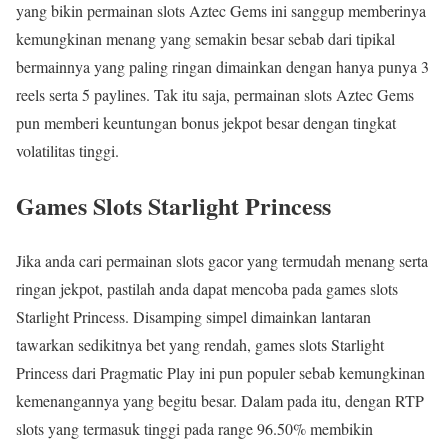
yang bikin permainan slots Aztec Gems ini sanggup memberinya
kemungkinan menang yang semakin besar sebab dari tipikal
bermainnya yang paling ringan dimainkan dengan hanya punya 3
reels serta 5 paylines. Tak itu saja, permainan slots Aztec Gems
pun memberi keuntungan bonus jekpot besar dengan tingkat
volatilitas tinggi.
Games Slots Starlight Princess
Jika anda cari permainan slots gacor yang termudah menang serta
ringan jekpot, pastilah anda dapat mencoba pada games slots
Starlight Princess. Disamping simpel dimainkan lantaran
tawarkan sedikitnya bet yang rendah, games slots Starlight
Princess dari Pragmatic Play ini pun populer sebab kemungkinan
kemenangannya yang begitu besar. Dalam pada itu, dengan RTP
slots yang termasuk tinggi pada range 96.50% membikin