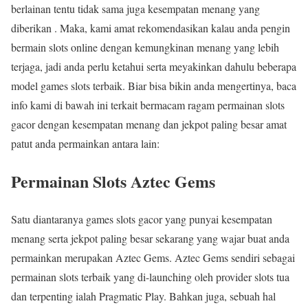
berlainan tentu tidak sama juga kesempatan menang yang
diberikan . Maka, kami amat rekomendasikan kalau anda pengin
bermain slots online dengan kemungkinan menang yang lebih
terjaga, jadi anda perlu ketahui serta meyakinkan dahulu beberapa
model games slots terbaik. Biar bisa bikin anda mengertinya, baca
info kami di bawah ini terkait bermacam ragam permainan slots
gacor dengan kesempatan menang dan jekpot paling besar amat
patut anda permainkan antara lain:
Permainan Slots Aztec Gems
Satu diantaranya games slots gacor yang punyai kesempatan
menang serta jekpot paling besar sekarang yang wajar buat anda
permainkan merupakan Aztec Gems. Aztec Gems sendiri sebagai
permainan slots terbaik yang di-launching oleh provider slots tua
dan terpenting ialah Pragmatic Play. Bahkan juga, sebuah hal