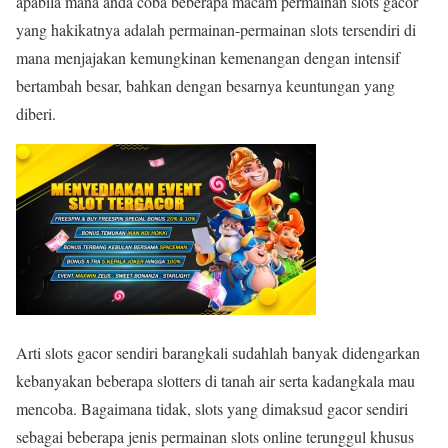
apabila mana anda coba beberapa macam permainan slots gacor
yang hakikatnya adalah permainan-permainan slots tersendiri di
mana menjajakan kemungkinan kemenangan dengan intensif
bertambah besar, bahkan dengan besarnya keuntungan yang
diberi.
Arti slots gacor sendiri barangkali sudahlah banyak didengarkan
kebanyakan beberapa slotters di tanah air serta kadangkala mau
mencoba. Bagaimana tidak, slots yang dimaksud gacor sendiri
sebagai beberapa jenis permainan slots online terunggul khusus