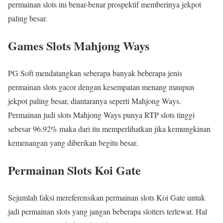
permainan slots ini benar-benar prospektif memberinya jekpot
paling besar.
Games Slots Mahjong Ways
PG Soft mendatangkan seberapa banyak beberapa jenis
permainan slots gacor dengan kesempatan menang maupun
jekpot paling besar, diantaranya seperti Mahjong Ways.
Permainan judi slots Mahjong Ways punya RTP slots tinggi
sebesar 96.92% maka dari itu memperlihatkan jika kemungkinan
kemenangan yang diberikan begitu besar.
Permainan Slots Koi Gate
Sejumlah faksi mereferensikan permainan slots Koi Gate untuk
jadi permainan slots yang jangan beberapa slotters terlewat. Hal