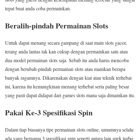
tepat buat anda coba permainkan.
Beralih-pindah Permainan Slots
Untuk dapat menang secara gampang di saat main slots gacor,
terang anda lantas tak kan cukup dengan permainkan satu atau
dua model permainan slots saja. Sebab itu anda harus mencoba
dengan berubah-pindah permainan slots atau mainkan berapa
banyak ragamnya. Dikarenakan dengan kiat atau teknik terhebat
ini, karena itu kemungkinan menang terhebat serta paling besar
yang pasti dapat didapat dari games slots mana saja dimainkan itu.
Pakai Ke-3 Spesifikasi Spin
Dalam tiap biasanya tipe permainan slots online, umumnya selalu
ada yang bernama 3 spesifikasi spin seperti antara lain spek turbo