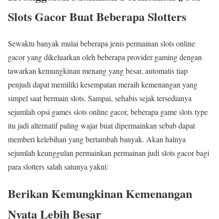
Slots Gacor Buat Beberapa Slotters
Sewaktu banyak mulai beberapa jenis permainan slots online
gacor yang dikeluarkan oleh beberapa provider gaming dengan
tawarkan kemungkinan menang yang besar, automatis tiap
penjudi dapat memiliki kesempatan meraih kemenangan yang
simpel saat bermain slots. Sampai, sehabis sejak tersedianya
sejumlah opsi games slots online gacor, beberapa game slots type
itu jadi alternatif paling wajar buat dipermainkan sebab dapat
memberi kelebihan yang bertambah banyak. Akan halnya
sejumlah keunggulan permainkan permainan judi slots gacor bagi
para slotters salah satunya yakni:
Berikan Kemungkinan Kemenangan
Nyata Lebih Besar