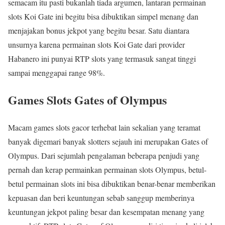
semacam itu pasti bukanlah tiada argumen, lantaran permainan
slots Koi Gate ini begitu bisa dibuktikan simpel menang dan
menjajakan bonus jekpot yang begitu besar. Satu diantara
unsurnya karena permainan slots Koi Gate dari provider
Habanero ini punyai RTP slots yang termasuk sangat tinggi
sampai menggapai range 98%.
Games Slots Gates of Olympus
Macam games slots gacor terhebat lain sekalian yang teramat
banyak digemari banyak slotters sejauh ini merupakan Gates of
Olympus. Dari sejumlah pengalaman beberapa penjudi yang
pernah dan kerap permainkan permainan slots Olympus, betul-
betul permainan slots ini bisa dibuktikan benar-benar memberikan
kepuasan dan beri keuntungan sebab sanggup memberinya
keuntungan jekpot paling besar dan kesempatan menang yang