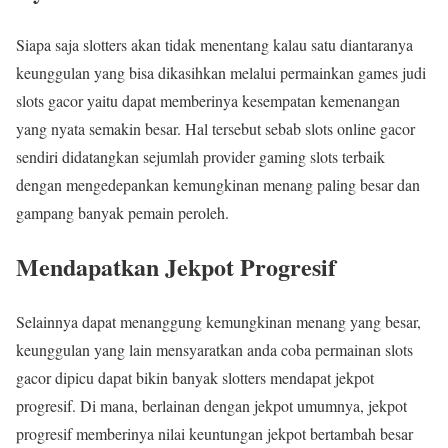
Siapa saja slotters akan tidak menentang kalau satu diantaranya
keunggulan yang bisa dikasihkan melalui permainkan games judi
slots gacor yaitu dapat memberinya kesempatan kemenangan
yang nyata semakin besar. Hal tersebut sebab slots online gacor
sendiri didatangkan sejumlah provider gaming slots terbaik
dengan mengedepankan kemungkinan menang paling besar dan
gampang banyak pemain peroleh.
Mendapatkan Jekpot Progresif
Selainnya dapat menanggung kemungkinan menang yang besar,
keunggulan yang lain mensyaratkan anda coba permainan slots
gacor dipicu dapat bikin banyak slotters mendapat jekpot
progresif. Di mana, berlainan dengan jekpot umumnya, jekpot
progresif memberinya nilai keuntungan jekpot bertambah besar