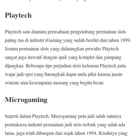
Playtech
Playtech satu diantara perusahaan pengembang permainan slots
paling tua di industri iGaming yang sudah berdiri dari tahun 1999.
Semua permainan slots yang didatangkan provider Playtech
sangat juga inovatif dengan spek yang komplet dan gampang
dijangkau. Beberapa tipe perjudian slots keluaran Playtech pula
wajar jadi opsi yang barangkali dapat anda pikir karena jamin
winrate atau kesempatan menang yang begitu besar.
Microgaming
Seperti dalam Playtech, Microgaming pula jadi salah satunya
pemrakarsa industri permainan judi slots terbaik yang udah ada
lama, juga telah dibangun dari sejak tahun 1994. Kisahnya yang