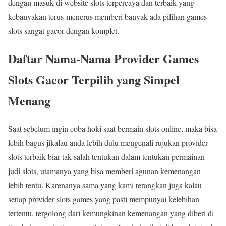
dengan masuk di website slots terpercaya dan terbaik yang
kebanyakan terus-menerus memberi banyak ada pilihan games
slots sangat gacor dengan komplet.
Daftar Nama-Nama Provider Games
Slots Gacor Terpilih yang Simpel
Menang
Saat sebelum ingin coba hoki saat bermain slots online, maka bisa
lebih bagus jikalau anda lebih dulu mengenali rujukan provider
slots terbaik biar tak salah tentukan dalam tentukan permainan
judi slots, utamanya yang bisa memberi agunan kemenangan
lebih tentu. Karenanya sama yang kami terangkan juga kalau
setiap provider slots games yang pasti mempunyai kelebihan
tertentu, tergolong dari kemungkinan kemenangan yang diberi di