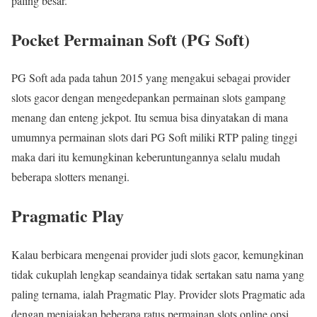
paling besar.
Pocket Permainan Soft (PG Soft)
PG Soft ada pada tahun 2015 yang mengakui sebagai provider
slots gacor dengan mengedepankan permainan slots gampang
menang dan enteng jekpot. Itu semua bisa dinyatakan di mana
umumnya permainan slots dari PG Soft miliki RTP paling tinggi
maka dari itu kemungkinan keberuntungannya selalu mudah
beberapa slotters menangi.
Pragmatic Play
Kalau berbicara mengenai provider judi slots gacor, kemungkinan
tidak cukuplah lengkap seandainya tidak sertakan satu nama yang
paling ternama, ialah Pragmatic Play. Provider slots Pragmatic ada
dengan menjajakan beberapa ratus permainan slots online opsi