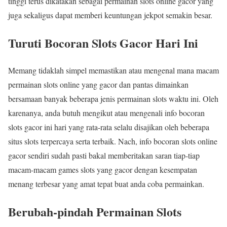
tinggi terus dikatakan sebagai permainan slots online gacor yang
juga sekaligus dapat memberi keuntungan jekpot semakin besar.
Turuti Bocoran Slots Gacor Hari Ini
Memang tidaklah simpel memastikan atau mengenal mana macam
permainan slots online yang gacor dan pantas dimainkan
bersamaan banyak beberapa jenis permainan slots waktu ini. Oleh
karenanya, anda butuh mengikut atau mengenali info bocoran
slots gacor ini hari yang rata-rata selalu disajikan oleh beberapa
situs slots terpercaya serta terbaik. Nach, info bocoran slots online
gacor sendiri sudah pasti bakal memberitakan saran tiap-tiap
macam-macam games slots yang gacor dengan kesempatan
menang terbesar yang amat tepat buat anda coba permainkan.
Berubah-pindah Permainan Slots