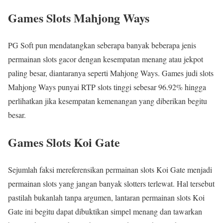
Games Slots Mahjong Ways
PG Soft pun mendatangkan seberapa banyak beberapa jenis
permainan slots gacor dengan kesempatan menang atau jekpot
paling besar, diantaranya seperti Mahjong Ways. Games judi slots
Mahjong Ways punyai RTP slots tinggi sebesar 96.92% hingga
perlihatkan jika kesempatan kemenangan yang diberikan begitu
besar.
Games Slots Koi Gate
Sejumlah faksi mereferensikan permainan slots Koi Gate menjadi
permainan slots yang jangan banyak slotters terlewat. Hal tersebut
pastilah bukanlah tanpa argumen, lantaran permainan slots Koi
Gate ini begitu dapat dibuktikan simpel menang dan tawarkan