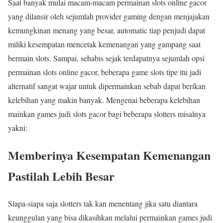
Saat banyak mulai macam-macam permainan slots online gacor
yang dilansir oleh sejumlah provider gaming dengan menjajakan
kemungkinan menang yang besar, automatic tiap penjudi dapat
miliki kesempatan mencetak kemenangan yang gampang saat
bermain slots. Sampai, sehabis sejak terdapatnya sejumlah opsi
permainan slots online gacor, beberapa game slots tipe itu jadi
alternatif sangat wajar untuk dipermainkan sebab dapat berikan
kelebihan yang makin banyak. Mengenai beberapa kelebihan
mainkan games judi slots gacor bagi beberapa slotters misalnya
yakni:
Memberinya Kesempatan Kemenangan
Pastilah Lebih Besar
Siapa-siapa saja slotters tak kan menentang jika satu diantara
keunggulan yang bisa dikasihkan melalui permainkan games judi