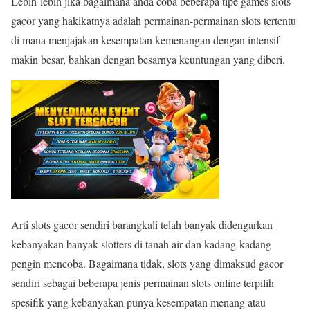
Lebih-lebih jika bagaimana anda coba beberapa tipe games slots
gacor yang hakikatnya adalah permainan-permainan slots tertentu
di mana menjajakan kesempatan kemenangan dengan intensif
makin besar, bahkan dengan besarnya keuntungan yang diberi.
Arti slots gacor sendiri barangkali telah banyak didengarkan
kebanyakan banyak slotters di tanah air dan kadang-kadang
pengin mencoba. Bagaimana tidak, slots yang dimaksud gacor
sendiri sebagai beberapa jenis permainan slots online terpilih
spesifik yang kebanyakan punya kesempatan menang atau