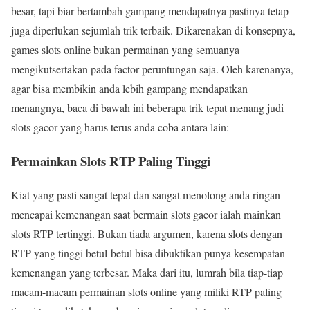
besar, tapi biar bertambah gampang mendapatnya pastinya tetap
juga diperlukan sejumlah trik terbaik. Dikarenakan di konsepnya,
games slots online bukan permainan yang semuanya
mengikutsertakan pada factor peruntungan saja. Oleh karenanya,
agar bisa membikin anda lebih gampang mendapatkan
menangnya, baca di bawah ini beberapa trik tepat menang judi
slots gacor yang harus terus anda coba antara lain:
Permainkan Slots RTP Paling Tinggi
Kiat yang pasti sangat tepat dan sangat menolong anda ringan
mencapai kemenangan saat bermain slots gacor ialah mainkan
slots RTP tertinggi. Bukan tiada argumen, karena slots dengan
RTP yang tinggi betul-betul bisa dibuktikan punya kesempatan
kemenangan yang terbesar. Maka dari itu, lumrah bila tiap-tiap
macam-macam permainan slots online yang miliki RTP paling