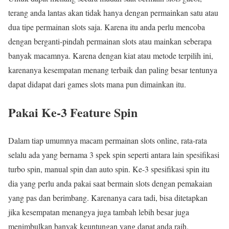
terang anda lantas akan tidak hanya dengan permainkan satu atau
dua tipe permainan slots saja. Karena itu anda perlu mencoba
dengan berganti-pindah permainan slots atau mainkan seberapa
banyak macamnya. Karena dengan kiat atau metode terpilih ini,
karenanya kesempatan menang terbaik dan paling besar tentunya
dapat didapat dari games slots mana pun dimainkan itu.
Pakai Ke-3 Feature Spin
Dalam tiap umumnya macam permainan slots online, rata-rata
selalu ada yang bernama 3 spek spin seperti antara lain spesifikasi
turbo spin, manual spin dan auto spin. Ke-3 spesifikasi spin itu
dia yang perlu anda pakai saat bermain slots dengan pemakaian
yang pas dan berimbang. Karenanya cara tadi, bisa ditetapkan
jika kesempatan menangya juga tambah lebih besar juga
menimbulkan banyak keuntungan yang dapat anda raih.