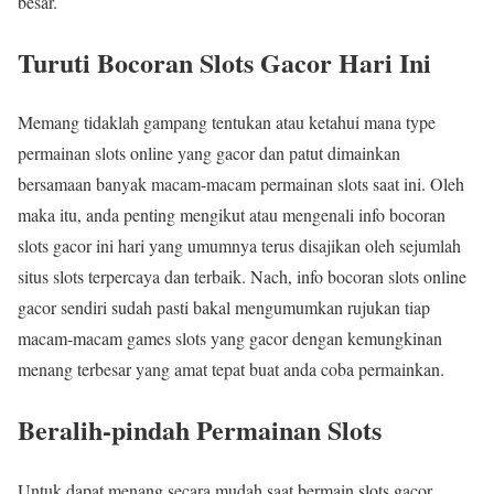
besar.
Turuti Bocoran Slots Gacor Hari Ini
Memang tidaklah gampang tentukan atau ketahui mana type
permainan slots online yang gacor dan patut dimainkan
bersamaan banyak macam-macam permainan slots saat ini. Oleh
maka itu, anda penting mengikut atau mengenali info bocoran
slots gacor ini hari yang umumnya terus disajikan oleh sejumlah
situs slots terpercaya dan terbaik. Nach, info bocoran slots online
gacor sendiri sudah pasti bakal mengumumkan rujukan tiap
macam-macam games slots yang gacor dengan kemungkinan
menang terbesar yang amat tepat buat anda coba permainkan.
Beralih-pindah Permainan Slots
Untuk dapat menang secara mudah saat bermain slots gacor,