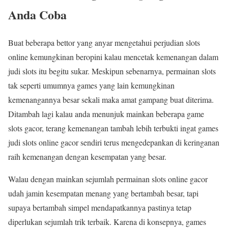
Anda Coba
Buat beberapa bettor yang anyar mengetahui perjudian slots
online kemungkinan beropini kalau mencetak kemenangan dalam
judi slots itu begitu sukar. Meskipun sebenarnya, permainan slots
tak seperti umumnya games yang lain kemungkinan
kemenangannya besar sekali maka amat gampang buat diterima.
Ditambah lagi kalau anda menunjuk mainkan beberapa game
slots gacor, terang kemenangan tambah lebih terbukti ingat games
judi slots online gacor sendiri terus mengedepankan di keringanan
raih kemenangan dengan kesempatan yang besar.
Walau dengan mainkan sejumlah permainan slots online gacor
udah jamin kesempatan menang yang bertambah besar, tapi
supaya bertambah simpel mendapatkannya pastinya tetap
diperlukan sejumlah trik terbaik. Karena di konsepnya, games