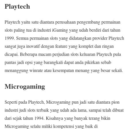
Playtech
Playtech yaitu satu diantara perusahaan pengembang permainan
slots paling tua di industri iGaming yang udah berdiri dari tahun
1999. Semua permainan slots yang didatangkan provider Playtech
sangat juga inovatif dengan feature yang komplet dan ringan
dicapai. Beberapa macam perjudian slots keluaran Playtech pula
pantas jadi opsi yang barangkali dapat anda pikirkan sebab
menanggung winrate atau kesempatan menang yang besar sekali.
Microgaming
Seperti pada Playtech, Microgaming pun jadi satu diantara pion
industri judi slots terbaik yang udah ada lama, sampai telah dibuat
dari sejak tahun 1994. Kisahnya yang banyak terang bikin
Microgaming selalu miliki kompetensi yang baik di