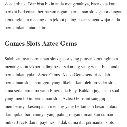
slots terbaik. Biar bisa bikin anda mengenalnya, baca data kami
berikut berkenaan bermacam ragam permainan slots gacor dengan
kemungkinan menang dan jekpot paling besar sangat wajar anda
permainkan antara lain:
Games Slots Aztec Gems
Salah satunya permainan slots gacor yang punyai kemungkinan
menang serta jekpot paling besar sekarang yang wajar buat anda
permainkan yakni Aztec Gems. Aztec Gems sendiri adalah
permainan slots terunggul yang dikeluarkan oleh provider slots
lama serta terutama yaitu Pragmatic Play. Bahkan juga, satu soal
yang membikin permainan slots Aztec Gems ini sanggup
memberinya kesempatan menang yang bertambah besar lantaran
dari tipikal bermainnya yang paling ringan dimainkan cuman
miliki 3 reels dan 5 paylines. Tidak cuma itu, permainan slots