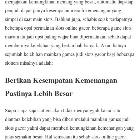
menjajakan kemungkinan menang yang besar, automatic tiap-tiap
penjudi dapat punya kesempatan meraih kemenangan yang
simpel di saat main slots. Bahkan juga, sehabis sejak terdapatnya
beberapa opsi permainan slots online gacor, beberapa game slots
macam itu jadi opsi paling wajar buat dipermainkan sebab dapat
memberinya kelebihan yang bertambah banyak. Akan halnya
sejumlah kelebihan mainkan games judi slots gacor bagi beberapa
slotters misalnya adalah:
Berikan Kesempatan Kemenangan
Pastinya Lebih Besar
Siapa-siapa saja slotters akan tidak menyanggah kalau satu
diantara kelebihan yang bisa diberi melalui mainkan games judi
slots gacor yakni dapat memberi kemungkinan kemenangan yang
jelas semakin besar. Hal semacam itu sebab slots online gacor