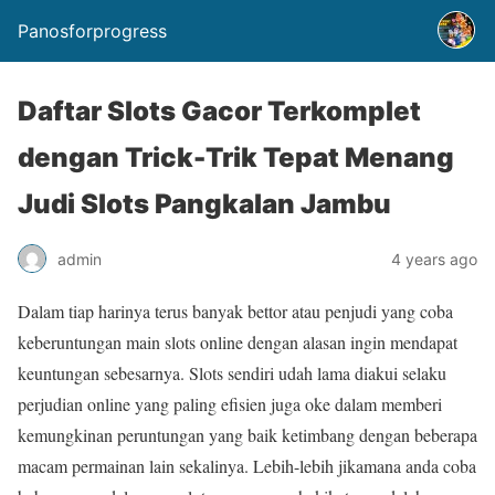
Panosforprogress
Daftar Slots Gacor Terkomplet
dengan Trick-Trik Tepat Menang
Judi Slots Pangkalan Jambu
admin
4 years ago
Dalam tiap harinya terus banyak bettor atau penjudi yang coba
keberuntungan main slots online dengan alasan ingin mendapat
keuntungan sebesarnya. Slots sendiri udah lama diakui selaku
perjudian online yang paling efisien juga oke dalam memberi
kemungkinan peruntungan yang baik ketimbang dengan beberapa
macam permainan lain sekalinya. Lebih-lebih jikamana anda coba