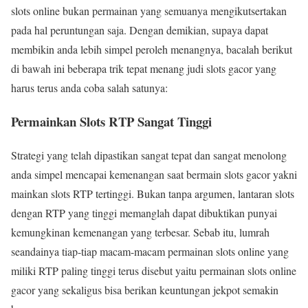
slots online bukan permainan yang semuanya mengikutsertakan
pada hal peruntungan saja. Dengan demikian, supaya dapat
membikin anda lebih simpel peroleh menangnya, bacalah berikut
di bawah ini beberapa trik tepat menang judi slots gacor yang
harus terus anda coba salah satunya:
Permainkan Slots RTP Sangat Tinggi
Strategi yang telah dipastikan sangat tepat dan sangat menolong
anda simpel mencapai kemenangan saat bermain slots gacor yakni
mainkan slots RTP tertinggi. Bukan tanpa argumen, lantaran slots
dengan RTP yang tinggi memanglah dapat dibuktikan punyai
kemungkinan kemenangan yang terbesar. Sebab itu, lumrah
seandainya tiap-tiap macam-macam permainan slots online yang
miliki RTP paling tinggi terus disebut yaitu permainan slots online
gacor yang sekaligus bisa berikan keuntungan jekpot semakin