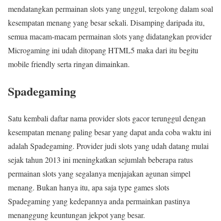
mendatangkan permainan slots yang unggul, tergolong dalam soal
kesempatan menang yang besar sekali. Disamping daripada itu,
semua macam-macam permainan slots yang didatangkan provider
Microgaming ini udah ditopang HTML5 maka dari itu begitu
mobile friendly serta ringan dimainkan.
Spadegaming
Satu kembali daftar nama provider slots gacor terunggul dengan
kesempatan menang paling besar yang dapat anda coba waktu ini
adalah Spadegaming. Provider judi slots yang udah datang mulai
sejak tahun 2013 ini meningkatkan sejumlah beberapa ratus
permainan slots yang segalanya menjajakan agunan simpel
menang. Bukan hanya itu, apa saja type games slots
Spadegaming yang kedepannya anda permainkan pastinya
menanggung keuntungan jekpot yang besar.