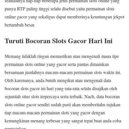
seandainya tiap-tiap beberapa jenis permainan slots online yang
punya RTP paling tinggi selalu disebut yaitu permainan slots
online gacor yang sekaligus dapat memberinya keuntungan jekpot
bertambah besar.
Turuti Bocoran Slots Gacor Hari Ini
Memang tidaklah ringan memastikan atau mengenali mana tipe
permainan slots online yang gacor serta pantas dimainkan
bersamaan jumlahnya macam-macam permainan slots waktu ini.
Oleh karenanya, anda butuh mengikut atau mengenali data
bocoran slots gacor ini hari yang rata-rata selalu disajikan oleh
sejumlah situs slots terpercaya serta terbaik. Nach, data bocoran
slots online gacor sendiri sudah pasti akan memberitahu rujukan
tiap macam-macam permainan slots yang gacor dengan
kemungkinan menang terbesar yang sangat tepat buat anda coba
permainkan.