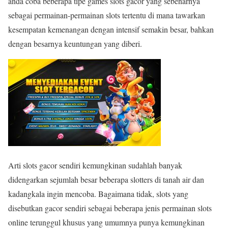
anda coba beberapa tipe games slots gacor yang sebenarnya
sebagai permainan-permainan slots tertentu di mana tawarkan
kesempatan kemenangan dengan intensif semakin besar, bahkan
dengan besarnya keuntungan yang diberi.
Arti slots gacor sendiri kemungkinan sudahlah banyak
didengarkan sejumlah besar beberapa slotters di tanah air dan
kadangkala ingin mencoba. Bagaimana tidak, slots yang
disebutkan gacor sendiri sebagai beberapa jenis permainan slots
online terunggul khusus yang umumnya punya kemungkinan