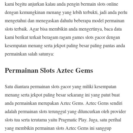
kami begitu anjurkan kalau anda pengin bermain slots online
dengan kemungkinan menang yang lebih terbukti, jadi anda perlu
mengetahui dan menegaskan dahulu beberapa model permainan
slots terbaik. Agar bisa membikin anda mengertinya, baca data
kami berikut terkait beragam ragam games slots gacor dengan
kesempatan menang serta jekpot paling besar paling pantas anda
permainkan salah satunya:
Permainan Slots Aztec Gems
Satu diantara permainan slots gacor yang miliki kesempatan
menang serta jekpot paling besar sekarang ini yang patut buat
anda permainkan merupakan Aztec Gems. Aztec Gems sendiri
adalah permainan slots terunggul yang diluncurkan oleh provider
slots tua serta terutama yaitu Pragmatic Play. Juga, satu perihal
yang membikin permainan slots Aztec Gems ini sanggup