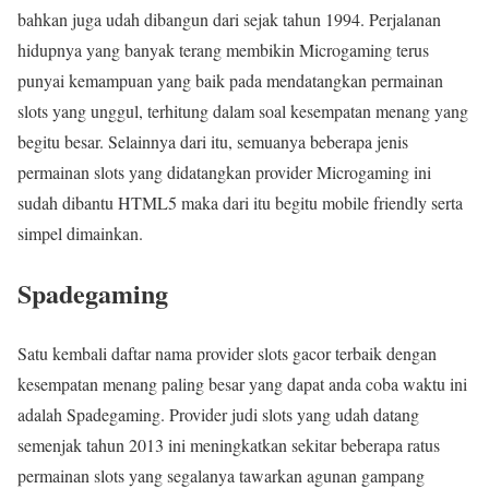
bahkan juga udah dibangun dari sejak tahun 1994. Perjalanan
hidupnya yang banyak terang membikin Microgaming terus
punyai kemampuan yang baik pada mendatangkan permainan
slots yang unggul, terhitung dalam soal kesempatan menang yang
begitu besar. Selainnya dari itu, semuanya beberapa jenis
permainan slots yang didatangkan provider Microgaming ini
sudah dibantu HTML5 maka dari itu begitu mobile friendly serta
simpel dimainkan.
Spadegaming
Satu kembali daftar nama provider slots gacor terbaik dengan
kesempatan menang paling besar yang dapat anda coba waktu ini
adalah Spadegaming. Provider judi slots yang udah datang
semenjak tahun 2013 ini meningkatkan sekitar beberapa ratus
permainan slots yang segalanya tawarkan agunan gampang