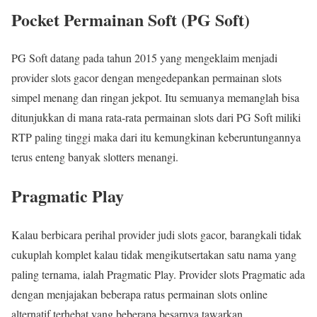
Pocket Permainan Soft (PG Soft)
PG Soft datang pada tahun 2015 yang mengeklaim menjadi
provider slots gacor dengan mengedepankan permainan slots
simpel menang dan ringan jekpot. Itu semuanya memanglah bisa
ditunjukkan di mana rata-rata permainan slots dari PG Soft miliki
RTP paling tinggi maka dari itu kemungkinan keberuntungannya
terus enteng banyak slotters menangi.
Pragmatic Play
Kalau berbicara perihal provider judi slots gacor, barangkali tidak
cukuplah komplet kalau tidak mengikutsertakan satu nama yang
paling ternama, ialah Pragmatic Play. Provider slots Pragmatic ada
dengan menjajakan beberapa ratus permainan slots online
alternatif terhebat yang beberapa besarnya tawarkan