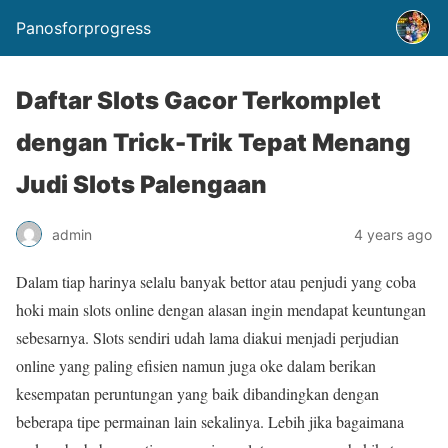
Panosforprogress
Daftar Slots Gacor Terkomplet
dengan Trick-Trik Tepat Menang
Judi Slots Palengaan
admin
4 years ago
Dalam tiap harinya selalu banyak bettor atau penjudi yang coba
hoki main slots online dengan alasan ingin mendapat keuntungan
sebesarnya. Slots sendiri udah lama diakui menjadi perjudian
online yang paling efisien namun juga oke dalam berikan
kesempatan peruntungan yang baik dibandingkan dengan
beberapa tipe permainan lain sekalinya. Lebih jika bagaimana