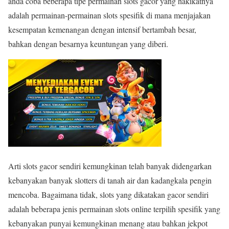
anda coba beberapa tipe permainan slots gacor yang hakikatnya
adalah permainan-permainan slots spesifik di mana menjajakan
kesempatan kemenangan dengan intensif bertambah besar,
bahkan dengan besarnya keuntungan yang diberi.
Arti slots gacor sendiri kemungkinan telah banyak didengarkan
kebanyakan banyak slotters di tanah air dan kadangkala pengin
mencoba. Bagaimana tidak, slots yang dikatakan gacor sendiri
adalah beberapa jenis permainan slots online terpilih spesifik yang
kebanyakan punyai kemungkinan menang atau bahkan jekpot