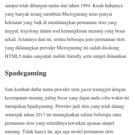
sampai telah dibangun mulai dari tahun 1994. Kisah hidupnya
yang banyak terang membuat Microgaming terus punyai
kekuatan yang baik di mendatangkan permainan slots yang
unggul, tergolong dalam soal kemungkinan menang yang besar
sekali. Selainnya dari itu, semua beberapa jenis permainan slots
yang didatangkan provider Microgaming ini sudah disokong
HTML5 maka sangatlah mobile friendly serta simpel dimainkan.
Spadegaming
Satu kembali daftar nama provider slots gacor terunggul dengan
kesempatan menang paling besar yang dapat anda coba waktu ini
merupakan Spadegaming. Provider judi slots yang telah datang
semenjak tahun 2013 ini meningkatkan sekitar beberapa ratus
permainan slots yang seluruhnya tawarkan agunan simpel
menang. Tidak hanya itu, apa saja model permainan slots