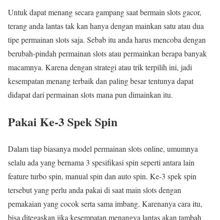
Untuk dapat menang secara gampang saat bermain slots gacor,
terang anda lantas tak kan hanya dengan mainkan satu atau dua
tipe permainan slots saja. Sebab itu anda harus mencoba dengan
berubah-pindah permainan slots atau permainkan berapa banyak
macamnya. Karena dengan strategi atau trik terpilih ini, jadi
kesempatan menang terbaik dan paling besar tentunya dapat
didapat dari permainan slots mana pun dimainkan itu.
Pakai Ke-3 Spek Spin
Dalam tiap biasanya model permainan slots online, umumnya
selalu ada yang bernama 3 spesifikasi spin seperti antara lain
feature turbo spin, manual spin dan auto spin. Ke-3 spek spin
tersebut yang perlu anda pakai di saat main slots dengan
pemakaian yang cocok serta sama imbang. Karenanya cara itu,
bisa ditegaskan jika kesempatan menangya lantas akan tambah