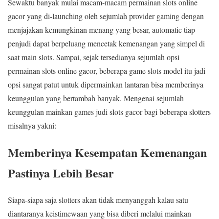
Sewaktu banyak mulai macam-macam permainan slots online
gacor yang di-launching oleh sejumlah provider gaming dengan
menjajakan kemungkinan menang yang besar, automatic tiap
penjudi dapat berpeluang mencetak kemenangan yang simpel di
saat main slots. Sampai, sejak tersedianya sejumlah opsi
permainan slots online gacor, beberapa game slots model itu jadi
opsi sangat patut untuk dipermainkan lantaran bisa memberinya
keunggulan yang bertambah banyak. Mengenai sejumlah
keunggulan mainkan games judi slots gacor bagi beberapa slotters
misalnya yakni:
Memberinya Kesempatan Kemenangan
Pastinya Lebih Besar
Siapa-siapa saja slotters akan tidak menyanggah kalau satu
diantaranya keistimewaan yang bisa diberi melalui mainkan