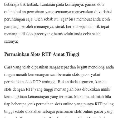
beberapa trik terbaik. Lantaran pada konsepnya, games slots
online bukan permainan yang semuanya menyertakan di variabel
peruntungan saja. Oleh sebab itu, agar bisa membuat anda lebih
gampang peroleh menangnya, simak berikut sejumlah trik tepat
menang judi slots gacor yang harus selalu anda coba salah
satunya:
Permainkan Slots RTP Amat Tinggi
Cara yang telah dipastikan sangat tepat dan begitu menolong anda
ringan meraih kemenangan saat bermain slots gacor yakni
permainkan slots RTP tertinggi. Bukan tiada argumen, karena
slots dengan RTP yang tinggi memanglah bisa dibuktikan miliki
kemungkinan kemenangan yang terbesar. Maka itu, alamiah bila
tiap beberapa jenis permainan slots online yang punya RTP paling
tinggi selalu dikatakan sebagai permainan slots online gacor yang