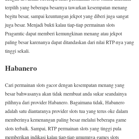
terpilih yang beberapa besarnya tawarkan kesempatan menang
begitu besar, sampai keuntungan jekpot yang diberi juga sangat
juga besar. Menjadi bukti kalau tiap-tiap permainan slots
Pragamtic dapat memberi kemungkinan menang atau jekpot
paling besar karenanya dapat ditandaskan dari nilai RTP-nya yang
tinggi sekali.
Habanero
Cari permainan slots gacor dengan kesempatan menang yang
besar bahwasanya akan tidak membuat anda sukar seandainya
pilihnya dari provider Habanero. Bagaimana tidak, Habanero
adalah satu diantaranya provider slots tua yang terus oke dalam
memberinya kemenangan paling besar melalui beberapa game
slots terbaik. Sampai, RTP permainan slots yang tinggi pula
memberikan indikasi kalau tiap-tiap umumnya games slots