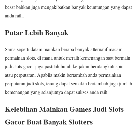
besar bahkan juga mengakibatkan banyak keuntungan yang dapat
anda raih.
Putar Lebih Banyak
Sama seperti dalam mainkan berapa banyak alternatif macam
permainan slots, di mana untuk meraih kemenangan saat bermain
judi slots gacor juga pastilah butuh kerjakan berulangkali spin
atau perputaran. Apabila makin bertambah anda permainkan
perputaran judi slots, terang dapat semakin bertambah juga jumlah
kemenangan yang selanjutnya dapat sukses anda raih.
Kelebihan Mainkan Games Judi Slots
Gacor Buat Banyak Slotters