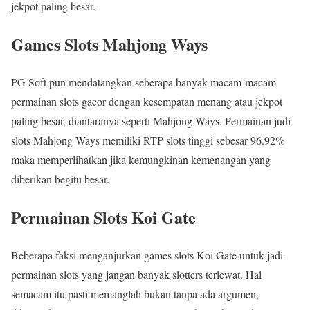
jekpot paling besar.
Games Slots Mahjong Ways
PG Soft pun mendatangkan seberapa banyak macam-macam
permainan slots gacor dengan kesempatan menang atau jekpot
paling besar, diantaranya seperti Mahjong Ways. Permainan judi
slots Mahjong Ways memiliki RTP slots tinggi sebesar 96.92%
maka memperlihatkan jika kemungkinan kemenangan yang
diberikan begitu besar.
Permainan Slots Koi Gate
Beberapa faksi menganjurkan games slots Koi Gate untuk jadi
permainan slots yang jangan banyak slotters terlewat. Hal
semacam itu pasti memanglah bukan tanpa ada argumen,