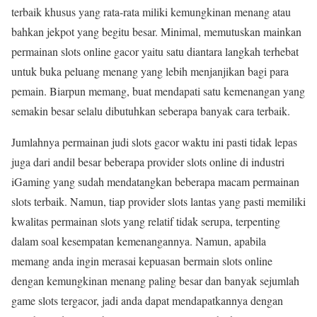
terbaik khusus yang rata-rata miliki kemungkinan menang atau
bahkan jekpot yang begitu besar. Minimal, memutuskan mainkan
permainan slots online gacor yaitu satu diantara langkah terhebat
untuk buka peluang menang yang lebih menjanjikan bagi para
pemain. Biarpun memang, buat mendapati satu kemenangan yang
semakin besar selalu dibutuhkan seberapa banyak cara terbaik.
Jumlahnya permainan judi slots gacor waktu ini pasti tidak lepas
juga dari andil besar beberapa provider slots online di industri
iGaming yang sudah mendatangkan beberapa macam permainan
slots terbaik. Namun, tiap provider slots lantas yang pasti memiliki
kwalitas permainan slots yang relatif tidak serupa, terpenting
dalam soal kesempatan kemenangannya. Namun, apabila
memang anda ingin merasai kepuasan bermain slots online
dengan kemungkinan menang paling besar dan banyak sejumlah
game slots tergacor, jadi anda dapat mendapatkannya dengan