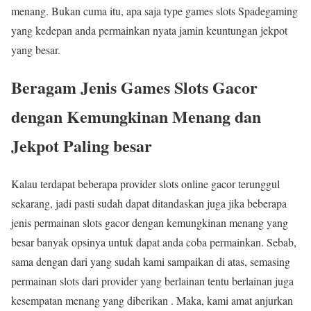
menang. Bukan cuma itu, apa saja type games slots Spadegaming
yang kedepan anda permainkan nyata jamin keuntungan jekpot
yang besar.
Beragam Jenis Games Slots Gacor
dengan Kemungkinan Menang dan
Jekpot Paling besar
Kalau terdapat beberapa provider slots online gacor terunggul
sekarang, jadi pasti sudah dapat ditandaskan juga jika beberapa
jenis permainan slots gacor dengan kemungkinan menang yang
besar banyak opsinya untuk dapat anda coba permainkan. Sebab,
sama dengan dari yang sudah kami sampaikan di atas, semasing
permainan slots dari provider yang berlainan tentu berlainan juga
kesempatan menang yang diberikan . Maka, kami amat anjurkan