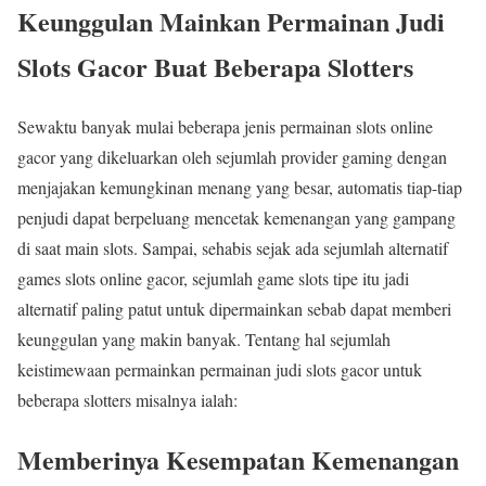
Keunggulan Mainkan Permainan Judi
Slots Gacor Buat Beberapa Slotters
Sewaktu banyak mulai beberapa jenis permainan slots online
gacor yang dikeluarkan oleh sejumlah provider gaming dengan
menjajakan kemungkinan menang yang besar, automatis tiap-tiap
penjudi dapat berpeluang mencetak kemenangan yang gampang
di saat main slots. Sampai, sehabis sejak ada sejumlah alternatif
games slots online gacor, sejumlah game slots tipe itu jadi
alternatif paling patut untuk dipermainkan sebab dapat memberi
keunggulan yang makin banyak. Tentang hal sejumlah
keistimewaan permainkan permainan judi slots gacor untuk
beberapa slotters misalnya ialah:
Memberinya Kesempatan Kemenangan