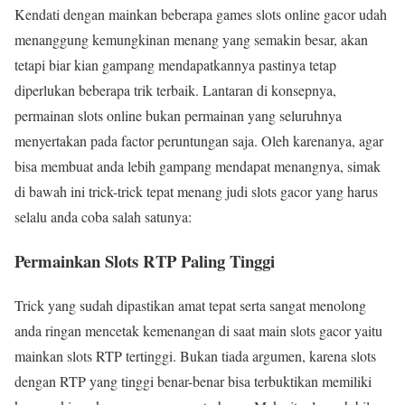
Kendati dengan mainkan beberapa games slots online gacor udah
menanggung kemungkinan menang yang semakin besar, akan
tetapi biar kian gampang mendapatkannya pastinya tetap
diperlukan beberapa trik terbaik. Lantaran di konsepnya,
permainan slots online bukan permainan yang seluruhnya
menyertakan pada factor peruntungan saja. Oleh karenanya, agar
bisa membuat anda lebih gampang mendapat menangnya, simak
di bawah ini trick-trick tepat menang judi slots gacor yang harus
selalu anda coba salah satunya:
Permainkan Slots RTP Paling Tinggi
Trick yang sudah dipastikan amat tepat serta sangat menolong
anda ringan mencetak kemenangan di saat main slots gacor yaitu
mainkan slots RTP tertinggi. Bukan tiada argumen, karena slots
dengan RTP yang tinggi benar-benar bisa terbuktikan memiliki