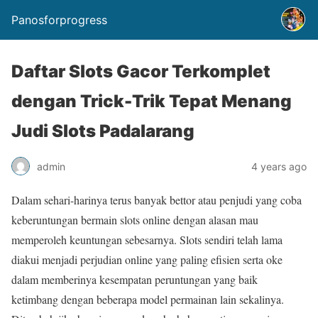
Panosforprogress
Daftar Slots Gacor Terkomplet
dengan Trick-Trik Tepat Menang
Judi Slots Padalarang
admin
4 years ago
Dalam sehari-harinya terus banyak bettor atau penjudi yang coba
keberuntungan bermain slots online dengan alasan mau
memperoleh keuntungan sebesarnya. Slots sendiri telah lama
diakui menjadi perjudian online yang paling efisien serta oke
dalam memberinya kesempatan peruntungan yang baik
ketimbang dengan beberapa model permainan lain sekalinya.