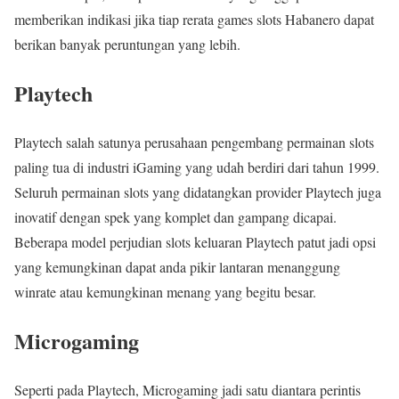
memberikan indikasi jika tiap rerata games slots Habanero dapat
berikan banyak peruntungan yang lebih.
Playtech
Playtech salah satunya perusahaan pengembang permainan slots
paling tua di industri iGaming yang udah berdiri dari tahun 1999.
Seluruh permainan slots yang didatangkan provider Playtech juga
inovatif dengan spek yang komplet dan gampang dicapai.
Beberapa model perjudian slots keluaran Playtech patut jadi opsi
yang kemungkinan dapat anda pikir lantaran menanggung
winrate atau kemungkinan menang yang begitu besar.
Microgaming
Seperti pada Playtech, Microgaming jadi satu diantara perintis