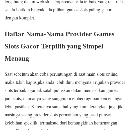
tergabung dalam web slots terpercaya serta terbaik yang rata-rata
selalu berikan banyak ada pilihan games slots paling gacor
dengan komplet.
Daftar Nama-Nama Provider Games
Slots Gacor Terpilih yang Simpel
Menang
Saat sebelum akan coba peruntungan di saat main slots online,
maka lebih bagus jika anda lebih dulu mengenali rujukan provider
slots terbaik agar tak salah putuskan dalam memastikan games
judi slots, utamanya yang sanggup memberi agunan kemenangan
lebih pastilah. Karenanya sama hal yang kami terangkan juga jika
masing-masing provider slots permainan yang pasti punyai
kelebihan spesifik, termaksud dari kemungkinan kemenangan