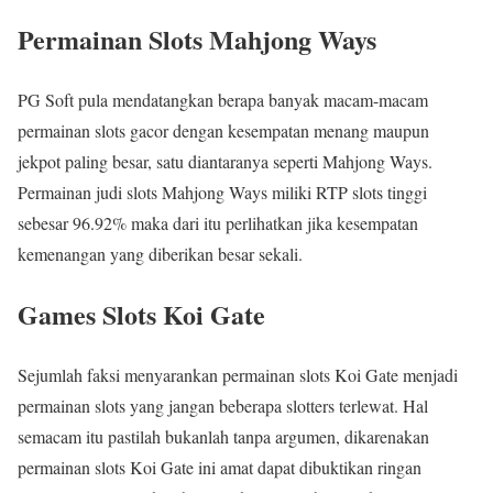
Permainan Slots Mahjong Ways
PG Soft pula mendatangkan berapa banyak macam-macam
permainan slots gacor dengan kesempatan menang maupun
jekpot paling besar, satu diantaranya seperti Mahjong Ways.
Permainan judi slots Mahjong Ways miliki RTP slots tinggi
sebesar 96.92% maka dari itu perlihatkan jika kesempatan
kemenangan yang diberikan besar sekali.
Games Slots Koi Gate
Sejumlah faksi menyarankan permainan slots Koi Gate menjadi
permainan slots yang jangan beberapa slotters terlewat. Hal
semacam itu pastilah bukanlah tanpa argumen, dikarenakan
permainan slots Koi Gate ini amat dapat dibuktikan ringan