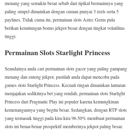
menang yang semakin besar sebab dari tipikal bermainnya yang
paling simpel dimainkan dengan cuman punyai 3 reels serta 5
paylines. Tidak cuma itu, permainan slots Aztec Gems pula
berikan keuntungan bonus jekpot besar dengan tingkat volatilitas
tinggi.
Permainan Slots Starlight Princess
Seandainya anda cari permainan slots gacor yang paling gampang
menang dan enteng jekpot, pastilah anda dapat mencoba pada
games slots Starlight Princess. Kecuali ringan dimainkan lantaran
menjajakan sedikitnya bet yang rendah, permainan slots Starlight
Princess dari Pragmatic Play ini populer karena kemungkinan
kemenangannya yang begitu besar. Sedangkan, dengan RTP slots
yang termasuk tinggi pada kira-kira 96.50% membuat permainan
slots ini benar-benar prospektif memberinya jekpot paling besar.