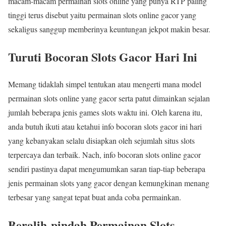
macam-macam permainan slots online yang punya RTP paling
tinggi terus disebut yaitu permainan slots online gacor yang
sekaligus sanggup memberinya keuntungan jekpot makin besar.
Turuti Bocoran Slots Gacor Hari Ini
Memang tidaklah simpel tentukan atau mengerti mana model
permainan slots online yang gacor serta patut dimainkan sejalan
jumlah beberapa jenis games slots waktu ini. Oleh karena itu,
anda butuh ikuti atau ketahui info bocoran slots gacor ini hari
yang kebanyakan selalu disiapkan oleh sejumlah situs slots
terpercaya dan terbaik. Nach, info bocoran slots online gacor
sendiri pastinya dapat mengumumkan saran tiap-tiap beberapa
jenis permainan slots yang gacor dengan kemungkinan menang
terbesar yang sangat tepat buat anda coba permainkan.
Beralih-pindah Permainan Slots