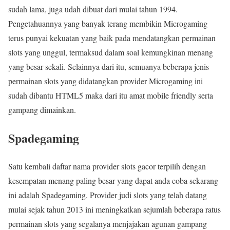
sudah lama, juga udah dibuat dari mulai tahun 1994.
Pengetahuannya yang banyak terang membikin Microgaming
terus punyai kekuatan yang baik pada mendatangkan permainan
slots yang unggul, termaksud dalam soal kemungkinan menang
yang besar sekali. Selainnya dari itu, semuanya beberapa jenis
permainan slots yang didatangkan provider Microgaming ini
sudah dibantu HTML5 maka dari itu amat mobile friendly serta
gampang dimainkan.
Spadegaming
Satu kembali daftar nama provider slots gacor terpilih dengan
kesempatan menang paling besar yang dapat anda coba sekarang
ini adalah Spadegaming. Provider judi slots yang telah datang
mulai sejak tahun 2013 ini meningkatkan sejumlah beberapa ratus
permainan slots yang segalanya menjajakan agunan gampang