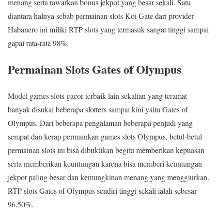
menang serta tawarkan bonus jekpot yang besar sekali. Satu
diantara halnya sebab permainan slots Koi Gate dari provider
Habanero ini miliki RTP slots yang termasuk sangat tinggi sampai
gapai rata-rata 98%.
Permainan Slots Gates of Olympus
Model games slots gacor terbaik lain sekalian yang teramat
banyak disukai beberapa slotters sampai kini yaitu Gates of
Olympus. Dari beberapa pengalaman beberapa penjudi yang
sempat dan kerap permainkan games slots Olympus, betul-betul
permainan slots ini bisa dibuktikan begitu memberikan kepuasan
serta memberikan keuntungan karena bisa memberi keuntungan
jekpot paling besar dan kemungkinan menang yang menggiurkan.
RTP slots Gates of Olympus sendiri tinggi sekali ialah sebesar
96.50%.