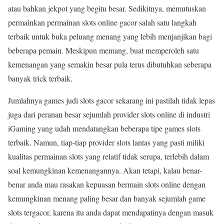
atau bahkan jekpot yang begitu besar. Sedikitnya, memutuskan
permainkan permainan slots online gacor salah satu langkah
terbaik untuk buka peluang menang yang lebih menjanjikan bagi
beberapa pemain. Meskipun memang, buat memperoleh satu
kemenangan yang semakin besar pula terus dibutuhkan seberapa
banyak trick terbaik.
Jumlahnya games judi slots gacor sekarang ini pastilah tidak lepas
juga dari peranan besar sejumlah provider slots online di industri
iGaming yang udah mendatangkan beberapa tipe games slots
terbaik. Namun, tiap-tiap provider slots lantas yang pasti miliki
kualitas permainan slots yang relatif tidak serupa, terlebih dalam
soal kemungkinan kemenangannya. Akan tetapi, kalau benar-
benar anda mau rasakan kepuasan bermain slots online dengan
kemungkinan menang paling besar dan banyak sejumlah game
slots tergacor, karena itu anda dapat mendapatinya dengan masuk