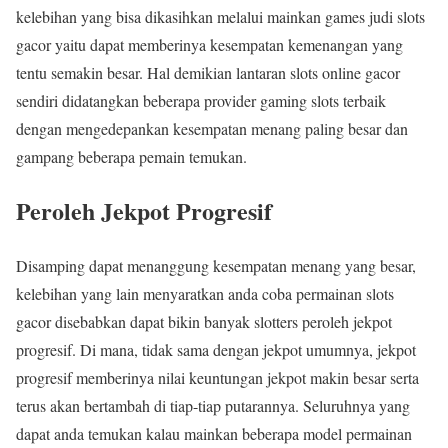
kelebihan yang bisa dikasihkan melalui mainkan games judi slots
gacor yaitu dapat memberinya kesempatan kemenangan yang
tentu semakin besar. Hal demikian lantaran slots online gacor
sendiri didatangkan beberapa provider gaming slots terbaik
dengan mengedepankan kesempatan menang paling besar dan
gampang beberapa pemain temukan.
Peroleh Jekpot Progresif
Disamping dapat menanggung kesempatan menang yang besar,
kelebihan yang lain menyaratkan anda coba permainan slots
gacor disebabkan dapat bikin banyak slotters peroleh jekpot
progresif. Di mana, tidak sama dengan jekpot umumnya, jekpot
progresif memberinya nilai keuntungan jekpot makin besar serta
terus akan bertambah di tiap-tiap putarannya. Seluruhnya yang
dapat anda temukan kalau mainkan beberapa model permainan