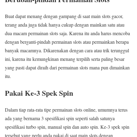
Buat dapat menang dengan gampang di saat main slots gacor,
terang anda juga tidak hanya cukup dengan mainkan satu atau
dua macam permainan slots saja. Karena itu anda harus mencoba
dengan berganti-pindah permainan slots atau permainkan berapa
banyak macamnya. Dikarenakan dengan cara atau trik terunggul
ini, karena itu kemungkinan menang terpilih serta paling besar
yang pasti dapat diraih dari permainan slots mana pun dimainkan
itu.
Pakai Ke-3 Spek Spin
Dalam tiap rata-rata tipe permainan slots online, umumnya terus
ada yang bernama 3 spesifikasi spin seperti salah satunya
spesifikasi turbo spin, manual spin dan auto spin. Ke-3 spek spin
tersebut yang perlu anda pakai di saat main slots dengan