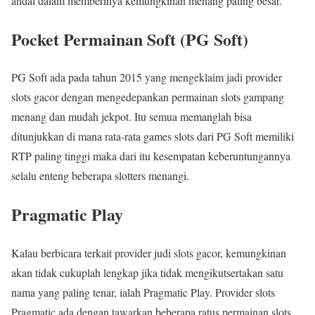
andal dalam memberinya kemungkinan menang paling besar.
Pocket Permainan Soft (PG Soft)
PG Soft ada pada tahun 2015 yang mengeklaim jadi provider
slots gacor dengan mengedepankan permainan slots gampang
menang dan mudah jekpot. Itu semua memanglah bisa
ditunjukkan di mana rata-rata games slots dari PG Soft memiliki
RTP paling tinggi maka dari itu kesempatan keberuntungannya
selalu enteng beberapa slotters menangi.
Pragmatic Play
Kalau berbicara terkait provider judi slots gacor, kemungkinan
akan tidak cukuplah lengkap jika tidak mengikutsertakan satu
nama yang paling tenar, ialah Pragmatic Play. Provider slots
Pragmatic ada dengan tawarkan beberapa ratus permainan slots