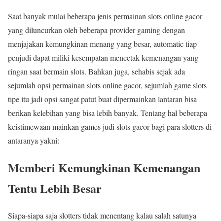
Saat banyak mulai beberapa jenis permainan slots online gacor
yang diluncurkan oleh beberapa provider gaming dengan
menjajakan kemungkinan menang yang besar, automatic tiap
penjudi dapat miliki kesempatan mencetak kemenangan yang
ringan saat bermain slots. Bahkan juga, sehabis sejak ada
sejumlah opsi permainan slots online gacor, sejumlah game slots
tipe itu jadi opsi sangat patut buat dipermainkan lantaran bisa
berikan kelebihan yang bisa lebih banyak. Tentang hal beberapa
keistimewaan mainkan games judi slots gacor bagi para slotters di
antaranya yakni:
Memberi Kemungkinan Kemenangan
Tentu Lebih Besar
Siapa-siapa saja slotters tidak menentang kalau salah satunya