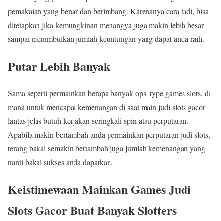
pemakaian yang benar dan berimbang. Karenanya cara tadi, bisa
ditetapkan jika kemungkinan menangya juga makin lebih besar
sampai menimbulkan jumlah keuntungan yang dapat anda raih.
Putar Lebih Banyak
Sama seperti permainkan berapa banyak opsi type games slots, di
mana untuk mencapai kemenangan di saat main judi slots gacor
lantas jelas butuh kerjakan seringkali spin atau perputaran.
Apabila makin bertambah anda permainkan perputaran judi slots,
terang bakal semakin bertambah juga jumlah kemenangan yang
nanti bakal sukses anda dapatkan.
Keistimewaan Mainkan Games Judi
Slots Gacor Buat Banyak Slotters