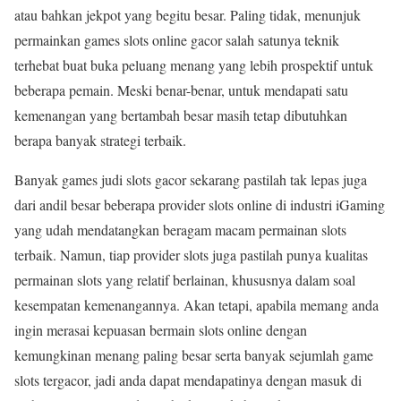
atau bahkan jekpot yang begitu besar. Paling tidak, menunjuk
permainkan games slots online gacor salah satunya teknik
terhebat buat buka peluang menang yang lebih prospektif untuk
beberapa pemain. Meski benar-benar, untuk mendapati satu
kemenangan yang bertambah besar masih tetap dibutuhkan
berapa banyak strategi terbaik.
Banyak games judi slots gacor sekarang pastilah tak lepas juga
dari andil besar beberapa provider slots online di industri iGaming
yang udah mendatangkan beragam macam permainan slots
terbaik. Namun, tiap provider slots juga pastilah punya kualitas
permainan slots yang relatif berlainan, khususnya dalam soal
kesempatan kemenangannya. Akan tetapi, apabila memang anda
ingin merasai kepuasan bermain slots online dengan
kemungkinan menang paling besar serta banyak sejumlah game
slots tergacor, jadi anda dapat mendapatinya dengan masuk di