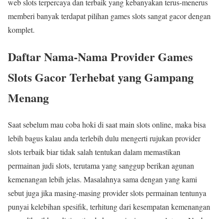
web slots terpercaya dan terbaik yang kebanyakan terus-menerus
memberi banyak terdapat pilihan games slots sangat gacor dengan
komplet.
Daftar Nama-Nama Provider Games
Slots Gacor Terhebat yang Gampang
Menang
Saat sebelum mau coba hoki di saat main slots online, maka bisa
lebih bagus kalau anda terlebih dulu mengerti rujukan provider
slots terbaik biar tidak salah tentukan dalam memastikan
permainan judi slots, terutama yang sanggup berikan agunan
kemenangan lebih jelas. Masalahnya sama dengan yang kami
sebut juga jika masing-masing provider slots permainan tentunya
punyai kelebihan spesifik, terhitung dari kesempatan kemenangan