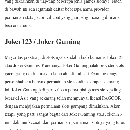
yang dikasihkan di tiap-tiap beberapa jenis games slotnya. Nach,
di bawah ini ada sejumlah daftar beberapa nama provider
permainan slots gacor terhebat yang gampang menang di mana
bisa anda coba:
Joker123 / Joker Gaming
Mayoritas praktisi judi slots nyata sudah akrab bernama Joker123
atau Joker Gaming. Karenanya Joker Gaming ialah provider slots
gacor yang udah lumayan lama ahli di industri iGaming dengan
persembahkan banyak permainan slots online sampai sekarang
ini. Joker Gaming jadi perusahaan penyuplai games slots paling
besar di Asia yang sekarang telah mempunyai lisensi PAGCOR
dengan menjajakan permainan slots gampang dimainkan. Akan
tetapi, yang pasti sangat bagus dari Joker Gaming atau Joker123
ini tidak lain kecuali dari permainan-permainan slotnya yang terus