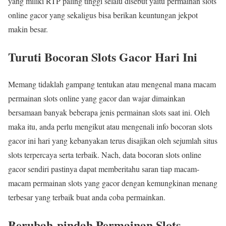
yang miliki RTP paling tinggi selalu disebut yaitu permainan slots
online gacor yang sekaligus bisa berikan keuntungan jekpot
makin besar.
Turuti Bocoran Slots Gacor Hari Ini
Memang tidaklah gampang tentukan atau mengenal mana macam
permainan slots online yang gacor dan wajar dimainkan
bersamaan banyak beberapa jenis permainan slots saat ini. Oleh
maka itu, anda perlu mengikut atau mengenali info bocoran slots
gacor ini hari yang kebanyakan terus disajikan oleh sejumlah situs
slots terpercaya serta terbaik. Nach, data bocoran slots online
gacor sendiri pastinya dapat memberitahu saran tiap macam-
macam permainan slots yang gacor dengan kemungkinan menang
terbesar yang terbaik buat anda coba permainkan.
Berubah-pindah Permainan Slots