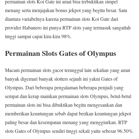
permainan slots Koi Gate ini amat bisa terbuktikan simpel
menang serta menjajakan bonus jekpot yang begitu besar. Satu
diantara variabelnya karena permainan slots Koi Gate dari
provider Habanero ini punya RTP slots yang termasuk sangatlah
tinggi sampai capai kira-kira 98%.
Permainan Slots Gates of Olympus
Macam permainan slots gacor terunggul lain sekalian yang amat
banyak digemari banyak slotters sejauh ini yakni Gates of
Olympus. Dari beberapa pengalaman beberapa penjudi yang
sempat dan kerap mainkan permainan slots Olympus, betul-betul
permainan slots ini bisa dibuktikan begitu mengesankan dan
memberikan keuntungan sebab dapat berikan keuntungan jekpot
paling besar dan kesempatan menang yang menggiurkan. RTP
slots Gates of Olympus sendiri tinggi sekali yaitu sebesar 96.50%.