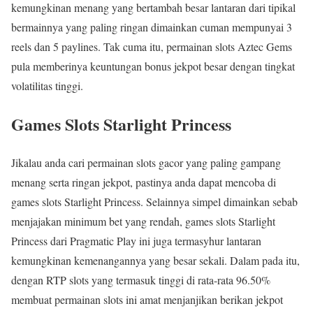
kemungkinan menang yang bertambah besar lantaran dari tipikal
bermainnya yang paling ringan dimainkan cuman mempunyai 3
reels dan 5 paylines. Tak cuma itu, permainan slots Aztec Gems
pula memberinya keuntungan bonus jekpot besar dengan tingkat
volatilitas tinggi.
Games Slots Starlight Princess
Jikalau anda cari permainan slots gacor yang paling gampang
menang serta ringan jekpot, pastinya anda dapat mencoba di
games slots Starlight Princess. Selainnya simpel dimainkan sebab
menjajakan minimum bet yang rendah, games slots Starlight
Princess dari Pragmatic Play ini juga termasyhur lantaran
kemungkinan kemenangannya yang besar sekali. Dalam pada itu,
dengan RTP slots yang termasuk tinggi di rata-rata 96.50%
membuat permainan slots ini amat menjanjikan berikan jekpot