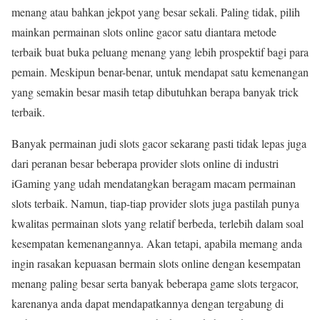
menang atau bahkan jekpot yang besar sekali. Paling tidak, pilih
mainkan permainan slots online gacor satu diantara metode
terbaik buat buka peluang menang yang lebih prospektif bagi para
pemain. Meskipun benar-benar, untuk mendapat satu kemenangan
yang semakin besar masih tetap dibutuhkan berapa banyak trick
terbaik.
Banyak permainan judi slots gacor sekarang pasti tidak lepas juga
dari peranan besar beberapa provider slots online di industri
iGaming yang udah mendatangkan beragam macam permainan
slots terbaik. Namun, tiap-tiap provider slots juga pastilah punya
kwalitas permainan slots yang relatif berbeda, terlebih dalam soal
kesempatan kemenangannya. Akan tetapi, apabila memang anda
ingin rasakan kepuasan bermain slots online dengan kesempatan
menang paling besar serta banyak beberapa game slots tergacor,
karenanya anda dapat mendapatkannya dengan tergabung di