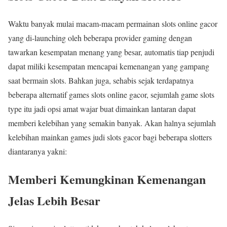
Waktu banyak mulai macam-macam permainan slots online gacor
yang di-launching oleh beberapa provider gaming dengan
tawarkan kesempatan menang yang besar, automatis tiap penjudi
dapat miliki kesempatan mencapai kemenangan yang gampang
saat bermain slots. Bahkan juga, sehabis sejak terdapatnya
beberapa alternatif games slots online gacor, sejumlah game slots
type itu jadi opsi amat wajar buat dimainkan lantaran dapat
memberi kelebihan yang semakin banyak. Akan halnya sejumlah
kelebihan mainkan games judi slots gacor bagi beberapa slotters
diantaranya yakni:
Memberi Kemungkinan Kemenangan
Jelas Lebih Besar