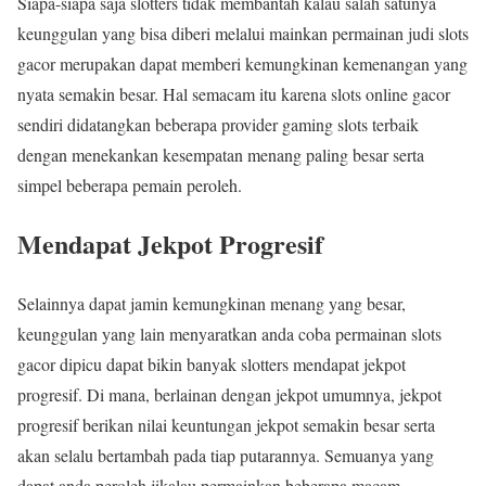
Siapa-siapa saja slotters tidak membantah kalau salah satunya
keunggulan yang bisa diberi melalui mainkan permainan judi slots
gacor merupakan dapat memberi kemungkinan kemenangan yang
nyata semakin besar. Hal semacam itu karena slots online gacor
sendiri didatangkan beberapa provider gaming slots terbaik
dengan menekankan kesempatan menang paling besar serta
simpel beberapa pemain peroleh.
Mendapat Jekpot Progresif
Selainnya dapat jamin kemungkinan menang yang besar,
keunggulan yang lain menyaratkan anda coba permainan slots
gacor dipicu dapat bikin banyak slotters mendapat jekpot
progresif. Di mana, berlainan dengan jekpot umumnya, jekpot
progresif berikan nilai keuntungan jekpot semakin besar serta
akan selalu bertambah pada tiap putarannya. Semuanya yang
dapat anda peroleh jikalau permainkan beberapa macam