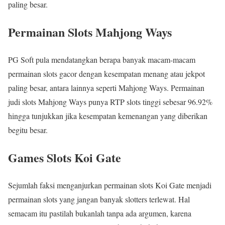
paling besar.
Permainan Slots Mahjong Ways
PG Soft pula mendatangkan berapa banyak macam-macam
permainan slots gacor dengan kesempatan menang atau jekpot
paling besar, antara lainnya seperti Mahjong Ways. Permainan
judi slots Mahjong Ways punya RTP slots tinggi sebesar 96.92%
hingga tunjukkan jika kesempatan kemenangan yang diberikan
begitu besar.
Games Slots Koi Gate
Sejumlah faksi menganjurkan permainan slots Koi Gate menjadi
permainan slots yang jangan banyak slotters terlewat. Hal
semacam itu pastilah bukanlah tanpa ada argumen, karena