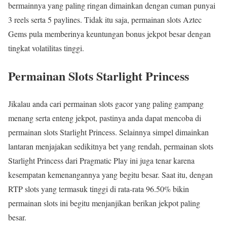
bermainnya yang paling ringan dimainkan dengan cuman punyai
3 reels serta 5 paylines. Tidak itu saja, permainan slots Aztec
Gems pula memberinya keuntungan bonus jekpot besar dengan
tingkat volatilitas tinggi.
Permainan Slots Starlight Princess
Jikalau anda cari permainan slots gacor yang paling gampang
menang serta enteng jekpot, pastinya anda dapat mencoba di
permainan slots Starlight Princess. Selainnya simpel dimainkan
lantaran menjajakan sedikitnya bet yang rendah, permainan slots
Starlight Princess dari Pragmatic Play ini juga tenar karena
kesempatan kemenangannya yang begitu besar. Saat itu, dengan
RTP slots yang termasuk tinggi di rata-rata 96.50% bikin
permainan slots ini begitu menjanjikan berikan jekpot paling
besar.