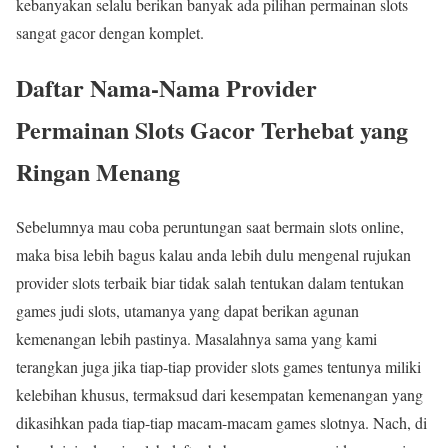
kebanyakan selalu berikan banyak ada pilihan permainan slots
sangat gacor dengan komplet.
Daftar Nama-Nama Provider
Permainan Slots Gacor Terhebat yang
Ringan Menang
Sebelumnya mau coba peruntungan saat bermain slots online,
maka bisa lebih bagus kalau anda lebih dulu mengenal rujukan
provider slots terbaik biar tidak salah tentukan dalam tentukan
games judi slots, utamanya yang dapat berikan agunan
kemenangan lebih pastinya. Masalahnya sama yang kami
terangkan juga jika tiap-tiap provider slots games tentunya miliki
kelebihan khusus, termaksud dari kesempatan kemenangan yang
dikasihkan pada tiap-tiap macam-macam games slotnya. Nach, di