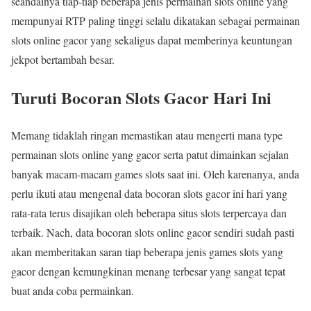
seandainya tiap-tiap beberapa jenis permainan slots online yang
mempunyai RTP paling tinggi selalu dikatakan sebagai permainan
slots online gacor yang sekaligus dapat memberinya keuntungan
jekpot bertambah besar.
Turuti Bocoran Slots Gacor Hari Ini
Memang tidaklah ringan memastikan atau mengerti mana type
permainan slots online yang gacor serta patut dimainkan sejalan
banyak macam-macam games slots saat ini. Oleh karenanya, anda
perlu ikuti atau mengenal data bocoran slots gacor ini hari yang
rata-rata terus disajikan oleh beberapa situs slots terpercaya dan
terbaik. Nach, data bocoran slots online gacor sendiri sudah pasti
akan memberitakan saran tiap beberapa jenis games slots yang
gacor dengan kemungkinan menang terbesar yang sangat tepat
buat anda coba permainkan.