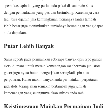
spesifikasi spin itu yang perlu anda pakai di saat main slots
dengan pemanfaatan yang pas dan berimbang. Karenanya cara
tadi, bisa dijamin jika kemungkinan menangya lantas tambah
lebih besar juga menimbulkan jumlahnya keuntungan yang dapat
anda dapatkan.
Putar Lebih Banyak
Sama seperti pada permainkan seberapa banyak opsi type games
slots, di mana untuk meraih kemenangan saat bermain judi slots
gacor juga nyata butuh mengerjakan seringkali spin atau
perputaran. Kalau makin banyak anda permainkan perputaran
judi slots, terang akan semakin bertambah juga jumlah
kemenangan yang selanjutnya akan sukses anda raih.
Keistimewaan Mainkan Permainan Judi