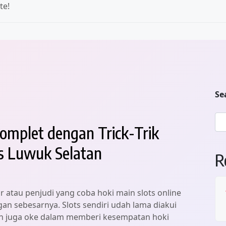
te!
Se
komplet dengan Trick-Trik
ts Luwuk Selatan
R
r atau penjudi yang coba hoki main slots online
an sebesarnya. Slots sendiri udah lama diakui
sien juga oke dalam memberi kesempatan hoki