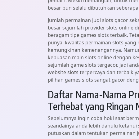
pemain. Meski memanglah, untuk me
besar pun selalu dibutuhkan seberapa 
Jumlah permainan judi slots gacor sek
besar sejumlah provider slots online
beragam tipe games slots terbaik. Tetap
punyai kwalitas permainan slots yang re
kemungkinan kemenangannya. Namun, 
kepuasan main slots online dengan k
sejumlah game slots tergacor, jadi a
website slots terpercaya dan terbaik
pilihan games slots sangat gacor den
Daftar Nama-Nama Pro
Terhebat yang Ringan
Sebelumnya ingin coba hoki saat berma
seandainya anda lebih dahulu ketahui s
putuskan dalam tentukan permainan j