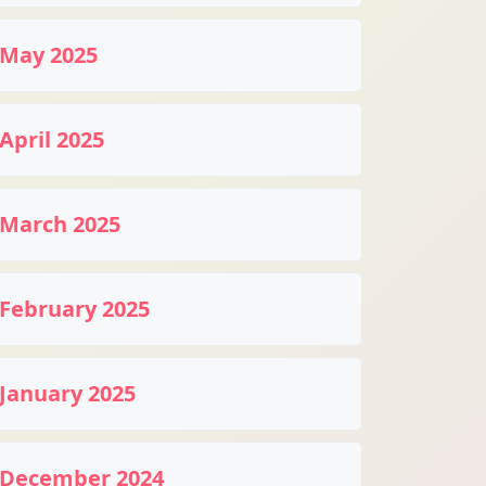
May 2025
April 2025
March 2025
February 2025
January 2025
December 2024