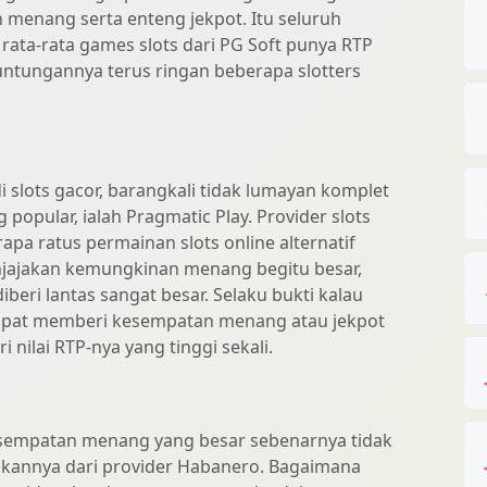
menang serta enteng jekpot. Itu seluruh
ata-rata games slots dari PG Soft punya RTP
ntungannya terus ringan beberapa slotters
i slots gacor, barangkali tidak lumayan komplet
 popular, ialah Pragmatic Play. Provider slots
pa ratus permainan slots online alternatif
jajakan kemungkinan menang begitu besar,
beri lantas sangat besar. Selaku bukti kalau
 dapat memberi kesempatan menang atau jekpot
i nilai RTP-nya yang tinggi sekali.
esempatan menang yang besar sebenarnya tidak
kannya dari provider Habanero. Bagaimana