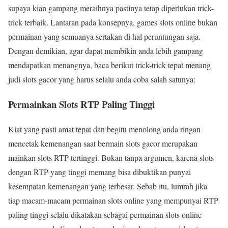
supaya kian gampang meraihnya pastinya tetap diperlukan trick-
trick terbaik. Lantaran pada konsepnya, games slots online bukan
permainan yang semuanya sertakan di hal peruntungan saja.
Dengan demikian, agar dapat membikin anda lebih gampang
mendapatkan menangnya, baca berikut trick-trick tepat menang
judi slots gacor yang harus selalu anda coba salah satunya:
Permainkan Slots RTP Paling Tinggi
Kiat yang pasti amat tepat dan begitu menolong anda ringan
mencetak kemenangan saat bermain slots gacor merupakan
mainkan slots RTP tertinggi. Bukan tanpa argumen, karena slots
dengan RTP yang tinggi memang bisa dibuktikan punyai
kesempatan kemenangan yang terbesar. Sebab itu, lumrah jika
tiap macam-macam permainan slots online yang mempunyai RTP
paling tinggi selalu dikatakan sebagai permainan slots online