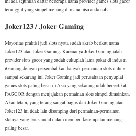
ini ada sejumlah daftar beberapa nama provider games slots gacor
terunggul yang simpel menang di mana bisa anda coba:
Joker123 / Joker Gaming
Mayoritas praktisi judi slots nyata sudah akrab berikut nama
Joker123 atau Joker Gaming. Karenanya Joker Gaming ialah
provider slots gacor yang sudah cukuplah lama pakar di industri
iGaming dengan persembahkan banyak permainan slots online
sampai sekarang ini. Joker Gaming jadi perusahaan penyuplai
games slots paling besar di Asia yang sekarang udah bersertikat
PAGCOR dengan menjajakan permainan slots simpel dimainkan.
Akan tetapi, yang terang sangat bagus dari Joker Gaming atau
Joker123 ini tidak lain disamping dari permainan-permainan
slotnya yang terus andal dalam memberi kesempatan menang
paling besar.