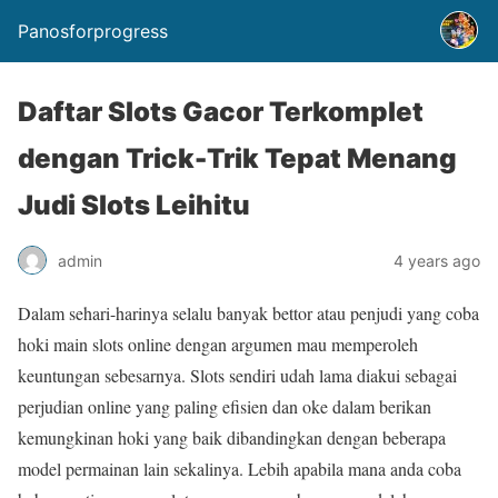
Panosforprogress
Daftar Slots Gacor Terkomplet
dengan Trick-Trik Tepat Menang
Judi Slots Leihitu
admin
4 years ago
Dalam sehari-harinya selalu banyak bettor atau penjudi yang coba
hoki main slots online dengan argumen mau memperoleh
keuntungan sebesarnya. Slots sendiri udah lama diakui sebagai
perjudian online yang paling efisien dan oke dalam berikan
kemungkinan hoki yang baik dibandingkan dengan beberapa
model permainan lain sekalinya. Lebih apabila mana anda coba