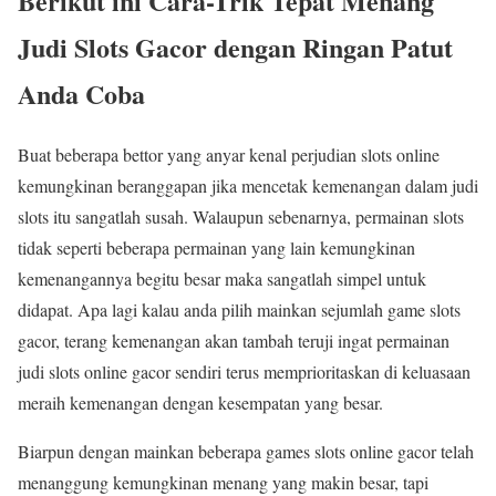
Berikut ini Cara-Trik Tepat Menang
Judi Slots Gacor dengan Ringan Patut
Anda Coba
Buat beberapa bettor yang anyar kenal perjudian slots online
kemungkinan beranggapan jika mencetak kemenangan dalam judi
slots itu sangatlah susah. Walaupun sebenarnya, permainan slots
tidak seperti beberapa permainan yang lain kemungkinan
kemenangannya begitu besar maka sangatlah simpel untuk
didapat. Apa lagi kalau anda pilih mainkan sejumlah game slots
gacor, terang kemenangan akan tambah teruji ingat permainan
judi slots online gacor sendiri terus memprioritaskan di keluasaan
meraih kemenangan dengan kesempatan yang besar.
Biarpun dengan mainkan beberapa games slots online gacor telah
menanggung kemungkinan menang yang makin besar, tapi