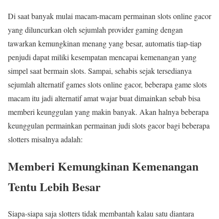
Di saat banyak mulai macam-macam permainan slots online gacor
yang diluncurkan oleh sejumlah provider gaming dengan
tawarkan kemungkinan menang yang besar, automatis tiap-tiap
penjudi dapat miliki kesempatan mencapai kemenangan yang
simpel saat bermain slots. Sampai, sehabis sejak tersedianya
sejumlah alternatif games slots online gacor, beberapa game slots
macam itu jadi alternatif amat wajar buat dimainkan sebab bisa
memberi keunggulan yang makin banyak. Akan halnya beberapa
keunggulan permainkan permainan judi slots gacor bagi beberapa
slotters misalnya adalah:
Memberi Kemungkinan Kemenangan
Tentu Lebih Besar
Siapa-siapa saja slotters tidak membantah kalau satu diantara