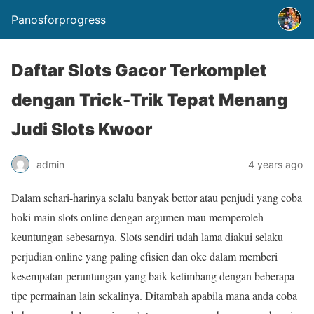
Panosforprogress
Daftar Slots Gacor Terkomplet
dengan Trick-Trik Tepat Menang
Judi Slots Kwoor
admin
4 years ago
Dalam sehari-harinya selalu banyak bettor atau penjudi yang coba
hoki main slots online dengan argumen mau memperoleh
keuntungan sebesarnya. Slots sendiri udah lama diakui selaku
perjudian online yang paling efisien dan oke dalam memberi
kesempatan peruntungan yang baik ketimbang dengan beberapa
tipe permainan lain sekalinya. Ditambah apabila mana anda coba