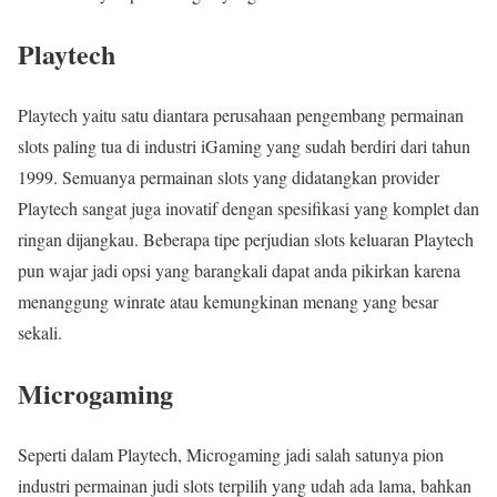
Playtech
Playtech yaitu satu diantara perusahaan pengembang permainan
slots paling tua di industri iGaming yang sudah berdiri dari tahun
1999. Semuanya permainan slots yang didatangkan provider
Playtech sangat juga inovatif dengan spesifikasi yang komplet dan
ringan dijangkau. Beberapa tipe perjudian slots keluaran Playtech
pun wajar jadi opsi yang barangkali dapat anda pikirkan karena
menanggung winrate atau kemungkinan menang yang besar
sekali.
Microgaming
Seperti dalam Playtech, Microgaming jadi salah satunya pion
industri permainan judi slots terpilih yang udah ada lama, bahkan