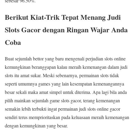
sebesar 96.50%.
Berikut Kiat-Trik Tepat Menang Judi
Slots Gacor dengan Ringan Wajar Anda
Coba
Buat sejumlah bettor yang baru mengenali perjudian slots online
kemungkinan beranggapan kalau meraih kemenangan dalam judi
slots itu amat sukar. Meski sebenarnya, permainan slots tidak
seperti umumnya games yang lain kesempatan kemenangannya
besar sekali maka amat simpel untuk diterima. Apa lagi bila anda
pilih mainkan sejumlah game slots gacor, terang kemenangan
semakin lebih terbukti ingat permainan judi slots online gacor
sendiri terus memprioritaskan pada keluasaan meraih kemenangan
dengan kemungkinan yang besar.