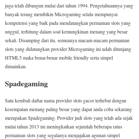
juga telah dibangun mulai dari tahun 1994. Pengetahuannya yang
banyak terang membikin Microgaming selalu mempunyai
kompetensi yang baik pada mendatangkan permainan slots yang
unggul, terhitung dalam soal kemungkinan menang yang besar
sekali. Disamping dari itu, semuanya macam-macam permainan
slots yang didatangkan provider Microgaming ini udah ditunjang
HTML5 maka benar-benar mobile friendly serta simpel
dimainkan.
Spadegaming
Satu kembali daftar nama provider slots gacor terhebat dengan
kesempatan menang paling besar yang dapat anda coba sekarang
merupakan Spadegaming. Provider judi slots yang telah ada sejak
mulai tahun 2013 ini meningkatkan sejumlah beberapa ratus
permainan slots yang segalanya menjajakan agunan simpel