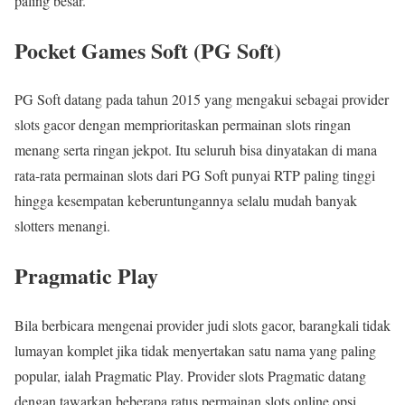
paling besar.
Pocket Games Soft (PG Soft)
PG Soft datang pada tahun 2015 yang mengakui sebagai provider
slots gacor dengan memprioritaskan permainan slots ringan
menang serta ringan jekpot. Itu seluruh bisa dinyatakan di mana
rata-rata permainan slots dari PG Soft punyai RTP paling tinggi
hingga kesempatan keberuntungannya selalu mudah banyak
slotters menangi.
Pragmatic Play
Bila berbicara mengenai provider judi slots gacor, barangkali tidak
lumayan komplet jika tidak menyertakan satu nama yang paling
popular, ialah Pragmatic Play. Provider slots Pragmatic datang
dengan tawarkan beberapa ratus permainan slots online opsi