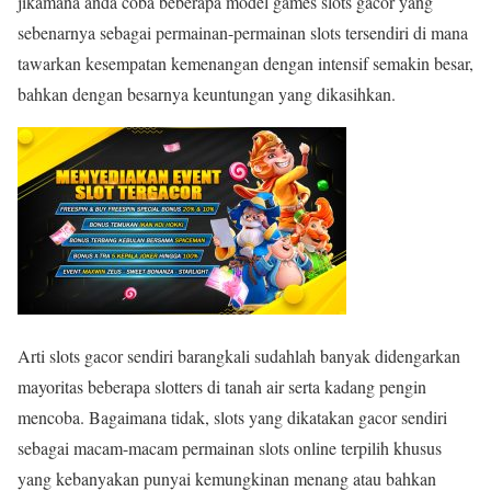
jikamana anda coba beberapa model games slots gacor yang
sebenarnya sebagai permainan-permainan slots tersendiri di mana
tawarkan kesempatan kemenangan dengan intensif semakin besar,
bahkan dengan besarnya keuntungan yang dikasihkan.
Arti slots gacor sendiri barangkali sudahlah banyak didengarkan
mayoritas beberapa slotters di tanah air serta kadang pengin
mencoba. Bagaimana tidak, slots yang dikatakan gacor sendiri
sebagai macam-macam permainan slots online terpilih khusus
yang kebanyakan punyai kemungkinan menang atau bahkan