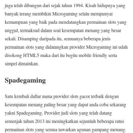
juga telah dibangun dari sejak tahun 1994. Kisah hidupnya yang
banyak terang membikin Microgaming selalu mempunyai
kemampuan yang baik pada mendatangkan permainan slots yang
unggul, termaksud dalam soal kesempatan menang yang besar
sekali. Disamping daripada itu, semuanya beberapa jenis
permainan slots yang didatangkan provider Microgaming ini udah
disokong HTML5 maka dari itu begitu mobile friendly serta
simpel dimainkan.
Spadegaming
Satu kembali daftar nama provider slots gacor terbaik dengan
kesempatan menang paling besar yang dapat anda coba sekarang
yakni Spadegaming. Provider judi slots yang telah datang
semenjak tahun 2013 ini meningkatkan sejumlah beberapa ratus
permainan slots yang semua tawarkan agunan gampang menang.