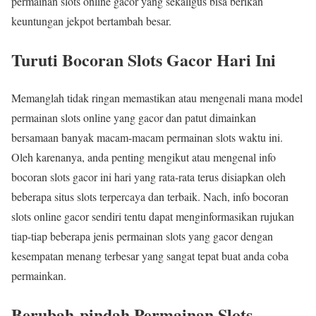
permainan slots online gacor yang sekaligus bisa berikan
keuntungan jekpot bertambah besar.
Turuti Bocoran Slots Gacor Hari Ini
Memanglah tidak ringan memastikan atau mengenali mana model
permainan slots online yang gacor dan patut dimainkan
bersamaan banyak macam-macam permainan slots waktu ini.
Oleh karenanya, anda penting mengikut atau mengenal info
bocoran slots gacor ini hari yang rata-rata terus disiapkan oleh
beberapa situs slots terpercaya dan terbaik. Nach, info bocoran
slots online gacor sendiri tentu dapat menginformasikan rujukan
tiap-tiap beberapa jenis permainan slots yang gacor dengan
kesempatan menang terbesar yang sangat tepat buat anda coba
permainkan.
Berubah-pindah Permainan Slots