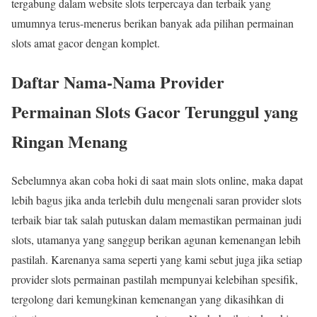
tergabung dalam website slots terpercaya dan terbaik yang
umumnya terus-menerus berikan banyak ada pilihan permainan
slots amat gacor dengan komplet.
Daftar Nama-Nama Provider
Permainan Slots Gacor Terunggul yang
Ringan Menang
Sebelumnya akan coba hoki di saat main slots online, maka dapat
lebih bagus jika anda terlebih dulu mengenali saran provider slots
terbaik biar tak salah putuskan dalam memastikan permainan judi
slots, utamanya yang sanggup berikan agunan kemenangan lebih
pastilah. Karenanya sama seperti yang kami sebut juga jika setiap
provider slots permainan pastilah mempunyai kelebihan spesifik,
tergolong dari kemungkinan kemenangan yang dikasihkan di