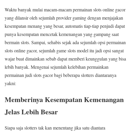
Waktu banyak mulai macam-macam permainan slots online gacor
yang dilansir oleh sejumlah provider gaming dengan menjajakan
kesempatan menang yang besar, automatis tiap-tiap penjudi dapat
punya kesempatan mencetak kemenangan yang gampang saat
bermain slots. Sampai, sehabis sejak ada sejumlah opsi permainan
slots online gacor, sejumlah game slots model itu jadi opsi sangat
wajar buat dimainkan sebab dapat memberi keunggulan yang bisa
lebih banyak. Mengenai sejumlah kelebihan permainkan
permainan judi slots gacor bagi beberapa slotters diantaranya
yakni:
Memberinya Kesempatan Kemenangan
Jelas Lebih Besar
Siapa saja slotters tak kan menentang jika satu diantara