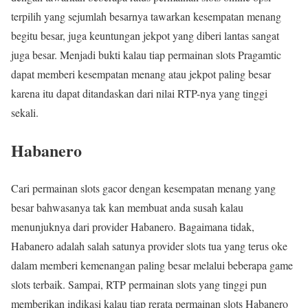
terpilih yang sejumlah besarnya tawarkan kesempatan menang
begitu besar, juga keuntungan jekpot yang diberi lantas sangat
juga besar. Menjadi bukti kalau tiap permainan slots Pragamtic
dapat memberi kesempatan menang atau jekpot paling besar
karena itu dapat ditandaskan dari nilai RTP-nya yang tinggi
sekali.
Habanero
Cari permainan slots gacor dengan kesempatan menang yang
besar bahwasanya tak kan membuat anda susah kalau
menunjuknya dari provider Habanero. Bagaimana tidak,
Habanero adalah salah satunya provider slots tua yang terus oke
dalam memberi kemenangan paling besar melalui beberapa game
slots terbaik. Sampai, RTP permainan slots yang tinggi pun
memberikan indikasi kalau tiap rerata permainan slots Habanero