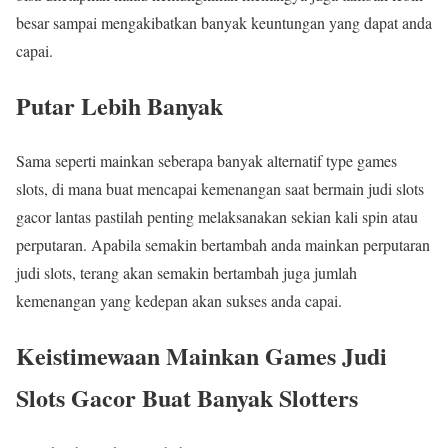
besar sampai mengakibatkan banyak keuntungan yang dapat anda
capai.
Putar Lebih Banyak
Sama seperti mainkan seberapa banyak alternatif type games
slots, di mana buat mencapai kemenangan saat bermain judi slots
gacor lantas pastilah penting melaksanakan sekian kali spin atau
perputaran. Apabila semakin bertambah anda mainkan perputaran
judi slots, terang akan semakin bertambah juga jumlah
kemenangan yang kedepan akan sukses anda capai.
Keistimewaan Mainkan Games Judi
Slots Gacor Buat Banyak Slotters