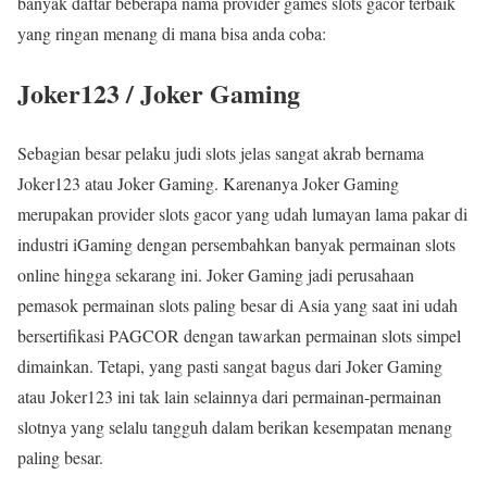
banyak daftar beberapa nama provider games slots gacor terbaik
yang ringan menang di mana bisa anda coba:
Joker123 / Joker Gaming
Sebagian besar pelaku judi slots jelas sangat akrab bernama
Joker123 atau Joker Gaming. Karenanya Joker Gaming
merupakan provider slots gacor yang udah lumayan lama pakar di
industri iGaming dengan persembahkan banyak permainan slots
online hingga sekarang ini. Joker Gaming jadi perusahaan
pemasok permainan slots paling besar di Asia yang saat ini udah
bersertifikasi PAGCOR dengan tawarkan permainan slots simpel
dimainkan. Tetapi, yang pasti sangat bagus dari Joker Gaming
atau Joker123 ini tak lain selainnya dari permainan-permainan
slotnya yang selalu tangguh dalam berikan kesempatan menang
paling besar.