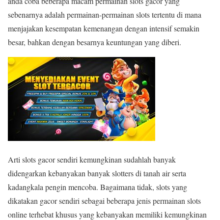
anda coba beberapa macam permainan slots gacor yang
sebenarnya adalah permainan-permainan slots tertentu di mana
menjajakan kesempatan kemenangan dengan intensif semakin
besar, bahkan dengan besarnya keuntungan yang diberi.
Arti slots gacor sendiri kemungkinan sudahlah banyak
didengarkan kebanyakan banyak slotters di tanah air serta
kadangkala pengin mencoba. Bagaimana tidak, slots yang
dikatakan gacor sendiri sebagai beberapa jenis permainan slots
online terhebat khusus yang kebanyakan memiliki kemungkinan