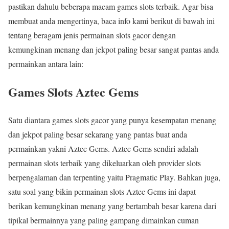
pastikan dahulu beberapa macam games slots terbaik. Agar bisa
membuat anda mengertinya, baca info kami berikut di bawah ini
tentang beragam jenis permainan slots gacor dengan
kemungkinan menang dan jekpot paling besar sangat pantas anda
permainkan antara lain:
Games Slots Aztec Gems
Satu diantara games slots gacor yang punya kesempatan menang
dan jekpot paling besar sekarang yang pantas buat anda
permainkan yakni Aztec Gems. Aztec Gems sendiri adalah
permainan slots terbaik yang dikeluarkan oleh provider slots
berpengalaman dan terpenting yaitu Pragmatic Play. Bahkan juga,
satu soal yang bikin permainan slots Aztec Gems ini dapat
berikan kemungkinan menang yang bertambah besar karena dari
tipikal bermainnya yang paling gampang dimainkan cuman