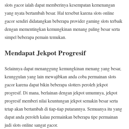
slots gacor ialah dapat memberinya kesempatan kemenangan
yang nyata bertambah besar. Hal tersebut karena slots online
gacor sendiri didatangkan beberapa provider gaming slots terbaik
dengan mementingkan kemungkinan menang paling besar serta
simpel beberapa pemain temukan.
Mendapat Jekpot Progresif
Selainnya dapat menanggung kemungkinan menang yang besar,
keunggulan yang lain mewajibkan anda coba permainan slots
gacor karena dapat bikin beberapa slotters peroleh jekpot
progresif. Di mana, berlainan dengan jekpot umumnya, jekpot
progresif memberi nilai keuntungan jekpot semakin besar serta
tetap akan bertambah di tiap-tiap putarannya. Semuanya itu yang
dapat anda peroleh kalau permainkan beberapa tipe permainan
judi slots online sangat gacor.