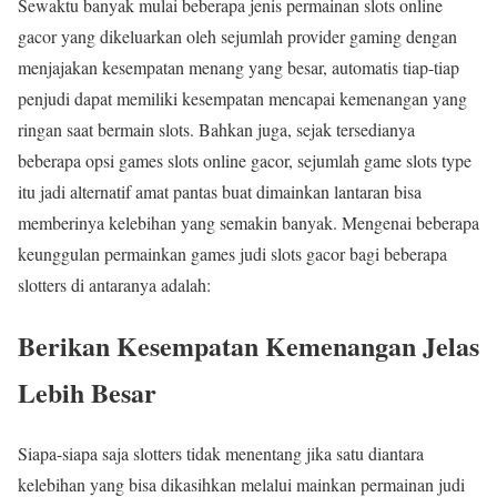
Sewaktu banyak mulai beberapa jenis permainan slots online
gacor yang dikeluarkan oleh sejumlah provider gaming dengan
menjajakan kesempatan menang yang besar, automatis tiap-tiap
penjudi dapat memiliki kesempatan mencapai kemenangan yang
ringan saat bermain slots. Bahkan juga, sejak tersedianya
beberapa opsi games slots online gacor, sejumlah game slots type
itu jadi alternatif amat pantas buat dimainkan lantaran bisa
memberinya kelebihan yang semakin banyak. Mengenai beberapa
keunggulan permainkan games judi slots gacor bagi beberapa
slotters di antaranya adalah:
Berikan Kesempatan Kemenangan Jelas
Lebih Besar
Siapa-siapa saja slotters tidak menentang jika satu diantara
kelebihan yang bisa dikasihkan melalui mainkan permainan judi