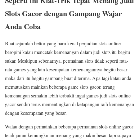
Seperti ini Kiat-Trik Tepat Menang Judi
Slots Gacor dengan Gampang Wajar
Anda Coba
Buat sejumlah bettor yang baru kenal perjudian slots online
beropini kalau mencetak kemenangan dalam judi slots itu begitu
sukar. Meskipun sebenarnya, permainan slots tidak seperti rata-
rata games yang lain kesempatan kemenangannya begitu besar
maka dari itu begitu gampang buat diterima. Apa lagi kalau anda
memutuskan mainkan beberapa game slots gacor, terang
kemenangan semakin lebih terbukti ingat games judi slots online
gacor sendiri terus mementingkan di kelapangan raih kemenangan
dengan kesempatan yang besar.
Walau dengan permainkan beberapa permainan slots online gacor
telah jamin kemungkinan menang yang makin besar, tapi supaya