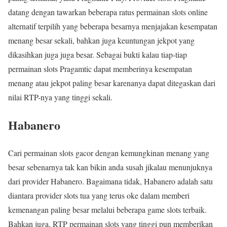
datang dengan tawarkan beberapa ratus permainan slots online
alternatif terpilih yang beberapa besarnya menjajakan kesempatan
menang besar sekali, bahkan juga keuntungan jekpot yang
dikasihkan juga juga besar. Sebagai bukti kalau tiap-tiap
permainan slots Pragamtic dapat memberinya kesempatan
menang atau jekpot paling besar karenanya dapat ditegaskan dari
nilai RTP-nya yang tinggi sekali.
Habanero
Cari permainan slots gacor dengan kemungkinan menang yang
besar sebenarnya tak kan bikin anda susah jikalau menunjuknya
dari provider Habanero. Bagaimana tidak, Habanero adalah satu
diantara provider slots tua yang terus oke dalam memberi
kemenangan paling besar melalui beberapa game slots terbaik.
Bahkan juga, RTP permainan slots yang tinggi pun memberikan