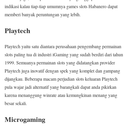
indikasi kalau tiap-tiap umumnya games slots Habanero dapat
memberi banyak peruntungan yang lebih.
Playtech
Playtech yaitu satu diantara perusahaan pengembang permainan
slots paling tua di industri iGaming yang sudah berdiri dari tahun
1999. Semuanya permainan slots yang didatangkan provider
Playtech juga inovatif dengan spek yang komplet dan gampang
dijangkau. Beberapa macam perjudian slots keluaran Playtech
pula wajar jadi alternatif yang barangkali dapat anda pikirkan
karena menanggung winrate atau kemungkinan menang yang
besar sekali.
Microgaming