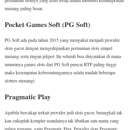
permainan slotnya yang terus teruji dalam memberi kemungkinan
menang paling besar.
Pocket Games Soft (PG Soft)
PG Soft ada pada tahun 2015 yang mengakui menjadi provider
slots gacor dengan mengedepankan permainan slots simpel
menang serta ringan jekpot. Itu seluruh bisa dinyatakan di mana
umumnya games slots dari PG Soft punyai RTP paling tinggi
maka kesempatan keberuntungannya selalu mudah beberapa
slotters menangi.
Pragmatic Play
Apabila bercakap terkait provider judi slots gacor, barangkali tak
kan cukuplah komplet seandainya tak libatkan satu nama yang
paling ternama, yaitu Pragmatic Play. Provider slots Pragmatic