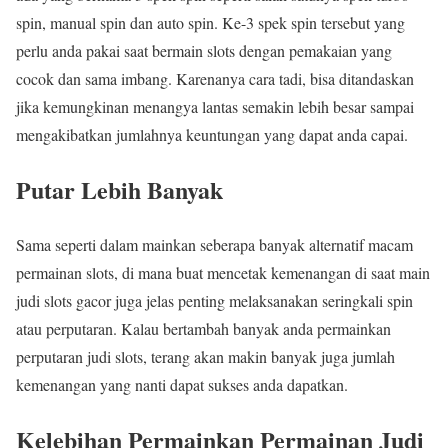
spin, manual spin dan auto spin. Ke-3 spek spin tersebut yang
perlu anda pakai saat bermain slots dengan pemakaian yang
cocok dan sama imbang. Karenanya cara tadi, bisa ditandaskan
jika kemungkinan menangya lantas semakin lebih besar sampai
mengakibatkan jumlahnya keuntungan yang dapat anda capai.
Putar Lebih Banyak
Sama seperti dalam mainkan seberapa banyak alternatif macam
permainan slots, di mana buat mencetak kemenangan di saat main
judi slots gacor juga jelas penting melaksanakan seringkali spin
atau perputaran. Kalau bertambah banyak anda permainkan
perputaran judi slots, terang akan makin banyak juga jumlah
kemenangan yang nanti dapat sukses anda dapatkan.
Kelebihan Permainkan Permainan Judi