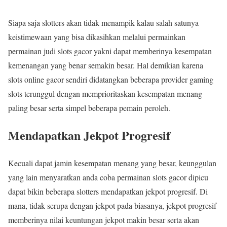
Siapa saja slotters akan tidak menampik kalau salah satunya
keistimewaan yang bisa dikasihkan melalui permainkan
permainan judi slots gacor yakni dapat memberinya kesempatan
kemenangan yang benar semakin besar. Hal demikian karena
slots online gacor sendiri didatangkan beberapa provider gaming
slots terunggul dengan memprioritaskan kesempatan menang
paling besar serta simpel beberapa pemain peroleh.
Mendapatkan Jekpot Progresif
Kecuali dapat jamin kesempatan menang yang besar, keunggulan
yang lain menyaratkan anda coba permainan slots gacor dipicu
dapat bikin beberapa slotters mendapatkan jekpot progresif. Di
mana, tidak serupa dengan jekpot pada biasanya, jekpot progresif
memberinya nilai keuntungan jekpot makin besar serta akan