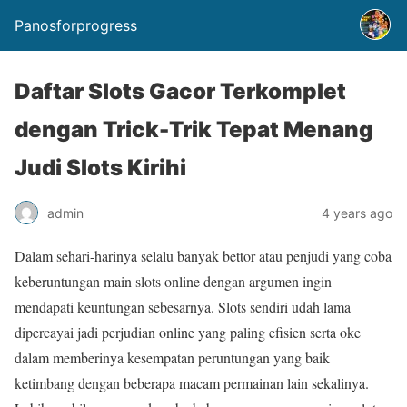
Panosforprogress
Daftar Slots Gacor Terkomplet
dengan Trick-Trik Tepat Menang
Judi Slots Kirihi
admin
4 years ago
Dalam sehari-harinya selalu banyak bettor atau penjudi yang coba
keberuntungan main slots online dengan argumen ingin
mendapati keuntungan sebesarnya. Slots sendiri udah lama
dipercayai jadi perjudian online yang paling efisien serta oke
dalam memberinya kesempatan peruntungan yang baik
ketimbang dengan beberapa macam permainan lain sekalinya.