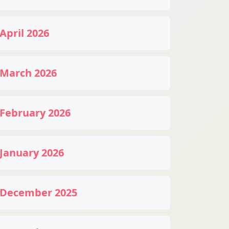
April 2026
March 2026
February 2026
January 2026
December 2025