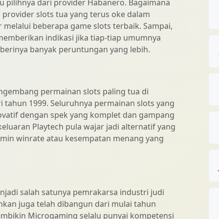
u pilihnya dari provider Habanero. Bagaimana
 provider slots tua yang terus oke dalam
melalui beberapa game slots terbaik. Sampai,
memberikan indikasi jika tiap-tiap umumnya
erinya banyak peruntungan yang lebih.
ngembang permainan slots paling tua di
ri tahun 1999. Seluruhnya permainan slots yang
novatif dengan spek yang komplet dan gampang
keluaran Playtech pula wajar jadi alternatif yang
 jamin winrate atau kesempatan menang yang
jadi salah satunya pemrakarsa industri judi
hkan juga telah dibangun dari mulai tahun
embikin Microgaming selalu punyai kompetensi