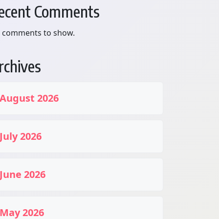
ecent Comments
 comments to show.
rchives
August 2026
July 2026
June 2026
May 2026