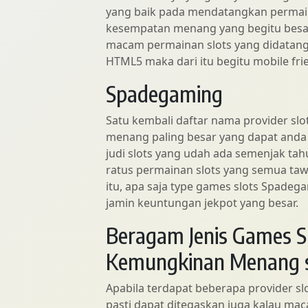
yang baik pada mendatangkan permain
kesempatan menang yang begitu besar.
macam permainan slots yang didatang
HTML5 maka dari itu begitu mobile fri
Spadegaming
Satu kembali daftar nama provider sl
menang paling besar yang dapat anda 
judi slots yang udah ada semenjak ta
ratus permainan slots yang semua t
itu, apa saja type games slots Spade
jamin keuntungan jekpot yang besar.
Beragam Jenis Games S
Kemungkinan Menang se
Apabila terdapat beberapa provider slo
pasti dapat ditegaskan juga kalau m