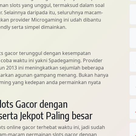
an slots yang unggul, termaksud dalam soal
 Selainnya daripada itu, seluruhnya macam-
kan provider Microgaming ini udah dibantu
endly serta simpel dimainkan.
ots gacor terunggul dengan kesempatan
coba waktu ini yakni Spadegaming. Provider
hun 2013 ini meningkatkan sejumlah beberapa
awarkan agunan gampang menang. Bukan hanya
gaming yang kedepan anda permainkan nyata
lots Gacor dengan
rta Jekpot Paling besar
ts online gacor terhebat waktu ini, jadi sudah
acam-macam permainan slots gacor dengan