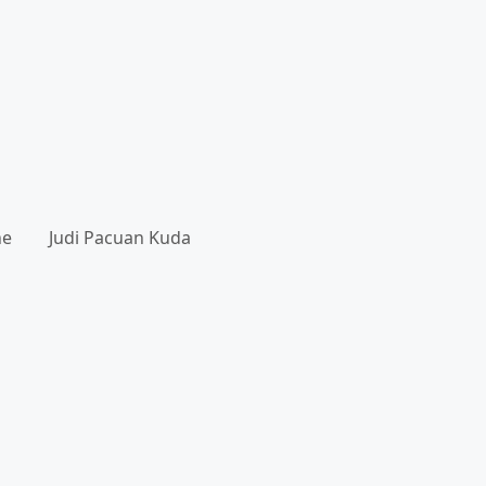
ne
Judi Pacuan Kuda