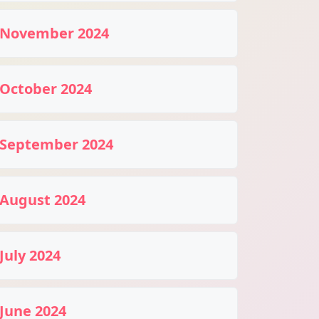
November 2024
October 2024
September 2024
August 2024
July 2024
June 2024