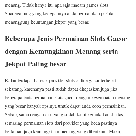
menang. Tidak hanya itu, apa saja macam games slots
Spadegaming yang kedepannya anda permainkan pastilah
menanggung keuntungan jekpot yang besar.
Beberapa Jenis Permainan Slots Gacor
dengan Kemungkinan Menang serta
Jekpot Paling besar
Kalau terdapat banyak provider slots online gacor terhebat
sekarang, karenanya pasti sudah dapat ditegaskan juga jika
beberapa jenis permainan slots gacor dengan kesempatan menang
yang besar banyak opsinya untuk dapat anda coba permainkan.
Sebab, sama dengan dari yang sudah kami kemukakan di atas,
semasing permainan slots dari provider yang beda pastinya
berlainan juga kemungkinan menang yang diberikan . Maka,