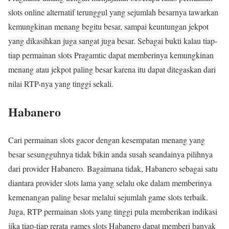
slots online alternatif terunggul yang sejumlah besarnya tawarkan
kemungkinan menang begitu besar, sampai keuntungan jekpot
yang dikasihkan juga sangat juga besar. Sebagai bukti kalau tiap-
tiap permainan slots Pragamtic dapat memberinya kemungkinan
menang atau jekpot paling besar karena itu dapat ditegaskan dari
nilai RTP-nya yang tinggi sekali.
Habanero
Cari permainan slots gacor dengan kesempatan menang yang
besar sesungguhnya tidak bikin anda susah seandainya pilihnya
dari provider Habanero. Bagaimana tidak, Habanero sebagai satu
diantara provider slots lama yang selalu oke dalam memberinya
kemenangan paling besar melalui sejumlah game slots terbaik.
Juga, RTP permainan slots yang tinggi pula memberikan indikasi
jika tiap-tiap rerata games slots Habanero dapat memberi banyak