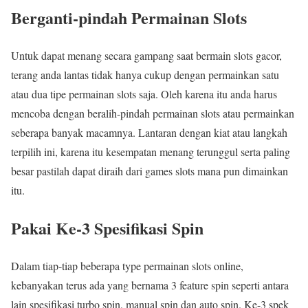
Berganti-pindah Permainan Slots
Untuk dapat menang secara gampang saat bermain slots gacor,
terang anda lantas tidak hanya cukup dengan permainkan satu
atau dua tipe permainan slots saja. Oleh karena itu anda harus
mencoba dengan beralih-pindah permainan slots atau permainkan
seberapa banyak macamnya. Lantaran dengan kiat atau langkah
terpilih ini, karena itu kesempatan menang terunggul serta paling
besar pastilah dapat diraih dari games slots mana pun dimainkan
itu.
Pakai Ke-3 Spesifikasi Spin
Dalam tiap-tiap beberapa type permainan slots online,
kebanyakan terus ada yang bernama 3 feature spin seperti antara
lain spesifikasi turbo spin, manual spin dan auto spin. Ke-3 spek