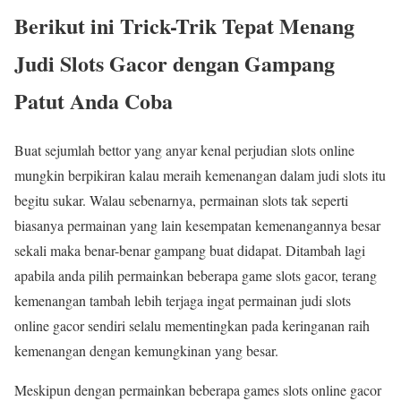
Berikut ini Trick-Trik Tepat Menang
Judi Slots Gacor dengan Gampang
Patut Anda Coba
Buat sejumlah bettor yang anyar kenal perjudian slots online
mungkin berpikiran kalau meraih kemenangan dalam judi slots itu
begitu sukar. Walau sebenarnya, permainan slots tak seperti
biasanya permainan yang lain kesempatan kemenangannya besar
sekali maka benar-benar gampang buat didapat. Ditambah lagi
apabila anda pilih permainkan beberapa game slots gacor, terang
kemenangan tambah lebih terjaga ingat permainan judi slots
online gacor sendiri selalu mementingkan pada keringanan raih
kemenangan dengan kemungkinan yang besar.
Meskipun dengan permainkan beberapa games slots online gacor