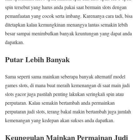
spin tersebut yang harus anda pakai saat bermain slots dengan
pemanfaatan yang cocok serta imbang. Karenanya cara tadi, bisa
ditetapkan kalau kemungkinan menangya lantas semakin lebih
besar sampai menimbulkan banyak keuntungan yang dapat anda
dapatkan.
Putar Lebih Banyak
Sama seperti sama mainkan seberapa banyak alternatif model
games slots, di mana buat meraih kemenangan di saat main judi
slots gacor juga pastilah penting lakukan seringkali spin atau
perputaran. Kalau semakin bertambah anda permainkan
perputaran judi slots, terang bakal makin bertambah juga jumlah
kemenangan yang kedepan akan sukses anda dapatkan.
Keunggulan Mainkan Permainan Judi