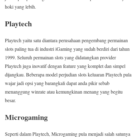
hoki yang lebih.
Playtech
Playtech yaitu satu diantara perusahaan pengembang permainan
slots paling tua di industri iGaming yang sudah berdiri dari tahun
1999. Seluruh permainan slots yang didatangkan provider
Playtech juga inovatif dengan feature yang komplet dan simpel
dijangkau. Beberapa model perjudian slots keluaran Playtech pula
wajar jadi opsi yang barangkali dapat anda pikir sebab
menanggung winrate atau kemungkinan menang yang begitu
besar.
Microgaming
Seperti dalam Playtech, Microgaming pula menjadi salah satunya