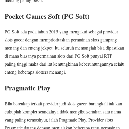
menang paling besar.
Pocket Games Soft (PG Soft)
PG Soft ada pada tahun 2015 yang mengakui sebagai provider
slots gacor dengan memprioritaskan permainan slots gampang
menang dan enteng jekpot. Itu seluruh memanglah bisa dipastikan
di mana biasanya permainan slots dari PG Soft punyai RTP
paling tinggi maka dari itu kemungkinan keberuntungannya selalu
enteng beberapa slotters menangi.
Pragmatic Play
Bila bercakap terkait provider judi slots gacor, barangkali tak kan
cukuplah komplet seandainya tidak mengikutsertakan satu nama
yang paling termashyur, ialah Pragmatic Play. Provider slots
Pragmatic datang dengan menjajakan beberapa ratus permainan