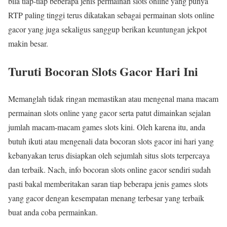
bila tiap-tiap beberapa jenis permainan slots online yang punya
RTP paling tinggi terus dikatakan sebagai permainan slots online
gacor yang juga sekaligus sanggup berikan keuntungan jekpot
makin besar.
Turuti Bocoran Slots Gacor Hari Ini
Memanglah tidak ringan memastikan atau mengenal mana macam
permainan slots online yang gacor serta patut dimainkan sejalan
jumlah macam-macam games slots kini. Oleh karena itu, anda
butuh ikuti atau mengenali data bocoran slots gacor ini hari yang
kebanyakan terus disiapkan oleh sejumlah situs slots terpercaya
dan terbaik. Nach, info bocoran slots online gacor sendiri sudah
pasti bakal memberitakan saran tiap beberapa jenis games slots
yang gacor dengan kesempatan menang terbesar yang terbaik
buat anda coba permainkan.