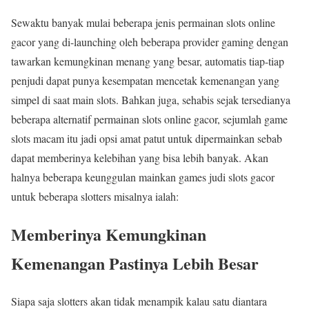
Sewaktu banyak mulai beberapa jenis permainan slots online
gacor yang di-launching oleh beberapa provider gaming dengan
tawarkan kemungkinan menang yang besar, automatis tiap-tiap
penjudi dapat punya kesempatan mencetak kemenangan yang
simpel di saat main slots. Bahkan juga, sehabis sejak tersedianya
beberapa alternatif permainan slots online gacor, sejumlah game
slots macam itu jadi opsi amat patut untuk dipermainkan sebab
dapat memberinya kelebihan yang bisa lebih banyak. Akan
halnya beberapa keunggulan mainkan games judi slots gacor
untuk beberapa slotters misalnya ialah:
Memberinya Kemungkinan
Kemenangan Pastinya Lebih Besar
Siapa saja slotters akan tidak menampik kalau satu diantara