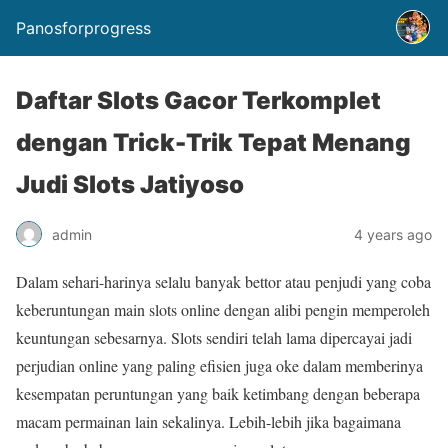
Panosforprogress
Daftar Slots Gacor Terkomplet
dengan Trick-Trik Tepat Menang
Judi Slots Jatiyoso
admin
4 years ago
Dalam sehari-harinya selalu banyak bettor atau penjudi yang coba
keberuntungan main slots online dengan alibi pengin memperoleh
keuntungan sebesarnya. Slots sendiri telah lama dipercayai jadi
perjudian online yang paling efisien juga oke dalam memberinya
kesempatan peruntungan yang baik ketimbang dengan beberapa
macam permainan lain sekalinya. Lebih-lebih jika bagaimana