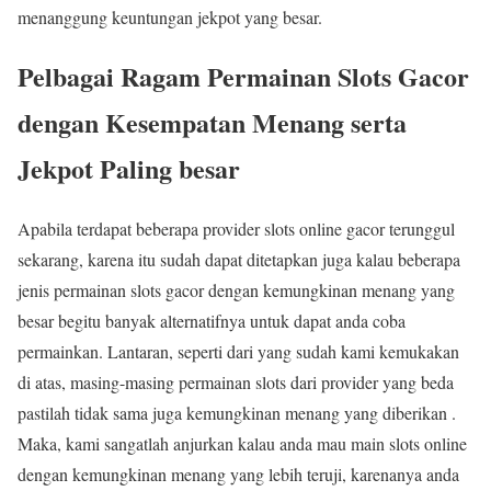
menanggung keuntungan jekpot yang besar.
Pelbagai Ragam Permainan Slots Gacor
dengan Kesempatan Menang serta
Jekpot Paling besar
Apabila terdapat beberapa provider slots online gacor terunggul
sekarang, karena itu sudah dapat ditetapkan juga kalau beberapa
jenis permainan slots gacor dengan kemungkinan menang yang
besar begitu banyak alternatifnya untuk dapat anda coba
permainkan. Lantaran, seperti dari yang sudah kami kemukakan
di atas, masing-masing permainan slots dari provider yang beda
pastilah tidak sama juga kemungkinan menang yang diberikan .
Maka, kami sangatlah anjurkan kalau anda mau main slots online
dengan kemungkinan menang yang lebih teruji, karenanya anda