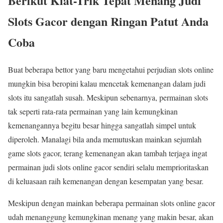
Berikut Kiat-Trik Tepat Menang Judi
Slots Gacor dengan Ringan Patut Anda
Coba
Buat beberapa bettor yang baru mengetahui perjudian slots online
mungkin bisa beropini kalau mencetak kemenangan dalam judi
slots itu sangatlah susah. Meskipun sebenarnya, permainan slots
tak seperti rata-rata permainan yang lain kemungkinan
kemenangannya begitu besar hingga sangatlah simpel untuk
diperoleh. Manalagi bila anda memutuskan mainkan sejumlah
game slots gacor, terang kemenangan akan tambah terjaga ingat
permainan judi slots online gacor sendiri selalu memprioritaskan
di keluasaan raih kemenangan dengan kesempatan yang besar.
Meskipun dengan mainkan beberapa permainan slots online gacor
udah menanggung kemungkinan menang yang makin besar, akan