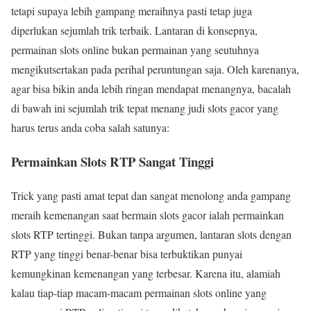
tetapi supaya lebih gampang meraihnya pasti tetap juga
diperlukan sejumlah trik terbaik. Lantaran di konsepnya,
permainan slots online bukan permainan yang seutuhnya
mengikutsertakan pada perihal peruntungan saja. Oleh karenanya,
agar bisa bikin anda lebih ringan mendapat menangnya, bacalah
di bawah ini sejumlah trik tepat menang judi slots gacor yang
harus terus anda coba salah satunya:
Permainkan Slots RTP Sangat Tinggi
Trick yang pasti amat tepat dan sangat menolong anda gampang
meraih kemenangan saat bermain slots gacor ialah permainkan
slots RTP tertinggi. Bukan tanpa argumen, lantaran slots dengan
RTP yang tinggi benar-benar bisa terbuktikan punyai
kemungkinan kemenangan yang terbesar. Karena itu, alamiah
kalau tiap-tiap macam-macam permainan slots online yang