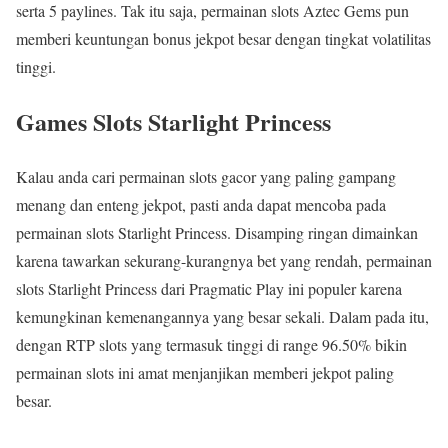
serta 5 paylines. Tak itu saja, permainan slots Aztec Gems pun
memberi keuntungan bonus jekpot besar dengan tingkat volatilitas
tinggi.
Games Slots Starlight Princess
Kalau anda cari permainan slots gacor yang paling gampang
menang dan enteng jekpot, pasti anda dapat mencoba pada
permainan slots Starlight Princess. Disamping ringan dimainkan
karena tawarkan sekurang-kurangnya bet yang rendah, permainan
slots Starlight Princess dari Pragmatic Play ini populer karena
kemungkinan kemenangannya yang besar sekali. Dalam pada itu,
dengan RTP slots yang termasuk tinggi di range 96.50% bikin
permainan slots ini amat menjanjikan memberi jekpot paling
besar.