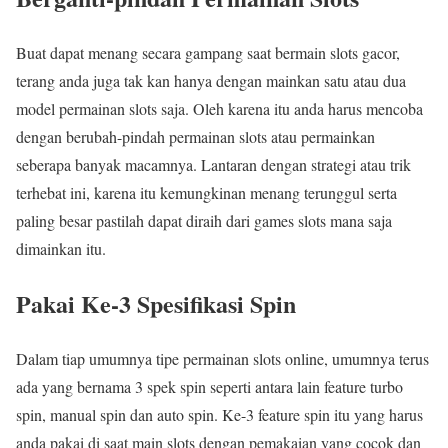
Buat dapat menang secara gampang saat bermain slots gacor,
terang anda juga tak kan hanya dengan mainkan satu atau dua
model permainan slots saja. Oleh karena itu anda harus mencoba
dengan berubah-pindah permainan slots atau permainkan
seberapa banyak macamnya. Lantaran dengan strategi atau trik
terhebat ini, karena itu kemungkinan menang terunggul serta
paling besar pastilah dapat diraih dari games slots mana saja
dimainkan itu.
Pakai Ke-3 Spesifikasi Spin
Dalam tiap umumnya tipe permainan slots online, umumnya terus
ada yang bernama 3 spek spin seperti antara lain feature turbo
spin, manual spin dan auto spin. Ke-3 feature spin itu yang harus
anda pakai di saat main slots dengan pemakaian yang cocok dan