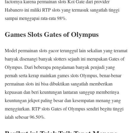
factornya karena permainan slots Koi Gate dari provider
Habanero ini miliki RTP slots yang termasuk sangatlah tinggi
sampai menggapai rata-rata 98%.
Games Slots Gates of Olympus
Model permainan slots gacor terunggul lain sekalian yang teramat
banyak disenangi banyak slotters sejauh ini merupakan Gates of
Olympus. Dari beberapa pengalaman banyak penjudi yang
pernah serta kerap mainkan games slots Olympus, benar-benar
permainan slots ini bisa dibuktikan sangatlah memberikan
kepuasan dan beri keuntungan lantaran sanggup memberinya
keuntungan jekpot paling besar dan kesempatan menang yang
menggiurkan. RTP slots Gates of Olympus sendiri begitu tinggi
ialah sebesar 96.50%.