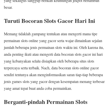
yang sekaligus sanggup berikan keuntungan jekpot bertambah
besar.
Turuti Bocoran Slots Gacor Hari Ini
Memang tidaklah gampang tentukan atau mengerti mana tipe
permainan slots online yang gacor serta wajar dimainkan sejalan
jumlah beberapa jenis permainan slots waktu ini. Oleh karena itu,
anda penting ikuti atau mengerti data bocoran slots gacor ini hari
yang kebanyakan selalu disiapkan oleh beberapa situs slots
terpercaya serta terbaik. Nach, data bocoran slots online gacor
sendiri tentunya akan menginformasikan saran tiap-tiap beberapa
jenis games slots yang gacor dengan kesempatan menang terbesar
yang amat tepat buat anda coba permainkan.
Berganti-pindah Permainan Slots