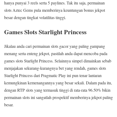
hanya punyai 3 reels serta 5 paylines. Tak itu saja, permainan
slots Aztec Gems pula memberinya keuntungan bonus jekpot
besar dengan tingkat volatilitas tinggi.
Games Slots Starlight Princess
Jikalau anda cari permainan slots gacor yang paling gampang
menang serta enteng jekpot, pastilah anda dapat mencoba pada
games slots Starlight Princess. Selainnya simpel dimainkan sebab
menjajakan sekurang-kurangnya bet yang rendah, games slots
Starlight Princess dari Pragmatic Play ini pun tenar lantaran
kemungkinan kemenangannya yang besar sekali. Dalam pada itu,
dengan RTP slots yang termasuk tinggi di rata-rata 96.50% bikin
permainan slots ini sangatlah prospektif memberinya jekpot paling
besar.