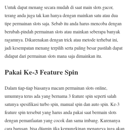
Untuk dapat menang secara mudah di saat main slots gacor,
terang anda juga tak kan hanya dengan mainkan satu atau dua
tipe permainan slots saja. Sebab itu anda harus mencoba dengan
berubah-pindah permainan slots atau mainkan seberapa banyak
ragamnya. Dikarenakan dengan trick atau metode terhebat ini,
jadi kesempatan menang terpilih serta paling besar pastilah dapat
didapat dari permainan slots mana saja dimainkan itu.
Pakai Ke-3 Feature Spin
Dalam tiap-tiap biasanya macam permainan slots online,
umumnya terus ada yang bernama 3 feature spin seperti salah
satunya spesifikasi turbo spin, manual spin dan auto spin. Ke-3
feature spin tersebut yang harus anda pakai saat bermain slots
dengan pemanfaatan yang cocok dan sama imbang. Karenanya
cara barusan, bisa dijamin jika kemungkinan menangya juga akan