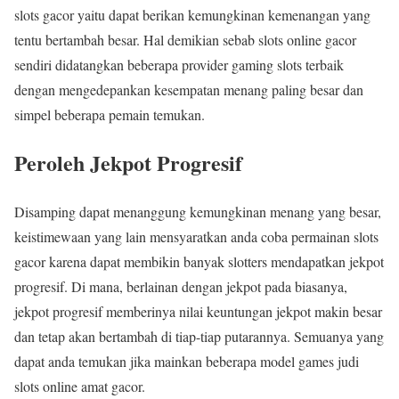
slots gacor yaitu dapat berikan kemungkinan kemenangan yang
tentu bertambah besar. Hal demikian sebab slots online gacor
sendiri didatangkan beberapa provider gaming slots terbaik
dengan mengedepankan kesempatan menang paling besar dan
simpel beberapa pemain temukan.
Peroleh Jekpot Progresif
Disamping dapat menanggung kemungkinan menang yang besar,
keistimewaan yang lain mensyaratkan anda coba permainan slots
gacor karena dapat membikin banyak slotters mendapatkan jekpot
progresif. Di mana, berlainan dengan jekpot pada biasanya,
jekpot progresif memberinya nilai keuntungan jekpot makin besar
dan tetap akan bertambah di tiap-tiap putarannya. Semuanya yang
dapat anda temukan jika mainkan beberapa model games judi
slots online amat gacor.