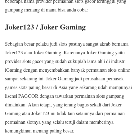
beberapa nama provider permainan slots gacor terunggul yang
gampang menang di mana bisa anda coba:
Joker123 / Joker Gaming
Sebagian besar pelaku judi slots pastinya sangat akrab bernama
Joker123 atau Joker Gaming. Karenanya Joker Gaming yaitu
provider slots gacor yang sudah cukuplah lama ahli di industri
iGaming dengan menyembahkan banyak permainan slots online
sampai sekarang ini. Joker Gaming jadi perusahaan pemasok
games slots paling besar di Asia yang sekarang udah mempunyai
lisensi PAGCOR dengan tawarkan permainan slots gampang
dimainkan. Akan tetapi, yang terang bagus sekali dari Joker
Gaming atau Joker123 ini tidak lain selainnya dari permainan-
permainan slotnya yang selalu teruji dalam memberinya
kemungkinan menang paling besar.