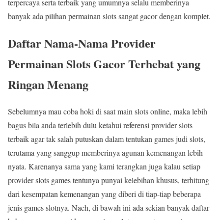
terpercaya serta terbaik yang umumnya selalu memberinya
banyak ada pilihan permainan slots sangat gacor dengan komplet.
Daftar Nama-Nama Provider
Permainan Slots Gacor Terhebat yang
Ringan Menang
Sebelumnya mau coba hoki di saat main slots online, maka lebih
bagus bila anda terlebih dulu ketahui referensi provider slots
terbaik agar tak salah putuskan dalam tentukan games judi slots,
terutama yang sanggup memberinya agunan kemenangan lebih
nyata. Karenanya sama yang kami terangkan juga kalau setiap
provider slots games tentunya punyai kelebihan khusus, terhitung
dari kesempatan kemenangan yang diberi di tiap-tiap beberapa
jenis games slotnya. Nach, di bawah ini ada sekian banyak daftar