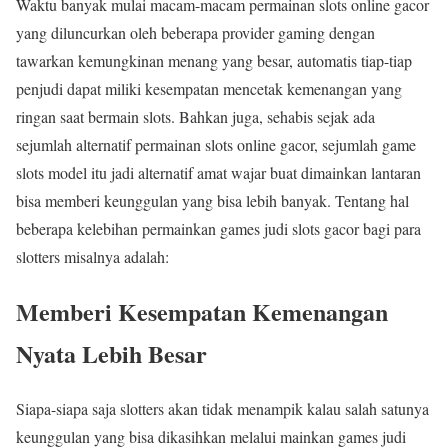
Waktu banyak mulai macam-macam permainan slots online gacor
yang diluncurkan oleh beberapa provider gaming dengan
tawarkan kemungkinan menang yang besar, automatis tiap-tiap
penjudi dapat miliki kesempatan mencetak kemenangan yang
ringan saat bermain slots. Bahkan juga, sehabis sejak ada
sejumlah alternatif permainan slots online gacor, sejumlah game
slots model itu jadi alternatif amat wajar buat dimainkan lantaran
bisa memberi keunggulan yang bisa lebih banyak. Tentang hal
beberapa kelebihan permainkan games judi slots gacor bagi para
slotters misalnya adalah:
Memberi Kesempatan Kemenangan
Nyata Lebih Besar
Siapa-siapa saja slotters akan tidak menampik kalau salah satunya
keunggulan yang bisa dikasihkan melalui mainkan games judi