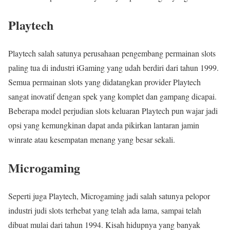
Playtech
Playtech salah satunya perusahaan pengembang permainan slots
paling tua di industri iGaming yang udah berdiri dari tahun 1999.
Semua permainan slots yang didatangkan provider Playtech
sangat inovatif dengan spek yang komplet dan gampang dicapai.
Beberapa model perjudian slots keluaran Playtech pun wajar jadi
opsi yang kemungkinan dapat anda pikirkan lantaran jamin
winrate atau kesempatan menang yang besar sekali.
Microgaming
Seperti juga Playtech, Microgaming jadi salah satunya pelopor
industri judi slots terhebat yang telah ada lama, sampai telah
dibuat mulai dari tahun 1994. Kisah hidupnya yang banyak