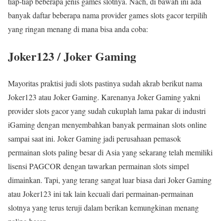
tiap-tiap beberapa jenis games slotnya. Nach, di bawah ini ada
banyak daftar beberapa nama provider games slots gacor terpilih
yang ringan menang di mana bisa anda coba:
Joker123 / Joker Gaming
Mayoritas praktisi judi slots pastinya sudah akrab berikut nama
Joker123 atau Joker Gaming. Karenanya Joker Gaming yakni
provider slots gacor yang sudah cukuplah lama pakar di industri
iGaming dengan menyembahkan banyak permainan slots online
sampai saat ini. Joker Gaming jadi perusahaan pemasok
permainan slots paling besar di Asia yang sekarang telah memiliki
lisensi PAGCOR dengan tawarkan permainan slots simpel
dimainkan. Tapi, yang terang sangat luar biasa dari Joker Gaming
atau Joker123 ini tak lain kecuali dari permainan-permainan
slotnya yang terus teruji dalam berikan kemungkinan menang