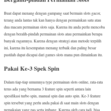
Buat dapat menang dengan gampang saat bermain slots gacor,
terang anda lantas tak kan hanya dengan permainkan satu atau
dua macam permainan slots saja. Karena itu anda perlu mencoba
dengan beralih-pindah permainan slots atau permainkan berapa
banyak ragamnya. Karena dengan strategi atau metode terpilih
ini, karena itu kesempatan menang terbaik dan paling besar
pastilah dapat dicapai dari games slots mana pun dimainkan itu.
Pakai Ke-3 Spek Spin
Dalam tiap-tiap umumnya type permainan slots online, rata-rata
terus ada yang bernama 3 feature spin seperti antara lain
spesifikasi turbo spin, manual spin dan auto spin. Ke-3 feature
spin tersebut yang perlu anda pakai di saat main slots dengan
pemakaian yang pas serta imbang. Karena oleh cara tadi, bisa