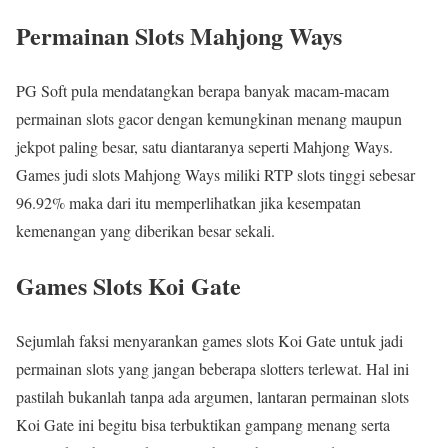
Permainan Slots Mahjong Ways
PG Soft pula mendatangkan berapa banyak macam-macam
permainan slots gacor dengan kemungkinan menang maupun
jekpot paling besar, satu diantaranya seperti Mahjong Ways.
Games judi slots Mahjong Ways miliki RTP slots tinggi sebesar
96.92% maka dari itu memperlihatkan jika kesempatan
kemenangan yang diberikan besar sekali.
Games Slots Koi Gate
Sejumlah faksi menyarankan games slots Koi Gate untuk jadi
permainan slots yang jangan beberapa slotters terlewat. Hal ini
pastilah bukanlah tanpa ada argumen, lantaran permainan slots
Koi Gate ini begitu bisa terbuktikan gampang menang serta