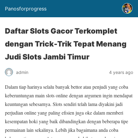
Panosforprogress
Daftar Slots Gacor Terkomplet
dengan Trick-Trik Tepat Menang
Judi Slots Jambi Timur
admin
4 years ago
Dalam tiap harinya selalu banyak bettor atau penjudi yang coba
keberuntungan main slots online dengan argumen ingin mendapat
keuntungan sebesarnya. Slots sendiri telah lama diyakini jadi
perjudian online yang paling efisien juga oke dalam memberi
kesempatan hoki yang baik dibandingkan dengan beberapa tipe
permainan lain sekalinya. Lebih jika bagaimana anda coba