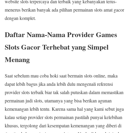
website slots terpercaya dan terbaik yang kebanyakan terus-
menerus berikan banyak ada pilihan permainan slots amat gacor
dengan komplet.
Daftar Nama-Nama Provider Games
Slots Gacor Terhebat yang Simpel
Menang
Saat sebelum mau coba hoki saat bermain slots online, maka
dapat lebih bagus jika anda lebih dulu mengenali referensi
provider slots terbaik biar tak salah putuskan dalam memastikan
permainan judi slots, utamanya yang bisa berikan agunan
kemenangan lebih tentu. Karena sama hal yang kami sebut juga
kalau setiap provider slots permainan pastilah punyai kelebihan
khusus, tergolong dari kesempatan kemenangan yang diberi di