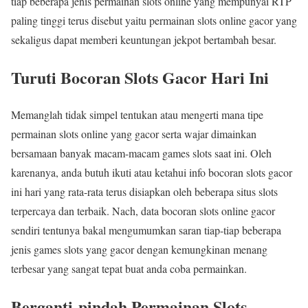
tiap beberapa jenis permainan slots online yang mempunyai RTP
paling tinggi terus disebut yaitu permainan slots online gacor yang
sekaligus dapat memberi keuntungan jekpot bertambah besar.
Turuti Bocoran Slots Gacor Hari Ini
Memanglah tidak simpel tentukan atau mengerti mana tipe
permainan slots online yang gacor serta wajar dimainkan
bersamaan banyak macam-macam games slots saat ini. Oleh
karenanya, anda butuh ikuti atau ketahui info bocoran slots gacor
ini hari yang rata-rata terus disiapkan oleh beberapa situs slots
terpercaya dan terbaik. Nach, data bocoran slots online gacor
sendiri tentunya bakal mengumumkan saran tiap-tiap beberapa
jenis games slots yang gacor dengan kemungkinan menang
terbesar yang sangat tepat buat anda coba permainkan.
Berganti-pindah Permainan Slots