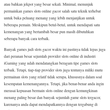
atau bahkan jekpot yang besar sekali. Minimal, menunjuk
permainkan games slots online gacor salah satu teknik terhebat
untuk buka peluang menang yang lebih menjanjikan untuk
beberapa pemain. Meskipun betul-betul, untuk mendapati satu
kemenangan yang bertambah besar pun masih dibutuhkan
seberapa banyak cara terbaik.
Banyak games judi slots gacor waktu ini pastinya tidak lepas juga
dari peranan besar sejumlah provider slots online di industri
iGaming yang udah mendatangkan beragam tipe games slots
terbaik. Tetapi, tiap-tiap provider slots juga tentunya miliki mutu
permainan slots yang relatif tidak serupa, khususnya dalam soal
kesempatan kemenangannya. Tetapi, jika benar-benar anda ingin
merasai kepuasan bermain slots online dengan kemungkinan
menang paling besar dan banyak sejumlah game slots tergacor,
karenanya anda dapat mendapatkannya dengan tergabung di