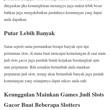
ditegaskan jika kemungkinan menangya juga makin lebih besar
bahkan juga mengakibatkan jumlahnya keuntungan yang dapat
anda dapatkan.
Putar Lebih Banyak
Sama seperti sama permainkan berapa banyak opsi tipe
permainan slots, di mana buat mencapai kemenangan di saat main
judi slots gacor juga pastilah butuh kerjakan berulangkali spin
atau perputaran. Bila semakin bertambah anda mainkan
perputaran judi slots, terang akan bertambah banyak juga jumlah
kemenangan yang selanjutnya dapat sukses anda raih.
Keunggulan Mainkan Games Judi Slots
Gacor Buat Beberapa Slotters