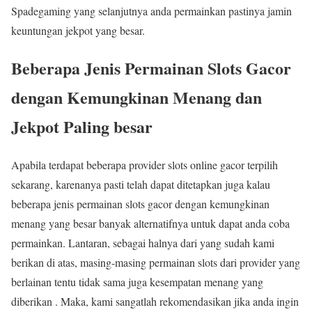
Spadegaming yang selanjutnya anda permainkan pastinya jamin
keuntungan jekpot yang besar.
Beberapa Jenis Permainan Slots Gacor
dengan Kemungkinan Menang dan
Jekpot Paling besar
Apabila terdapat beberapa provider slots online gacor terpilih
sekarang, karenanya pasti telah dapat ditetapkan juga kalau
beberapa jenis permainan slots gacor dengan kemungkinan
menang yang besar banyak alternatifnya untuk dapat anda coba
permainkan. Lantaran, sebagai halnya dari yang sudah kami
berikan di atas, masing-masing permainan slots dari provider yang
berlainan tentu tidak sama juga kesempatan menang yang
diberikan . Maka, kami sangatlah rekomendasikan jika anda ingin