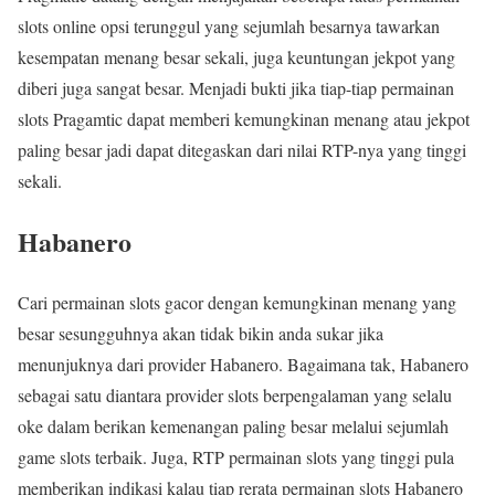
slots online opsi terunggul yang sejumlah besarnya tawarkan
kesempatan menang besar sekali, juga keuntungan jekpot yang
diberi juga sangat besar. Menjadi bukti jika tiap-tiap permainan
slots Pragamtic dapat memberi kemungkinan menang atau jekpot
paling besar jadi dapat ditegaskan dari nilai RTP-nya yang tinggi
sekali.
Habanero
Cari permainan slots gacor dengan kemungkinan menang yang
besar sesungguhnya akan tidak bikin anda sukar jika
menunjuknya dari provider Habanero. Bagaimana tak, Habanero
sebagai satu diantara provider slots berpengalaman yang selalu
oke dalam berikan kemenangan paling besar melalui sejumlah
game slots terbaik. Juga, RTP permainan slots yang tinggi pula
memberikan indikasi kalau tiap rerata permainan slots Habanero