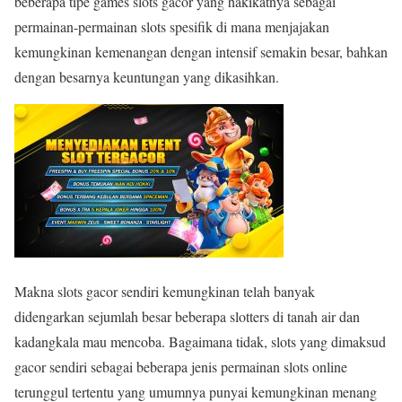
beberapa tipe games slots gacor yang hakikatnya sebagai
permainan-permainan slots spesifik di mana menjajakan
kemungkinan kemenangan dengan intensif semakin besar, bahkan
dengan besarnya keuntungan yang dikasihkan.
Makna slots gacor sendiri kemungkinan telah banyak
didengarkan sejumlah besar beberapa slotters di tanah air dan
kadangkala mau mencoba. Bagaimana tidak, slots yang dimaksud
gacor sendiri sebagai beberapa jenis permainan slots online
terunggul tertentu yang umumnya punyai kemungkinan menang