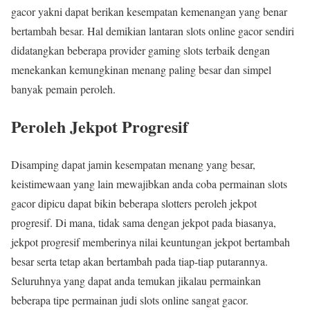
gacor yakni dapat berikan kesempatan kemenangan yang benar
bertambah besar. Hal demikian lantaran slots online gacor sendiri
didatangkan beberapa provider gaming slots terbaik dengan
menekankan kemungkinan menang paling besar dan simpel
banyak pemain peroleh.
Peroleh Jekpot Progresif
Disamping dapat jamin kesempatan menang yang besar,
keistimewaan yang lain mewajibkan anda coba permainan slots
gacor dipicu dapat bikin beberapa slotters peroleh jekpot
progresif. Di mana, tidak sama dengan jekpot pada biasanya,
jekpot progresif memberinya nilai keuntungan jekpot bertambah
besar serta tetap akan bertambah pada tiap-tiap putarannya.
Seluruhnya yang dapat anda temukan jikalau permainkan
beberapa tipe permainan judi slots online sangat gacor.