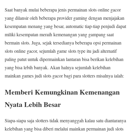
Saat banyak mulai beberapa jenis permainan slots online gacor
yang dilansir oleh beberapa provider gaming dengan menjajakan
kesempatan menang yang besar, automatic tiap-tiap penjudi dapat
miliki kesempatan meraih kemenangan yang gampang saat
bermain slots. Juga, sejak tersedianya beberapa opsi permainan
slots online gacor, sejumlah game slots type itu jadi alternatif
paling patut untuk dipermainkan lantaran bisa berikan kelebihan
yang bisa lebih banyak. Akan halnya sejumlah kelebihan
mainkan games judi slots gacor bagi para slotters misalnya ialah:
Memberi Kemungkinan Kemenangan
Nyata Lebih Besar
Siapa-siapa saja slotters tidak menyanggah kalau satu diantaranya
kelebihan yang bisa diberi melalui mainkan permainan judi slots