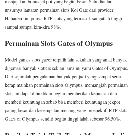
menjajakan bonus jekpot yang begitu besar. Satu diantara
unsurnya lantaran permainan slots Koi Gate dari provider
Habanero ini punya RTP slots yang termasuk sangatlah tinggi
sampai sampai kira-kira 98%.
Permainan Slots Gates of Olympus
Model games slots gacor terpilih lain sekalian yang amat banyak
digemari banyak slotters sekian lama ini yaitu Gates of Olympus.
Dari sejumlah pengalaman banyak penjudi yang sempat serta
kerap mainkan permainan slots Olympus, memanglah permainan
slots ini dapat dibuktikan begitu memberikan kepuasan dan
memberi keuntungan sebab bisa memberi keuntungan jekpot
paling besar dan kesempatan menang yang prospektif. RTP slots
Gates of Olympus sendiri begitu tinggi ialah sebesar 96.50%.