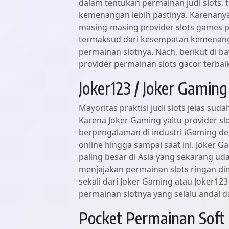
dalam tentukan permainan judi slots,
kemenangan lebih pastinya. Karenanya
masing-masing provider slots games p
termaksud dari kesempatan kemenangan
permainan slotnya. Nach, berikut di b
provider permainan slots gacor terba
Joker123 / Joker Gaming
Mayoritas praktisi judi slots jelas su
Karena Joker Gaming yaitu provider s
berpengalaman di industri iGaming d
online hingga sampai saat ini. Joker 
paling besar di Asia yang sekarang 
menjajakan permainan slots ringan dim
sekali dari Joker Gaming atau Joker123 
permainan slotnya yang selalu andal 
Pocket Permainan Soft 