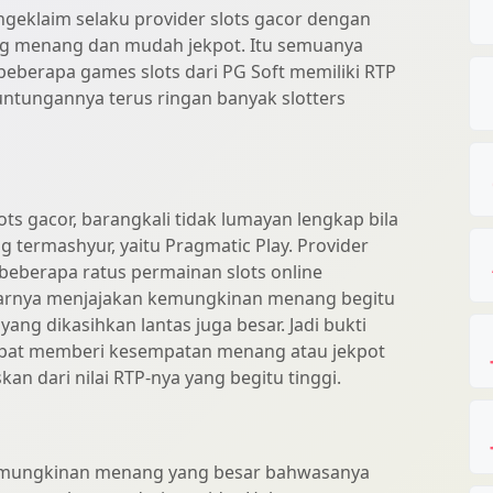
geklaim selaku provider slots gacor dengan
g menang dan mudah jekpot. Itu semuanya
eberapa games slots dari PG Soft memiliki RTP
ntungannya terus ringan banyak slotters
lots gacor, barangkali tidak lumayan lengkap bila
 termashyur, yaitu Pragmatic Play. Provider
beberapa ratus permainan slots online
esarnya menjajakan kemungkinan menang begitu
ang dikasihkan lantas juga besar. Jadi bukti
dapat memberi kesempatan menang atau jekpot
an dari nilai RTP-nya yang begitu tinggi.
kemungkinan menang yang besar bahwasanya