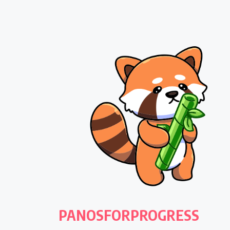
Skip
to
content
PANOSFORPROGRESS