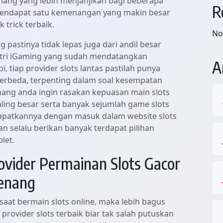
enang yang lebih menjanjikan bagi beberapa
R
mendapat satu kemenangan yang makin besar
 trick terbaik.
No
 pastinya tidak lepas juga dari andil besar
dustri iGaming yang sudah mendatangkan
A
i, tiap provider slots lantas pastilah punya
 berbeda, terpenting dalam soal kesempatan
ng anda ingin rasakan kepuasan main slots
ing besar serta banyak sejumlah game slots
apatkannya dengan masuk dalam website slots
n selalu berikan banyak terdapat pilihan
let.
ider Permainan Slots Gacor
Menang
aat bermain slots online, maka lebih bagus
provider slots terbaik biar tak salah putuskan