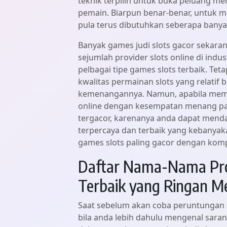
teknik terpilih untuk buka peluang m
pemain. Biarpun benar-benar, untuk 
pula terus dibutuhkan seberapa banyak
Banyak games judi slots gacor sekarang
sejumlah provider slots online di in
pelbagai tipe games slots terbaik. Tetap
kwalitas permainan slots yang relatif
kemenangannya. Namun, apabila mema
online dengan kesempatan menang pal
tergacor, karenanya anda dapat mend
terpercaya dan terbaik yang kebanyaka
games slots paling gacor dengan komp
Daftar Nama-Nama Prov
Terbaik yang Ringan 
Saat sebelum akan coba peruntungan s
bila anda lebih dahulu mengenal saran 