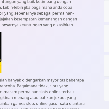
ntungan yang baik ketimbang dengan
a. Lebih-lebih jika bagaimana anda coba
or yang sebenarnya sebagai permainan-
enjajakan kesempatan kemenangan dengan
n besarnya keuntungan yang dikasihkan.
 telah banyak didengarkan mayoritas beberapa
mencoba. Bagaimana tidak, slots yang
m-macam permainan slots online terbaik
ungkinan menang atau bahkan jekpot yang
inkan games slots online gacor satu diantara