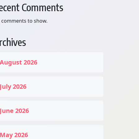
ecent Comments
 comments to show.
rchives
August 2026
July 2026
June 2026
May 2026