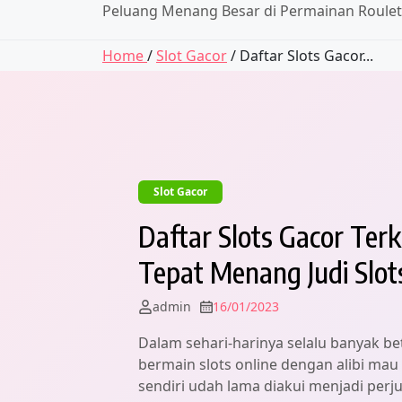
Peluang Menang Besar di Permainan Roulet
Home
/
Slot Gacor
/ Daftar Slots Gacor...
Slot Gacor
Daftar Slots Gacor Ter
Tepat Menang Judi Slo
admin
16/01/2023
Dalam sehari-harinya selalu banyak b
bermain slots online dengan alibi ma
sendiri udah lama diakui menjadi perj