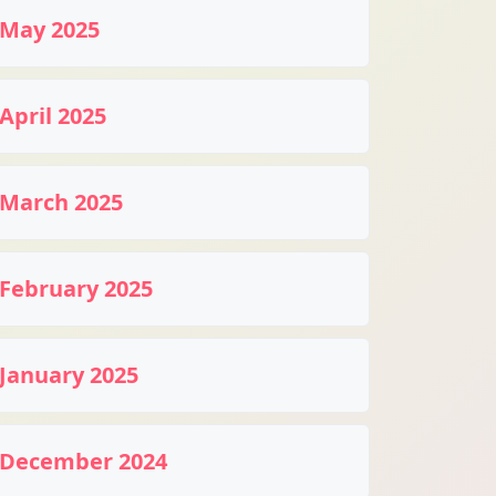
May 2025
April 2025
March 2025
February 2025
January 2025
December 2024