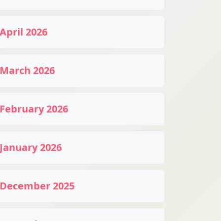
April 2026
March 2026
February 2026
January 2026
December 2025