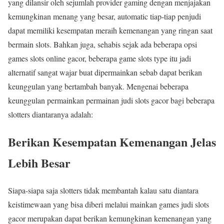
yang dilansir oleh sejumlah provider gaming dengan menjajakan
kemungkinan menang yang besar, automatic tiap-tiap penjudi
dapat memiliki kesempatan meraih kemenangan yang ringan saat
bermain slots. Bahkan juga, sehabis sejak ada beberapa opsi
games slots online gacor, beberapa game slots type itu jadi
alternatif sangat wajar buat dipermainkan sebab dapat berikan
keunggulan yang bertambah banyak. Mengenai beberapa
keunggulan permainkan permainan judi slots gacor bagi beberapa
slotters diantaranya adalah:
Berikan Kesempatan Kemenangan Jelas
Lebih Besar
Siapa-siapa saja slotters tidak membantah kalau satu diantara
keistimewaan yang bisa diberi melalui mainkan games judi slots
gacor merupakan dapat berikan kemungkinan kemenangan yang