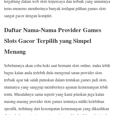
tergabung dalam web slots terpercaya dan terbaik yang umumnya
terus-menerus memberinya banyak terdapat pilihan games slots
sangat gacor dengan komplet.
Daftar Nama-Nama Provider Games
Slots Gacor Terpilih yang Simpel
Menang
Sebelumnya akan coba hoki saat bermain slots online, maka lebih
bagus kalau anda terlebih dulu mengenal saran provider slots
terbaik agar tak salah putuskan dalam tentukan games judi slots,
utamanya yang sanggup memberinya agunan kemenangan lebih
tentu. Masalahnya sama seperti yang kami jelaskan juga kalau
masing-masing provider slots games tentunya miliki kelebihan
spesifik, terhitung dari kesempatan kemenangan yang dikasihkan