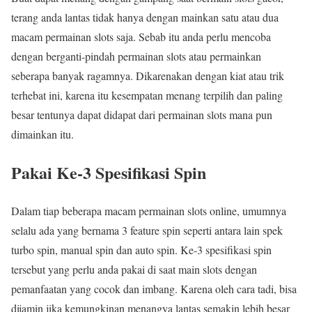
terang anda lantas tidak hanya dengan mainkan satu atau dua
macam permainan slots saja. Sebab itu anda perlu mencoba
dengan berganti-pindah permainan slots atau permainkan
seberapa banyak ragamnya. Dikarenakan dengan kiat atau trik
terhebat ini, karena itu kesempatan menang terpilih dan paling
besar tentunya dapat didapat dari permainan slots mana pun
dimainkan itu.
Pakai Ke-3 Spesifikasi Spin
Dalam tiap beberapa macam permainan slots online, umumnya
selalu ada yang bernama 3 feature spin seperti antara lain spek
turbo spin, manual spin dan auto spin. Ke-3 spesifikasi spin
tersebut yang perlu anda pakai di saat main slots dengan
pemanfaatan yang cocok dan imbang. Karena oleh cara tadi, bisa
dijamin jika kemungkinan menangya lantas semakin lebih besar