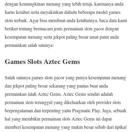
dengan kemungkinan menang yang lebih teruji, karenanya anda
harus ketahui serta meyakinkan dahulu beberapa model games
slots terbaik. Agar bisa membuat anda ketahuinya, baca data kami
berikut tentang bermacam jenis permainan slots gacor dengan
kesempatan menang serta jekpot paling besar amat patut anda
permainkan salah satunya:
Games Slots Aztec Gems
Salah satunya games slots gacor yang punya kesempatan menang
dan jekpot paling besar sekarang yang pantas buat anda
permainkan ialah Aztec Gems. Aztec Gems sendiri adalah
permainan slots terunggul yang dikeluarkan oleh provider slots
berpengalaman dan terpenting yaitu Pragmatic Play. Juga, sebuah
hal yang membikin permainan slots Aztec Gems ini dapat
memberi kesempatan menang yang makin besar sebab dari tipikal