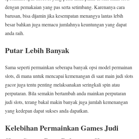
dengan pemakaian yang pas serta setimbang. Karenanya cara
barusan, bisa dijamin jika kesempatan menangya lantas lebih
besar bahkan juga memacu jumlahnya keuntungan yang dapat
anda raih.
Putar Lebih Banyak
Sama seperti permainkan seberapa banyak opsi model permainan
slots, di mana untuk mencapai kemenangan di saat main judi slots
gacor juga tentu penting melaksanakan seringkali spin atau
perputaran. Bila semakin bertambah anda mainkan perputaran
judi slots, terang bakal makin banyak juga jumlah kemenangan
yang kedepan dapat sukses anda dapatkan.
Kelebihan Permainkan Games Judi