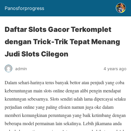
Panosforprogress
Daftar Slots Gacor Terkomplet
dengan Trick-Trik Tepat Menang
Judi Slots Cilegon
admin
4 years ago
Dalam sehari-harinya terus banyak bettor atau penjudi yang coba
keberuntungan main slots online dengan alibi pengin mendapat
keuntungan sebesarnya. Slots sendiri udah lama dipercayai selaku
perjudian online yang paling efisien namun juga oke dalam
memberi kemungkinan peruntungan yang baik ketimbang dengan
beberapa model permainan lain sekalinya. Lebih jikamana anda