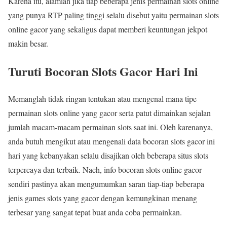
Karena itu, alamiah jika tiap beberapa jenis permainan slots online
yang punya RTP paling tinggi selalu disebut yaitu permainan slots
online gacor yang sekaligus dapat memberi keuntungan jekpot
makin besar.
Turuti Bocoran Slots Gacor Hari Ini
Memanglah tidak ringan tentukan atau mengenal mana tipe
permainan slots online yang gacor serta patut dimainkan sejalan
jumlah macam-macam permainan slots saat ini. Oleh karenanya,
anda butuh mengikut atau mengenali data bocoran slots gacor ini
hari yang kebanyakan selalu disajikan oleh beberapa situs slots
terpercaya dan terbaik. Nach, info bocoran slots online gacor
sendiri pastinya akan mengumumkan saran tiap-tiap beberapa
jenis games slots yang gacor dengan kemungkinan menang
terbesar yang sangat tepat buat anda coba permainkan.