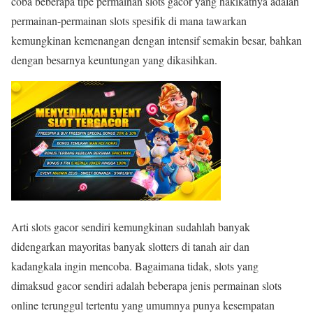
coba beberapa tipe permainan slots gacor yang hakikatnya adalah
permainan-permainan slots spesifik di mana tawarkan
kemungkinan kemenangan dengan intensif semakin besar, bahkan
dengan besarnya keuntungan yang dikasihkan.
Arti slots gacor sendiri kemungkinan sudahlah banyak
didengarkan mayoritas banyak slotters di tanah air dan
kadangkala ingin mencoba. Bagaimana tidak, slots yang
dimaksud gacor sendiri adalah beberapa jenis permainan slots
online terunggul tertentu yang umumnya punya kesempatan