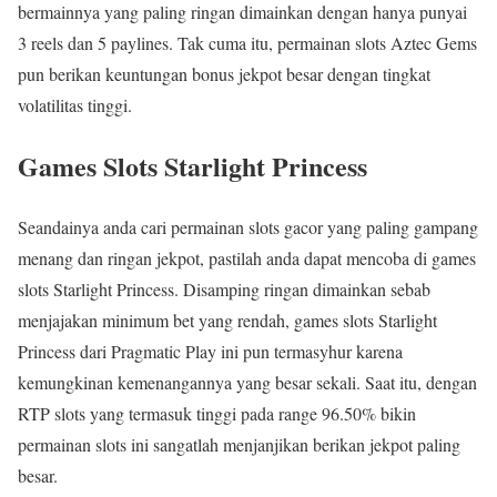
bermainnya yang paling ringan dimainkan dengan hanya punyai
3 reels dan 5 paylines. Tak cuma itu, permainan slots Aztec Gems
pun berikan keuntungan bonus jekpot besar dengan tingkat
volatilitas tinggi.
Games Slots Starlight Princess
Seandainya anda cari permainan slots gacor yang paling gampang
menang dan ringan jekpot, pastilah anda dapat mencoba di games
slots Starlight Princess. Disamping ringan dimainkan sebab
menjajakan minimum bet yang rendah, games slots Starlight
Princess dari Pragmatic Play ini pun termasyhur karena
kemungkinan kemenangannya yang besar sekali. Saat itu, dengan
RTP slots yang termasuk tinggi pada range 96.50% bikin
permainan slots ini sangatlah menjanjikan berikan jekpot paling
besar.