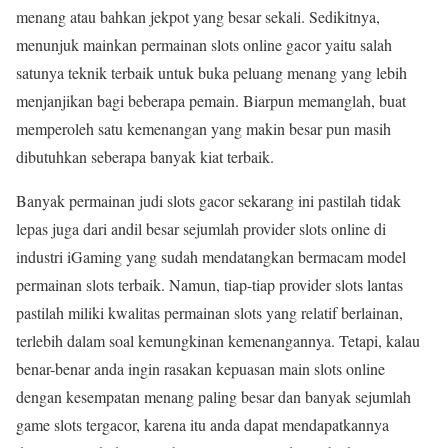
menang atau bahkan jekpot yang besar sekali. Sedikitnya,
menunjuk mainkan permainan slots online gacor yaitu salah
satunya teknik terbaik untuk buka peluang menang yang lebih
menjanjikan bagi beberapa pemain. Biarpun memanglah, buat
memperoleh satu kemenangan yang makin besar pun masih
dibutuhkan seberapa banyak kiat terbaik.
Banyak permainan judi slots gacor sekarang ini pastilah tidak
lepas juga dari andil besar sejumlah provider slots online di
industri iGaming yang sudah mendatangkan bermacam model
permainan slots terbaik. Namun, tiap-tiap provider slots lantas
pastilah miliki kwalitas permainan slots yang relatif berlainan,
terlebih dalam soal kemungkinan kemenangannya. Tetapi, kalau
benar-benar anda ingin rasakan kepuasan main slots online
dengan kesempatan menang paling besar dan banyak sejumlah
game slots tergacor, karena itu anda dapat mendapatkannya