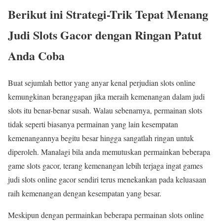
Berikut ini Strategi-Trik Tepat Menang
Judi Slots Gacor dengan Ringan Patut
Anda Coba
Buat sejumlah bettor yang anyar kenal perjudian slots online
kemungkinan beranggapan jika meraih kemenangan dalam judi
slots itu benar-benar susah. Walau sebenarnya, permainan slots
tidak seperti biasanya permainan yang lain kesempatan
kemenangannya begitu besar hingga sangatlah ringan untuk
diperoleh. Manalagi bila anda memutuskan permainkan beberapa
game slots gacor, terang kemenangan lebih terjaga ingat games
judi slots online gacor sendiri terus menekankan pada keluasaan
raih kemenangan dengan kesempatan yang besar.
Meskipun dengan permainkan beberapa permainan slots online