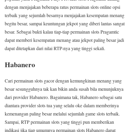
dengan menjajakan beberapa ratus permainan slots online opsi
terbaik yang sejumlah besarnya menjajakan kesempatan menang
begitu besar, sampai keuntungan jekpot yang diberi lantas sangat
besar. Sebagai bukti kalau tiap-tiap permainan slots Pragamtic
dapat memberi kesempatan menang atau jekpot paling besar jadi
dapat ditetapkan dari nilai RTP-nya yang tinggi sekali.
Habanero
Cari permainan slots gacor dengan kemungkinan menang yang
besar sesungguhnya tak kan bikin anda susah bila menunjuknya
dari provider Habanero. Bagaimana tak, Habanero sebagai satu
diantara provider slots tua yang selalu oke dalam memberinya
kemenangan paling besar melalui sejumlah game slots terbaik.
Sampai, RTP permainan slots yang tinggi pun memberikan
indikasi jika tiap umumnya permainan slots Habanero dapat