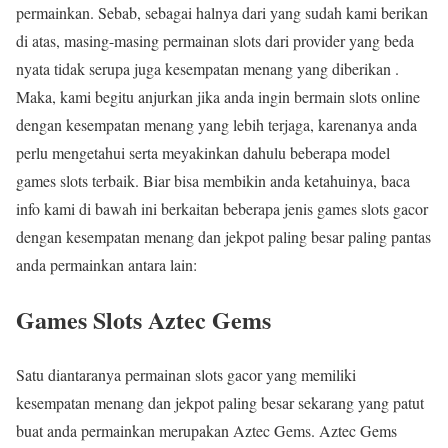
permainkan. Sebab, sebagai halnya dari yang sudah kami berikan
di atas, masing-masing permainan slots dari provider yang beda
nyata tidak serupa juga kesempatan menang yang diberikan .
Maka, kami begitu anjurkan jika anda ingin bermain slots online
dengan kesempatan menang yang lebih terjaga, karenanya anda
perlu mengetahui serta meyakinkan dahulu beberapa model
games slots terbaik. Biar bisa membikin anda ketahuinya, baca
info kami di bawah ini berkaitan beberapa jenis games slots gacor
dengan kesempatan menang dan jekpot paling besar paling pantas
anda permainkan antara lain:
Games Slots Aztec Gems
Satu diantaranya permainan slots gacor yang memiliki
kesempatan menang dan jekpot paling besar sekarang yang patut
buat anda permainkan merupakan Aztec Gems. Aztec Gems