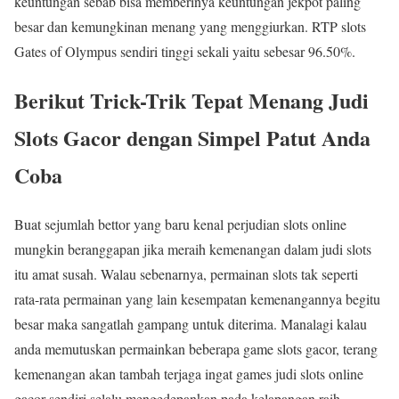
keuntungan sebab bisa memberinya keuntungan jekpot paling
besar dan kemungkinan menang yang menggiurkan. RTP slots
Gates of Olympus sendiri tinggi sekali yaitu sebesar 96.50%.
Berikut Trick-Trik Tepat Menang Judi
Slots Gacor dengan Simpel Patut Anda
Coba
Buat sejumlah bettor yang baru kenal perjudian slots online
mungkin beranggapan jika meraih kemenangan dalam judi slots
itu amat susah. Walau sebenarnya, permainan slots tak seperti
rata-rata permainan yang lain kesempatan kemenangannya begitu
besar maka sangatlah gampang untuk diterima. Manalagi kalau
anda memutuskan permainkan beberapa game slots gacor, terang
kemenangan akan tambah terjaga ingat games judi slots online
gacor sendiri selalu mengedepankan pada kelapangan raih