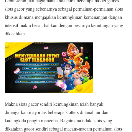
Lebih-lebih jika bagaimana anda coba beberapa model games
slots gacor yang sebenarnya sebagai permainan-permainan slots
khusus di mana menjajakan kemungkinan kemenangan dengan
intensif makin besar, bahkan dengan besarnya keuntungan yang
dikasihkan.
Makna slots gacor sendiri kemungkinan telah banyak
didengarkan mayoritas beberapa slotters di tanah air dan
kadangkala pengin mencoba. Bagaimana tidak, slots yang
dikatakan gacor sendiri sebagai macam-macam permainan slots