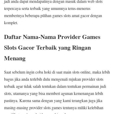
jadi anda dapat mendapatinya dengan masuk dalam web slots
terpercaya serta terbaik yang umumnya terus-menerus
memberinya beberapa pilihan games slots amat gacor dengan
komplet.
Daftar Nama-Nama Provider Games
Slots Gacor Terbaik yang Ringan
Menang
Saat sebelum ingin coba hoki di saat main slots online, maka lebih
bagus jika anda terlebih dulu mengenali rujukan provider slots
terbaik agar tidak salah tentukan dalam tentukan permainan judi
slots, utamanya yang bisa memberi agunan kemenangan lebih
pastinya. Karena sama dengan yang kami terangkan juga jika
masing-masing provider slots games tentunya miliki kelebihan