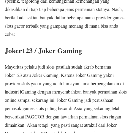
spesifik, tergolong dari kemungkinan kemenangan yang
dikasihkan di tiap-tiap beberapa jenis permainan slotnya. Nach,
berikut ada sekian banyak daftar beberapa nama provider games
slots gacor terbaik yang gampang menang di mana bisa anda
coba:
Joker123 / Joker Gaming
Mayoritas pelaku judi slots pastilah sudah akrab bernama
Joker123 atau Joker Gaming. Karena Joker Gaming yakni
provider slots gacor yang udah lumayan lama berpengalaman di
industri iGaming dengan menyembahkan banyak permainan slots
online sampai sekarang ini. Joker Gaming jadi perusahaan
pemasok games slots paling besar di Asia yang sekarang telah
bersertikat PAGCOR dengan tawarkan permainan slots ringan
dimainkan. Akan tetapi, yang pasti sangat atraktif dari Joker