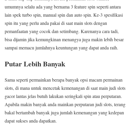
umumnya selalu ada yang bernama 3 feature spin seperti antara
lain spek turbo spin, manual spin dan auto spin. Ke-3 spesifikasi
spin itu yang perlu anda pakai di saat main slots dengan
pemanfaatan yang cocok dan setimbang. Karenanya cara tadi,
bisa dijamin jika kemungkinan menangya juga makin lebih besar
sampai memacu jumlahnya keuntungan yang dapat anda raih.
Putar Lebih Banyak
Sama seperti permainkan berapa banyak opsi macam permainan
slots, di mana untuk mencetak kemenangan di saat main judi slots
gacor lantas jelas butuh lakukan seringkali spin atau perputaran.
Apabila makin banyak anda mainkan perputaran judi slots, terang
bakal bertambah banyak juga jumlah kemenangan yang kedepan
dapat sukses anda dapatkan.