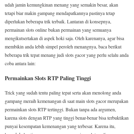
udah jamin kemungkinan menang yang semakin besar, akan
tetapi biar makin gampang mendapatkannya pastinya tetap
diperlukan beberapa trik terbaik. Lantaran di konsepnya,
permainan slots online bukan permainan yang semuanya
mengikutsertakan di aspek hoki saja. Oleh karenanya, agar bisa
membikin anda lebih simpel peroleh menangnya, baca berikut
beberapa trik tepat menang judi slots gacor yang perlu selalu anda
coba antara lain:
Permainkan Slots RTP Paling Tinggi
Trick yang sudah tentu paling tepat serta akan menolong anda
gampang meraih kemenangan di saat main slots gacor merupakan
permainkan slots RTP tertinggi. Bukan tanpa ada argumen,
karena slots dengan RTP yang tinggi benar-benar bisa terbuktikan
punyai kesempatan kemenangan yang terbesar. Karena itu,