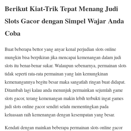
Berikut Kiat-Trik Tepat Menang Judi
Slots Gacor dengan Simpel Wajar Anda
Coba
Buat beberapa bettor yang anyar kenal perjudian slots online
mungkin bisa berpikiran jika mencapai kemenangan dalam judi
slots itu benar-benar sukar. Walaupun sebenarnya, permainan slots
tidak seperti rata-rata permainan yang lain kemungkinan
kemenangannya begitu besar maka sangatlah ringan buat didapat.
Ditambah lagi kalau anda menunjuk permainkan sejumlah game
slots gacor, terang kemenangan makin lebih terbukti ingat games
judi slots online gacor sendiri selalu mementingkan pada
keluasaan raih kemenangan dengan kesempatan yang besar.
Kendati dengan mainkan beberapa permainan slots online gacor