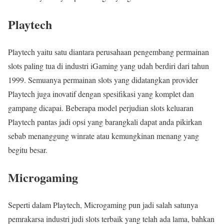
Playtech
Playtech yaitu satu diantara perusahaan pengembang permainan
slots paling tua di industri iGaming yang udah berdiri dari tahun
1999. Semuanya permainan slots yang didatangkan provider
Playtech juga inovatif dengan spesifikasi yang komplet dan
gampang dicapai. Beberapa model perjudian slots keluaran
Playtech pantas jadi opsi yang barangkali dapat anda pikirkan
sebab menanggung winrate atau kemungkinan menang yang
begitu besar.
Microgaming
Seperti dalam Playtech, Microgaming pun jadi salah satunya
pemrakarsa industri judi slots terbaik yang telah ada lama, bahkan