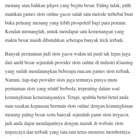
menang atau bahkan jekpot yang begitu besar. Paling tidak, pilih
mainkan games slots online gacor salah satu metode terhebat buat
buka peluang menang yang lebih prospektif bagi para pemain.
Kendati memanglah, untuk mendapat satu kemenangan yang
makin besar masih dibutuhkan seberapa banyak trick terbaik.
Banyak permainan judi slots gacor waktu ini pasti tak lepas juga
dari andil besar sejumlah provider slots online di industri iGaming
yang sudah mendatangkan beberapa macam games slots terbaik.
Namun, tiap-tiap provider slots juga tentunya punya mutu
permainan slots yang relatif berbeda, terpenting dalam soal
kemungkinan kemenangannya. Tetapi, apabila betul-betul anda
mau rasakan kepuasan bermain slots online dengan kemungkinan
menang paling besar serta banyak sejumlah game slots tergacor,
jadi anda dapat mendapatinya dengan masuk di website slots
terpercaya dan terbaik yang rata-rata terus-menerus memberinya