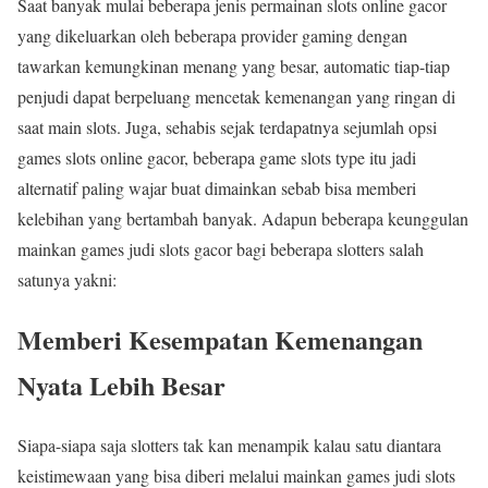
Saat banyak mulai beberapa jenis permainan slots online gacor
yang dikeluarkan oleh beberapa provider gaming dengan
tawarkan kemungkinan menang yang besar, automatic tiap-tiap
penjudi dapat berpeluang mencetak kemenangan yang ringan di
saat main slots. Juga, sehabis sejak terdapatnya sejumlah opsi
games slots online gacor, beberapa game slots type itu jadi
alternatif paling wajar buat dimainkan sebab bisa memberi
kelebihan yang bertambah banyak. Adapun beberapa keunggulan
mainkan games judi slots gacor bagi beberapa slotters salah
satunya yakni:
Memberi Kesempatan Kemenangan
Nyata Lebih Besar
Siapa-siapa saja slotters tak kan menampik kalau satu diantara
keistimewaan yang bisa diberi melalui mainkan games judi slots