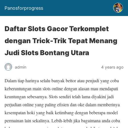
Panosforprogress
Daftar Slots Gacor Terkomplet
dengan Trick-Trik Tepat Menang
Judi Slots Bontang Utara
admin
4 years ago
Dalam tiap harinya selalu banyak bettor atau penjudi yang coba
keberuntungan main slots online dengan alasan mau mendapati
keuntungan sebesarnya. Slots sendiri telah lama diyakini jadi
perjudian online yang paling efisien dan oke dalam memberinya
kesempatan hoki yang baik ketimbang dengan beberapa model
permainan lain sekalinya. Lebih-lebih jika bagaimana anda coba