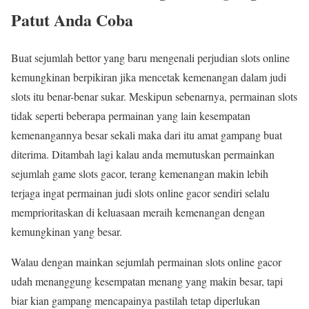
Patut Anda Coba
Buat sejumlah bettor yang baru mengenali perjudian slots online
kemungkinan berpikiran jika mencetak kemenangan dalam judi
slots itu benar-benar sukar. Meskipun sebenarnya, permainan slots
tidak seperti beberapa permainan yang lain kesempatan
kemenangannya besar sekali maka dari itu amat gampang buat
diterima. Ditambah lagi kalau anda memutuskan permainkan
sejumlah game slots gacor, terang kemenangan makin lebih
terjaga ingat permainan judi slots online gacor sendiri selalu
memprioritaskan di keluasaan meraih kemenangan dengan
kemungkinan yang besar.
Walau dengan mainkan sejumlah permainan slots online gacor
udah menanggung kesempatan menang yang makin besar, tapi
biar kian gampang mencapainya pastilah tetap diperlukan