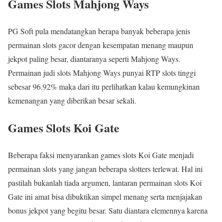
Games Slots Mahjong Ways
PG Soft pula mendatangkan berapa banyak beberapa jenis
permainan slots gacor dengan kesempatan menang maupun
jekpot paling besar, diantaranya seperti Mahjong Ways.
Permainan judi slots Mahjong Ways punyai RTP slots tinggi
sebesar 96.92% maka dari itu perlihatkan kalau kemungkinan
kemenangan yang diberikan besar sekali.
Games Slots Koi Gate
Beberapa faksi menyarankan games slots Koi Gate menjadi
permainan slots yang jangan beberapa slotters terlewat. Hal ini
pastilah bukanlah tiada argumen, lantaran permainan slots Koi
Gate ini amat bisa dibuktikan simpel menang serta menjajakan
bonus jekpot yang begitu besar. Satu diantara elemennya karena