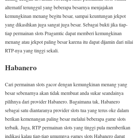
alternatif terunggul yang beberapa besarnya menjajakan
kemungkinan menang begitu besar, sampai keuntungan jekpot
yang dikasihkan juga sangat juga besar. Sebagai bukti jika tiap-
tiap permainan slots Pragamtic dapat memberi kemungkinan
menang atau jekpot paling besar karena itu dapat dijamin dari nilai
RTP-nya yang tinggi sekali.
Habanero
Cari permainan slots gacor dengan kemungkinan menang yang
besar sebenarnya akan tidak membuat anda sukar seandainya
pilihnya dari provider Habanero. Bagaimana tak, Habanero
sebagai satu diantaranya provider slots tua yang terus oke dalam
berikan kemenangan paling besar melalui beberapa game slots
terbaik. Juga, RTP permainan slots yang tinggi pula memberikan
indikasi kalau tiap-tiap umumnya games slots Habanero dapat