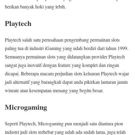
berikan banyak hoki yang lebih.
Playtech
Playtech salah satu perusahaan pengembang permainan slots
paling tua di industri iGaming yang udah berdiri dari tahun 1999.
Semuanya permainan slots yang didatangkan provider Playtech
sangat juga inovatif dengan feature yang komplet dan ringan
dicapai. Beberapa macam perjudian slots keluaran Playtech wajar
jadi alternatif yang barangkali dapat anda pikirkan lantaran jamin
winrate atau kesempatan menang yang begitu besar.
Microgaming
Seperti Playtech, Microgaming pun menjadi satu diantara pion
industri judi slots terhebat yang udah ada sudah lama, juga telah