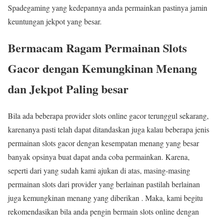
Spadegaming yang kedepannya anda permainkan pastinya jamin
keuntungan jekpot yang besar.
Bermacam Ragam Permainan Slots
Gacor dengan Kemungkinan Menang
dan Jekpot Paling besar
Bila ada beberapa provider slots online gacor terunggul sekarang,
karenanya pasti telah dapat ditandaskan juga kalau beberapa jenis
permainan slots gacor dengan kesempatan menang yang besar
banyak opsinya buat dapat anda coba permainkan. Karena,
seperti dari yang sudah kami ajukan di atas, masing-masing
permainan slots dari provider yang berlainan pastilah berlainan
juga kemungkinan menang yang diberikan . Maka, kami begitu
rekomendasikan bila anda pengin bermain slots online dengan