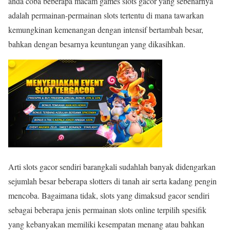
anda coba beberapa macam games slots gacor yang sebenarnya
adalah permainan-permainan slots tertentu di mana tawarkan
kemungkinan kemenangan dengan intensif bertambah besar,
bahkan dengan besarnya keuntungan yang dikasihkan.
Arti slots gacor sendiri barangkali sudahlah banyak didengarkan
sejumlah besar beberapa slotters di tanah air serta kadang pengin
mencoba. Bagaimana tidak, slots yang dimaksud gacor sendiri
sebagai beberapa jenis permainan slots online terpilih spesifik
yang kebanyakan memiliki kesempatan menang atau bahkan