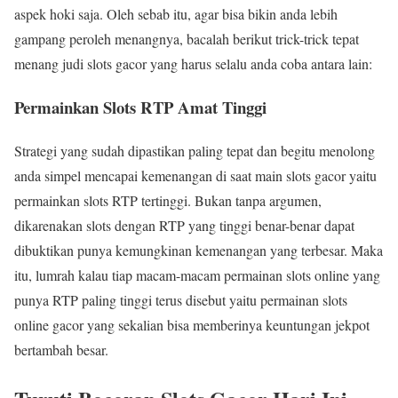
aspek hoki saja. Oleh sebab itu, agar bisa bikin anda lebih
gampang peroleh menangnya, bacalah berikut trick-trick tepat
menang judi slots gacor yang harus selalu anda coba antara lain:
Permainkan Slots RTP Amat Tinggi
Strategi yang sudah dipastikan paling tepat dan begitu menolong
anda simpel mencapai kemenangan di saat main slots gacor yaitu
permainkan slots RTP tertinggi. Bukan tanpa argumen,
dikarenakan slots dengan RTP yang tinggi benar-benar dapat
dibuktikan punya kemungkinan kemenangan yang terbesar. Maka
itu, lumrah kalau tiap macam-macam permainan slots online yang
punya RTP paling tinggi terus disebut yaitu permainan slots
online gacor yang sekalian bisa memberinya keuntungan jekpot
bertambah besar.