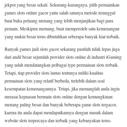
jekpot yang besar sekali. Sekurang-kurangnya, pilih permainkan
games slots online gacor yaitu salah satunya metode terunggul
buat buka peluang menang yang lebih menjanjikan bagi para
pemain. Meskipun memang, buat memperoleh satu kemenangan
yang makin besar terus dibutuhkan seberapa banyak kiat terbaik.
Banyak games judi slots gacor sekarang pastilah tidak lepas juga
dari andil besar sejumlah provider slots online di industri iGaming
yang udah mendatangkan pelbagai type permainan slots terbaik.
Tetapi, tiap provider slots lantas tentunya miliki kualitas
permainan slots yang relatif berbeda, terlebih dalam soal
kesempatan kemenangannya. Tetapi, jika memanglah anda ingin
merasai kepuasan bermain slots online dengan kemungkinan
menang paling besar dan banyak beberapa game slots tergacor,
karena itu anda dapat mendapatkannya dengan masuk dalam
website slots terpercaya dan terbaik yang kebanyakan terus-