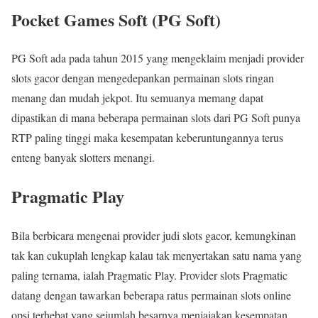
Pocket Games Soft (PG Soft)
PG Soft ada pada tahun 2015 yang mengeklaim menjadi provider
slots gacor dengan mengedepankan permainan slots ringan
menang dan mudah jekpot. Itu semuanya memang dapat
dipastikan di mana beberapa permainan slots dari PG Soft punya
RTP paling tinggi maka kesempatan keberuntungannya terus
enteng banyak slotters menangi.
Pragmatic Play
Bila berbicara mengenai provider judi slots gacor, kemungkinan
tak kan cukuplah lengkap kalau tak menyertakan satu nama yang
paling ternama, ialah Pragmatic Play. Provider slots Pragmatic
datang dengan tawarkan beberapa ratus permainan slots online
opsi terhebat yang sejumlah besarnya menjajakan kesempatan