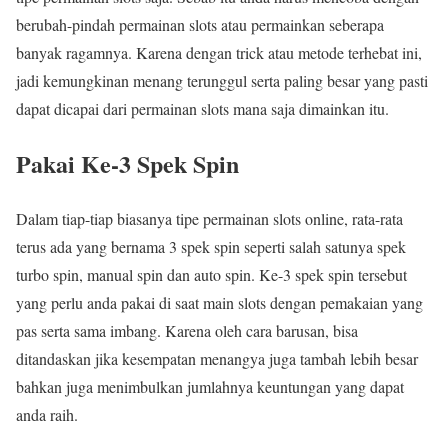
berubah-pindah permainan slots atau permainkan seberapa
banyak ragamnya. Karena dengan trick atau metode terhebat ini,
jadi kemungkinan menang terunggul serta paling besar yang pasti
dapat dicapai dari permainan slots mana saja dimainkan itu.
Pakai Ke-3 Spek Spin
Dalam tiap-tiap biasanya tipe permainan slots online, rata-rata
terus ada yang bernama 3 spek spin seperti salah satunya spek
turbo spin, manual spin dan auto spin. Ke-3 spek spin tersebut
yang perlu anda pakai di saat main slots dengan pemakaian yang
pas serta sama imbang. Karena oleh cara barusan, bisa
ditandaskan jika kesempatan menangya juga tambah lebih besar
bahkan juga menimbulkan jumlahnya keuntungan yang dapat
anda raih.