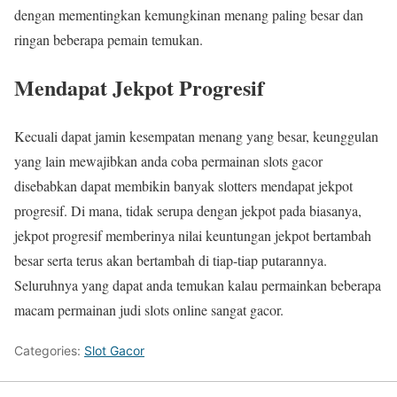
dengan mementingkan kemungkinan menang paling besar dan
ringan beberapa pemain temukan.
Mendapat Jekpot Progresif
Kecuali dapat jamin kesempatan menang yang besar, keunggulan
yang lain mewajibkan anda coba permainan slots gacor
disebabkan dapat membikin banyak slotters mendapat jekpot
progresif. Di mana, tidak serupa dengan jekpot pada biasanya,
jekpot progresif memberinya nilai keuntungan jekpot bertambah
besar serta terus akan bertambah di tiap-tiap putarannya.
Seluruhnya yang dapat anda temukan kalau permainkan beberapa
macam permainan judi slots online sangat gacor.
Categories:
Slot Gacor