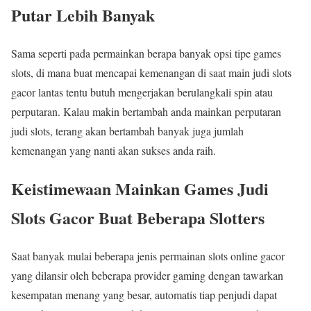
Putar Lebih Banyak
Sama seperti pada permainkan berapa banyak opsi tipe games
slots, di mana buat mencapai kemenangan di saat main judi slots
gacor lantas tentu butuh mengerjakan berulangkali spin atau
perputaran. Kalau makin bertambah anda mainkan perputaran
judi slots, terang akan bertambah banyak juga jumlah
kemenangan yang nanti akan sukses anda raih.
Keistimewaan Mainkan Games Judi
Slots Gacor Buat Beberapa Slotters
Saat banyak mulai beberapa jenis permainan slots online gacor
yang dilansir oleh beberapa provider gaming dengan tawarkan
kesempatan menang yang besar, automatis tiap penjudi dapat