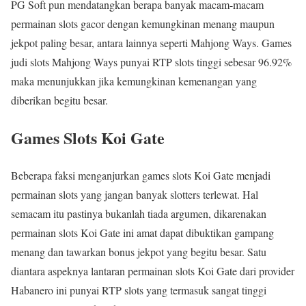
PG Soft pun mendatangkan berapa banyak macam-macam
permainan slots gacor dengan kemungkinan menang maupun
jekpot paling besar, antara lainnya seperti Mahjong Ways. Games
judi slots Mahjong Ways punyai RTP slots tinggi sebesar 96.92%
maka menunjukkan jika kemungkinan kemenangan yang
diberikan begitu besar.
Games Slots Koi Gate
Beberapa faksi menganjurkan games slots Koi Gate menjadi
permainan slots yang jangan banyak slotters terlewat. Hal
semacam itu pastinya bukanlah tiada argumen, dikarenakan
permainan slots Koi Gate ini amat dapat dibuktikan gampang
menang dan tawarkan bonus jekpot yang begitu besar. Satu
diantara aspeknya lantaran permainan slots Koi Gate dari provider
Habanero ini punyai RTP slots yang termasuk sangat tinggi