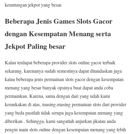
keuntungan jekpot yang besar.
Beberapa Jenis Games Slots Gacor
dengan Kesempatan Menang serta
Jekpot Paling besar
Kalau terdapat beberapa provider slots online gacor terbaik
sekarang, karenanya sudah semestinya dapat ditandaskan juga
kalau beberapa jenis permainan slots gacor dengan kesempatan
menang yang besar banyak opsinya buat dapat anda coba
permainkan. Karena, sama dengan dari yang udah kami
kemukakan di atas, masing-masing permainan slots dari provider
yang beda pastilah tidak serupa juga kesempatan menang yang
diberikan . Sehingga, kami sangatlah anjurkan jikalau anda
pengin main slots online dengan kesempatan menang yang lebih