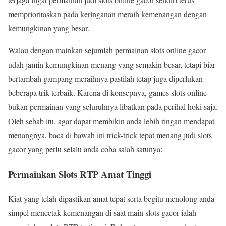
memprioritaskan pada keringanan meraih kemenangan dengan
kemungkinan yang besar.
Walau dengan mainkan sejumlah permainan slots online gacor
udah jamin kemungkinan menang yang semakin besar, tetapi biar
bertambah gampang meraihnya pastilah tetap juga diperlukan
beberapa trik terbaik. Karena di konsepnya, games slots online
bukan permainan yang seluruhnya libatkan pada perihal hoki saja.
Oleh sebab itu, agar dapat membikin anda lebih ringan mendapat
menangnya, baca di bawah ini trick-trick tepat menang judi slots
gacor yang perlu selalu anda coba salah satunya:
Permainkan Slots RTP Amat Tinggi
Kiat yang telah dipastikan amat tepat serta begitu menolong anda
simpel mencetak kemenangan di saat main slots gacor ialah