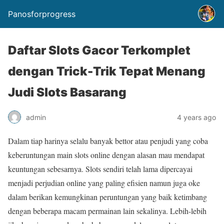
Panosforprogress
Daftar Slots Gacor Terkomplet
dengan Trick-Trik Tepat Menang
Judi Slots Basarang
admin
4 years ago
Dalam tiap harinya selalu banyak bettor atau penjudi yang coba
keberuntungan main slots online dengan alasan mau mendapat
keuntungan sebesarnya. Slots sendiri telah lama dipercayai
menjadi perjudian online yang paling efisien namun juga oke
dalam berikan kemungkinan peruntungan yang baik ketimbang
dengan beberapa macam permainan lain sekalinya. Lebih-lebih