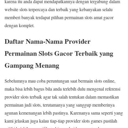
karena itu anda dapat mendapatkannya dengan tergabung dalam
website slots terpercaya dan terbaik yang kebanyakan selalu
memberi banyak terdapat pilihan permainan slots amat gacor
dengan komplet.
Daftar Nama-Nama Provider
Permainan Slots Gacor Terbaik yang
Gampang Menang
Sebelumnya mau coba peruntungan saat bermain slots online,
maka bisa lebih bagus bila anda terlebih dulu mengenal referensi
provider slots terbaik agar tak salah tentukan dalam memastikan
permainan judi slots, terutamanya yang sanggup memberinya
agunan kemenangan lebih pastinya. Karenanya sama seperti yang
kami jelaskan juga kalau tiap-tiap provider slots games pastilah