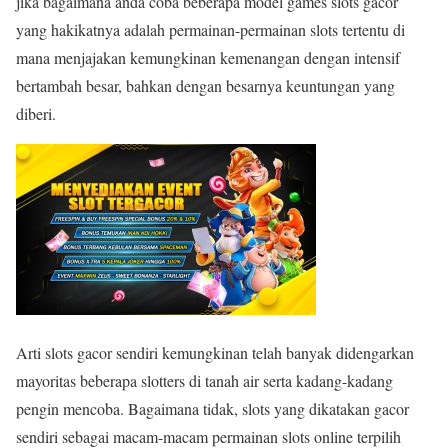
jika bagaimana anda coba beberapa model games slots gacor
yang hakikatnya adalah permainan-permainan slots tertentu di
mana menjajakan kemungkinan kemenangan dengan intensif
bertambah besar, bahkan dengan besarnya keuntungan yang
diberi.
Arti slots gacor sendiri kemungkinan telah banyak didengarkan
mayoritas beberapa slotters di tanah air serta kadang-kadang
pengin mencoba. Bagaimana tidak, slots yang dikatakan gacor
sendiri sebagai macam-macam permainan slots online terpilih