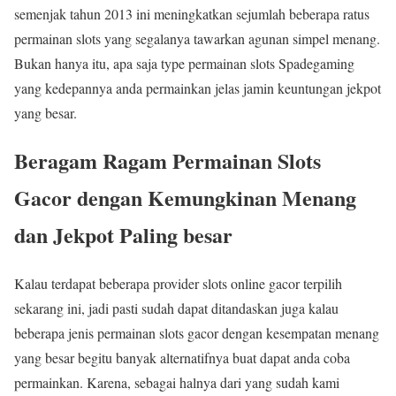
semenjak tahun 2013 ini meningkatkan sejumlah beberapa ratus
permainan slots yang segalanya tawarkan agunan simpel menang.
Bukan hanya itu, apa saja type permainan slots Spadegaming
yang kedepannya anda permainkan jelas jamin keuntungan jekpot
yang besar.
Beragam Ragam Permainan Slots
Gacor dengan Kemungkinan Menang
dan Jekpot Paling besar
Kalau terdapat beberapa provider slots online gacor terpilih
sekarang ini, jadi pasti sudah dapat ditandaskan juga kalau
beberapa jenis permainan slots gacor dengan kesempatan menang
yang besar begitu banyak alternatifnya buat dapat anda coba
permainkan. Karena, sebagai halnya dari yang sudah kami