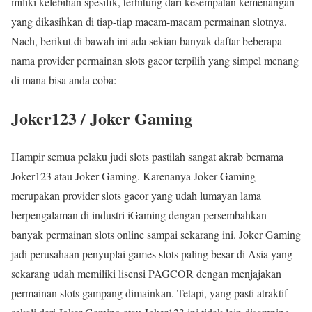
miliki kelebihan spesifik, terhitung dari kesempatan kemenangan
yang dikasihkan di tiap-tiap macam-macam permainan slotnya.
Nach, berikut di bawah ini ada sekian banyak daftar beberapa
nama provider permainan slots gacor terpilih yang simpel menang
di mana bisa anda coba:
Joker123 / Joker Gaming
Hampir semua pelaku judi slots pastilah sangat akrab bernama
Joker123 atau Joker Gaming. Karenanya Joker Gaming
merupakan provider slots gacor yang udah lumayan lama
berpengalaman di industri iGaming dengan persembahkan
banyak permainan slots online sampai sekarang ini. Joker Gaming
jadi perusahaan penyuplai games slots paling besar di Asia yang
sekarang udah memiliki lisensi PAGCOR dengan menjajakan
permainan slots gampang dimainkan. Tetapi, yang pasti atraktif