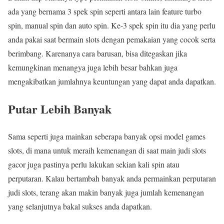
ada yang bernama 3 spek spin seperti antara lain feature turbo
spin, manual spin dan auto spin. Ke-3 spek spin itu dia yang perlu
anda pakai saat bermain slots dengan pemakaian yang cocok serta
berimbang. Karenanya cara barusan, bisa ditegaskan jika
kemungkinan menangya juga lebih besar bahkan juga
mengakibatkan jumlahnya keuntungan yang dapat anda dapatkan.
Putar Lebih Banyak
Sama seperti juga mainkan seberapa banyak opsi model games
slots, di mana untuk meraih kemenangan di saat main judi slots
gacor juga pastinya perlu lakukan sekian kali spin atau
perputaran. Kalau bertambah banyak anda permainkan perputaran
judi slots, terang akan makin banyak juga jumlah kemenangan
yang selanjutnya bakal sukses anda dapatkan.