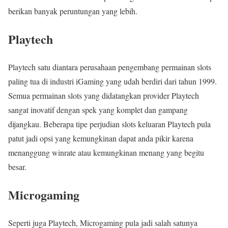
berikan banyak peruntungan yang lebih.
Playtech
Playtech satu diantara perusahaan pengembang permainan slots
paling tua di industri iGaming yang udah berdiri dari tahun 1999.
Semua permainan slots yang didatangkan provider Playtech
sangat inovatif dengan spek yang komplet dan gampang
dijangkau. Beberapa tipe perjudian slots keluaran Playtech pula
patut jadi opsi yang kemungkinan dapat anda pikir karena
menanggung winrate atau kemungkinan menang yang begitu
besar.
Microgaming
Seperti juga Playtech, Microgaming pula jadi salah satunya