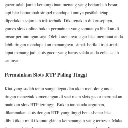
gacor udah jamin kemungkinan menang yang bertambah besar,
tapi biar bertambah simpel mendapatkannya pastilah tetap
diperlukan sejumlah trik terbaik. Dikarenakan di konsepnya,
games slots online bukan permainan yang semuanya libatkan di
unsur peruntungan saja. Oleh karenanya, agar bisa membuat anda
lebih ringan mendapatkan menangnya, simak berikut trick-trick
tepat menang judi slots gacor yang harus selalu anda coba salah
satunya:
Permainkan Slots RTP Paling Tinggi
Kiat yang sudah tentu sangat tepat dan akan menolong anda
ringan mencetak kemenangan di saat main slots gacor merupakan
mainkan slots RTP tertinggi. Bukan tanpa ada argumen,
dikarenakan slots dengan RTP yang tinggi benar-benar bisa
dibuktikan miliki kemungkinan kemenangan yang terbesar. Maka