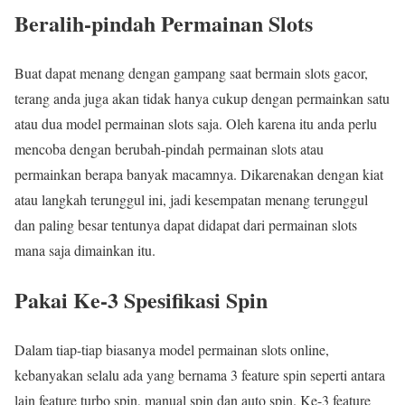
Beralih-pindah Permainan Slots
Buat dapat menang dengan gampang saat bermain slots gacor,
terang anda juga akan tidak hanya cukup dengan permainkan satu
atau dua model permainan slots saja. Oleh karena itu anda perlu
mencoba dengan berubah-pindah permainan slots atau
permainkan berapa banyak macamnya. Dikarenakan dengan kiat
atau langkah terunggul ini, jadi kesempatan menang terunggul
dan paling besar tentunya dapat didapat dari permainan slots
mana saja dimainkan itu.
Pakai Ke-3 Spesifikasi Spin
Dalam tiap-tiap biasanya model permainan slots online,
kebanyakan selalu ada yang bernama 3 feature spin seperti antara
lain feature turbo spin, manual spin dan auto spin. Ke-3 feature