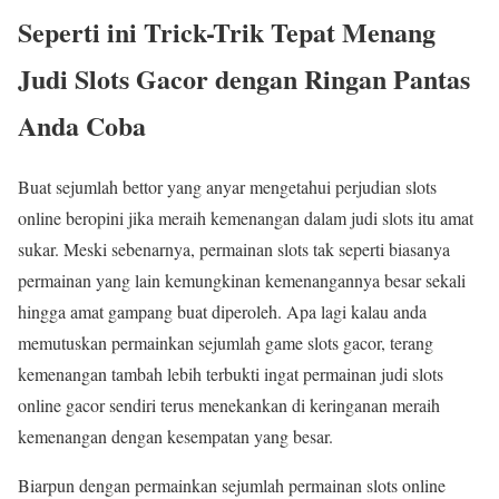
Seperti ini Trick-Trik Tepat Menang
Judi Slots Gacor dengan Ringan Pantas
Anda Coba
Buat sejumlah bettor yang anyar mengetahui perjudian slots
online beropini jika meraih kemenangan dalam judi slots itu amat
sukar. Meski sebenarnya, permainan slots tak seperti biasanya
permainan yang lain kemungkinan kemenangannya besar sekali
hingga amat gampang buat diperoleh. Apa lagi kalau anda
memutuskan permainkan sejumlah game slots gacor, terang
kemenangan tambah lebih terbukti ingat permainan judi slots
online gacor sendiri terus menekankan di keringanan meraih
kemenangan dengan kesempatan yang besar.
Biarpun dengan permainkan sejumlah permainan slots online