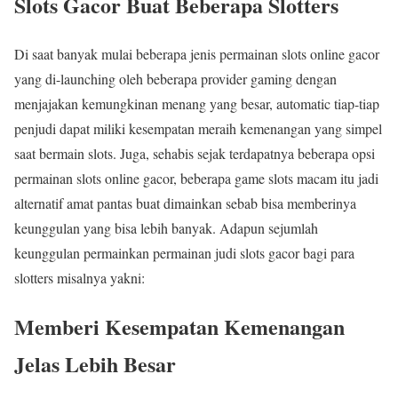
Slots Gacor Buat Beberapa Slotters
Di saat banyak mulai beberapa jenis permainan slots online gacor
yang di-launching oleh beberapa provider gaming dengan
menjajakan kemungkinan menang yang besar, automatic tiap-tiap
penjudi dapat miliki kesempatan meraih kemenangan yang simpel
saat bermain slots. Juga, sehabis sejak terdapatnya beberapa opsi
permainan slots online gacor, beberapa game slots macam itu jadi
alternatif amat pantas buat dimainkan sebab bisa memberinya
keunggulan yang bisa lebih banyak. Adapun sejumlah
keunggulan permainkan permainan judi slots gacor bagi para
slotters misalnya yakni:
Memberi Kesempatan Kemenangan
Jelas Lebih Besar