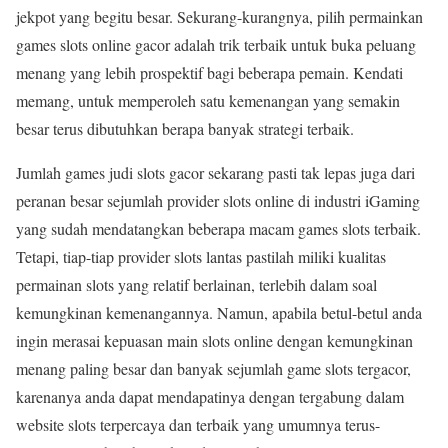
jekpot yang begitu besar. Sekurang-kurangnya, pilih permainkan
games slots online gacor adalah trik terbaik untuk buka peluang
menang yang lebih prospektif bagi beberapa pemain. Kendati
memang, untuk memperoleh satu kemenangan yang semakin
besar terus dibutuhkan berapa banyak strategi terbaik.
Jumlah games judi slots gacor sekarang pasti tak lepas juga dari
peranan besar sejumlah provider slots online di industri iGaming
yang sudah mendatangkan beberapa macam games slots terbaik.
Tetapi, tiap-tiap provider slots lantas pastilah miliki kualitas
permainan slots yang relatif berlainan, terlebih dalam soal
kemungkinan kemenangannya. Namun, apabila betul-betul anda
ingin merasai kepuasan main slots online dengan kemungkinan
menang paling besar dan banyak sejumlah game slots tergacor,
karenanya anda dapat mendapatinya dengan tergabung dalam
website slots terpercaya dan terbaik yang umumnya terus-