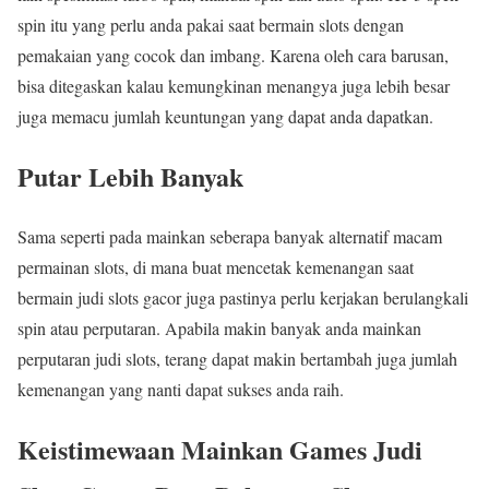
spin itu yang perlu anda pakai saat bermain slots dengan
pemakaian yang cocok dan imbang. Karena oleh cara barusan,
bisa ditegaskan kalau kemungkinan menangya juga lebih besar
juga memacu jumlah keuntungan yang dapat anda dapatkan.
Putar Lebih Banyak
Sama seperti pada mainkan seberapa banyak alternatif macam
permainan slots, di mana buat mencetak kemenangan saat
bermain judi slots gacor juga pastinya perlu kerjakan berulangkali
spin atau perputaran. Apabila makin banyak anda mainkan
perputaran judi slots, terang dapat makin bertambah juga jumlah
kemenangan yang nanti dapat sukses anda raih.
Keistimewaan Mainkan Games Judi