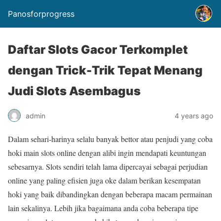
Panosforprogress
Daftar Slots Gacor Terkomplet
dengan Trick-Trik Tepat Menang
Judi Slots Asembagus
admin
4 years ago
Dalam sehari-harinya selalu banyak bettor atau penjudi yang coba
hoki main slots online dengan alibi ingin mendapati keuntungan
sebesarnya. Slots sendiri telah lama dipercayai sebagai perjudian
online yang paling efisien juga oke dalam berikan kesempatan
hoki yang baik dibandingkan dengan beberapa macam permainan
lain sekalinya. Lebih jika bagaimana anda coba beberapa tipe