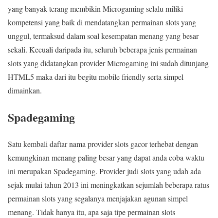
yang banyak terang membikin Microgaming selalu miliki
kompetensi yang baik di mendatangkan permainan slots yang
unggul, termaksud dalam soal kesempatan menang yang besar
sekali. Kecuali daripada itu, seluruh beberapa jenis permainan
slots yang didatangkan provider Microgaming ini sudah ditunjang
HTML5 maka dari itu begitu mobile friendly serta simpel
dimainkan.
Spadegaming
Satu kembali daftar nama provider slots gacor terhebat dengan
kemungkinan menang paling besar yang dapat anda coba waktu
ini merupakan Spadegaming. Provider judi slots yang udah ada
sejak mulai tahun 2013 ini meningkatkan sejumlah beberapa ratus
permainan slots yang segalanya menjajakan agunan simpel
menang. Tidak hanya itu, apa saja tipe permainan slots