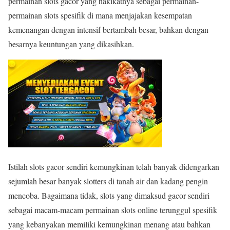
permainan slots gacor yang hakikatnya sebagai permainan-
permainan slots spesifik di mana menjajakan kesempatan
kemenangan dengan intensif bertambah besar, bahkan dengan
besarnya keuntungan yang dikasihkan.
Istilah slots gacor sendiri kemungkinan telah banyak didengarkan
sejumlah besar banyak slotters di tanah air dan kadang pengin
mencoba. Bagaimana tidak, slots yang dimaksud gacor sendiri
sebagai macam-macam permainan slots online terunggul spesifik
yang kebanyakan memiliki kemungkinan menang atau bahkan